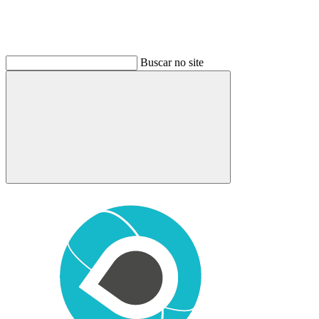
Buscar no site
Buscar