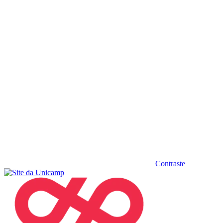
Diminuir fonte
Contraste