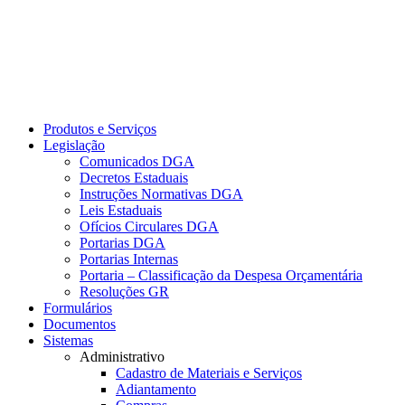
Produtos e Serviços
Legislação
Comunicados DGA
Decretos Estaduais
Instruções Normativas DGA
Leis Estaduais
Ofícios Circulares DGA
Portarias DGA
Portarias Internas
Portaria – Classificação da Despesa Orçamentária
Resoluções GR
Formulários
Documentos
Sistemas
Administrativo
Cadastro de Materiais e Serviços
Adiantamento