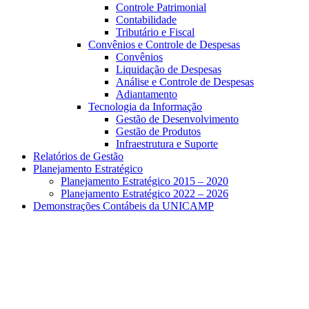
Controle Patrimonial
Contabilidade
Tributário e Fiscal
Convênios e Controle de Despesas
Convênios
Liquidação de Despesas
Análise e Controle de Despesas
Adiantamento
Tecnologia da Informação
Gestão de Desenvolvimento
Gestão de Produtos
Infraestrutura e Suporte
Relatórios de Gestão
Planejamento Estratégico
Planejamento Estratégico 2015 – 2020
Planejamento Estratégico 2022 – 2026
Demonstrações Contábeis da UNICAMP
Aumentar fonte