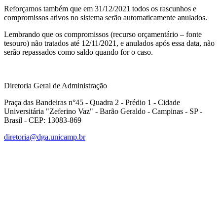
Reforçamos também que em 31/12/2021 todos os rascunhos e
compromissos ativos no sistema serão automaticamente anulados.
Lembrando que os compromissos (recurso orçamentário – fonte
tesouro) não tratados até 12/11/2021, e anulados após essa data, não
serão repassados como saldo quando for o caso.
Diretoria Geral de Administração
Praça das Bandeiras n°45 - Quadra 2 - Prédio 1 - Cidade
Universitária "Zeferino Vaz" - Barão Geraldo - Campinas - SP -
Brasil - CEP: 13083-869
diretoria@dga.unicamp.br
Link para o Facebook