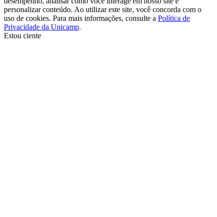
desempenho, analisar como você interage em nosso site e
personalizar conteúdo. Ao utilizar este site, você concorda com o
uso de cookies. Para mais informações, consulte a
Política de
Privacidade da Unicamp
.
Estou ciente
Ir para o topo