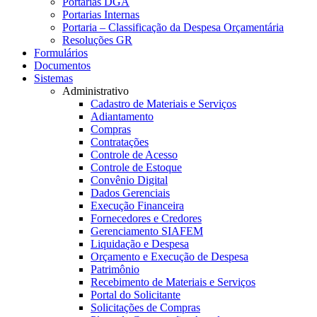
Portarias DGA
Portarias Internas
Portaria – Classificação da Despesa Orçamentária
Resoluções GR
Formulários
Documentos
Sistemas
Administrativo
Cadastro de Materiais e Serviços
Adiantamento
Compras
Contratações
Controle de Acesso
Controle de Estoque
Convênio Digital
Dados Gerenciais
Execução Financeira
Fornecedores e Credores
Gerenciamento SIAFEM
Liquidação e Despesa
Orçamento e Execução de Despesa
Patrimônio
Recebimento de Materiais e Serviços
Portal do Solicitante
Solicitações de Compras