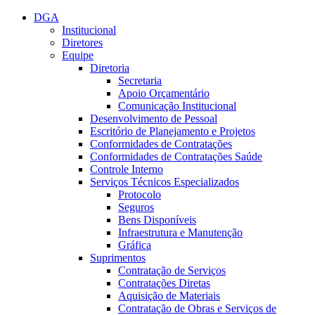
Conteúdo principal
Menu principal
Rodapé
DGA
Institucional
Diretores
Equipe
Diretoria
Secretaria
Apoio Orçamentário
Comunicação Institucional
Desenvolvimento de Pessoal
Escritório de Planejamento e Projetos
Conformidades de Contratações
Conformidades de Contratações Saúde
Controle Interno
Serviços Técnicos Especializados
Protocolo
Seguros
Bens Disponíveis
Infraestrutura e Manutenção
Gráfica
Suprimentos
Contratação de Serviços
Contratações Diretas
Aquisição de Materiais
Contratação de Obras e Serviços de