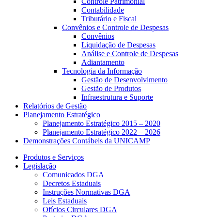
Controle Patrimonial
Contabilidade
Tributário e Fiscal
Convênios e Controle de Despesas
Convênios
Liquidação de Despesas
Análise e Controle de Despesas
Adiantamento
Tecnologia da Informação
Gestão de Desenvolvimento
Gestão de Produtos
Infraestrutura e Suporte
Relatórios de Gestão
Planejamento Estratégico
Planejamento Estratégico 2015 – 2020
Planejamento Estratégico 2022 – 2026
Demonstrações Contábeis da UNICAMP
Produtos e Serviços
Legislação
Comunicados DGA
Decretos Estaduais
Instruções Normativas DGA
Leis Estaduais
Ofícios Circulares DGA