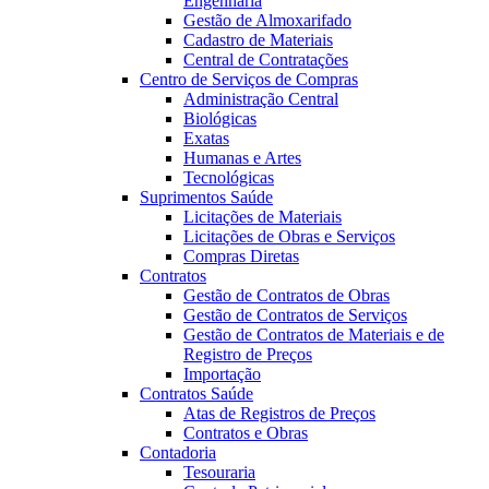
Engenharia
Gestão de Almoxarifado
Cadastro de Materiais
Central de Contratações
Centro de Serviços de Compras
Administração Central
Biológicas
Exatas
Humanas e Artes
Tecnológicas
Suprimentos Saúde
Licitações de Materiais
Licitações de Obras e Serviços
Compras Diretas
Contratos
Gestão de Contratos de Obras
Gestão de Contratos de Serviços
Gestão de Contratos de Materiais e de
Registro de Preços
Importação
Contratos Saúde
Atas de Registros de Preços
Contratos e Obras
Contadoria
Tesouraria