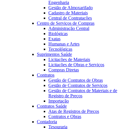
Engenharia
Gestão de Almoxarifado
Cadastro de Materiais
Central de Contratações
Centro de Serviços de Compras
Administração Central
Biológicas
Exatas
Humanas e Artes
Tecnológicas
Suprimentos Saúde
Licitações de Materiais
Licitações de Obras e Serviços
Compras Diretas
Contratos
Gestão de Contratos de Obras
Gestão de Contratos de Serviços
Gestão de Contratos de Materiais e de
Registro de Preços
Importação
Contratos Saúde
Atas de Registros de Preços
Contratos e Obras
Contadoria
Tesouraria