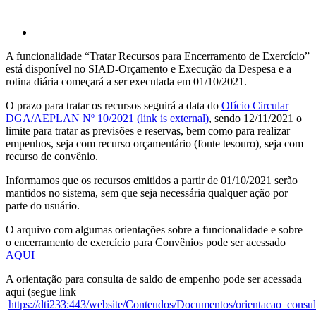
A funcionalidade “Tratar Recursos para Encerramento de Exercício”
está disponível no SIAD-Orçamento e Execução da Despesa e a
rotina diária começará a ser executada em 01/10/2021.
O prazo para tratar os recursos seguirá a data do
Ofício Circular
DGA/AEPLAN Nº 10/2021 (link is external)
, sendo 12/11/2021 o
limite para tratar as previsões e reservas, bem como para realizar
empenhos, seja com recurso orçamentário (fonte tesouro), seja com
recurso de convênio.
Informamos que os recursos emitidos a partir de 01/10/2021 serão
mantidos no sistema, sem que seja necessária qualquer ação por
parte do usuário.
O arquivo com algumas orientações sobre a funcionalidade e sobre
o encerramento de exercício para Convênios pode ser acessado
AQUI
A orientação para consulta de saldo de empenho pode ser acessada
aqui (segue link –
https://dti233:443/website/Conteudos/Documentos/orientacao_cons