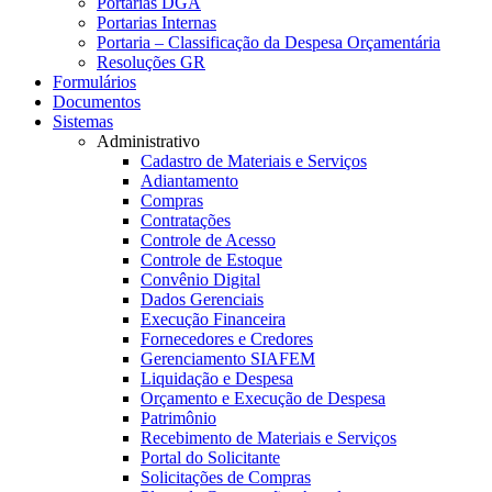
Portarias DGA
Portarias Internas
Portaria – Classificação da Despesa Orçamentária
Resoluções GR
Formulários
Documentos
Sistemas
Administrativo
Cadastro de Materiais e Serviços
Adiantamento
Compras
Contratações
Controle de Acesso
Controle de Estoque
Convênio Digital
Dados Gerenciais
Execução Financeira
Fornecedores e Credores
Gerenciamento SIAFEM
Liquidação e Despesa
Orçamento e Execução de Despesa
Patrimônio
Recebimento de Materiais e Serviços
Portal do Solicitante
Solicitações de Compras