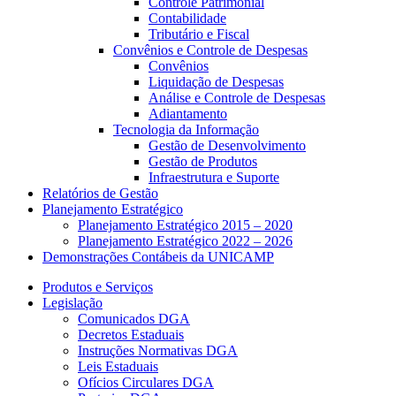
Controle Patrimonial
Contabilidade
Tributário e Fiscal
Convênios e Controle de Despesas
Convênios
Liquidação de Despesas
Análise e Controle de Despesas
Adiantamento
Tecnologia da Informação
Gestão de Desenvolvimento
Gestão de Produtos
Infraestrutura e Suporte
Relatórios de Gestão
Planejamento Estratégico
Planejamento Estratégico 2015 – 2020
Planejamento Estratégico 2022 – 2026
Demonstrações Contábeis da UNICAMP
Produtos e Serviços
Legislação
Comunicados DGA
Decretos Estaduais
Instruções Normativas DGA
Leis Estaduais
Ofícios Circulares DGA