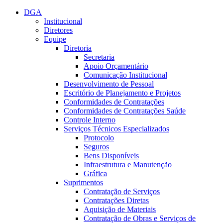
Conteúdo principal
Menu principal
Rodapé
DGA
Institucional
Diretores
Equipe
Diretoria
Secretaria
Apoio Orçamentário
Comunicação Institucional
Desenvolvimento de Pessoal
Escritório de Planejamento e Projetos
Conformidades de Contratações
Conformidades de Contratações Saúde
Controle Interno
Serviços Técnicos Especializados
Protocolo
Seguros
Bens Disponíveis
Infraestrutura e Manutenção
Gráfica
Suprimentos
Contratação de Serviços
Contratações Diretas
Aquisição de Materiais
Contratação de Obras e Serviços de