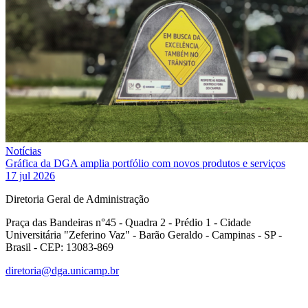
Notícias
Gráfica da DGA amplia portfólio com novos produtos e serviços
17 jul 2026
Diretoria Geral de Administração
Praça das Bandeiras n°45 - Quadra 2 - Prédio 1 - Cidade
Universitária "Zeferino Vaz" - Barão Geraldo - Campinas - SP -
Brasil - CEP: 13083-869
diretoria@dga.unicamp.br
Link para o Facebook