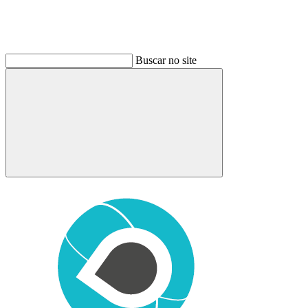
Buscar no site
Buscar