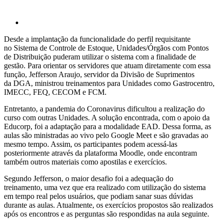
Desde a implantação da funcionalidade do perfil requisitante
no Sistema de Controle de Estoque, Unidades/Órgãos com Pontos
de Distribuição puderam utilizar o sistema com a finalidade de
gestão. Para orientar os servidores que atuam diretamente com essa
função, Jefferson Araujo, servidor da Divisão de Suprimentos
da DGA, ministrou treinamentos para Unidades como Gastrocentro,
IMECC, FEQ, CECOM e FCM.
Entretanto, a pandemia do Coronavirus dificultou a realização do
curso com outras Unidades. A solução encontrada, com o apoio da
Educorp, foi a adaptação para a modalidade EAD. Dessa forma, as
aulas são ministradas ao vivo pelo Google Meet e são gravadas ao
mesmo tempo. Assim, os participantes podem acessá-las
posteriormente através da plataforma Moodle, onde encontram
também outros materiais como apostilas e exercícios.
Segundo Jefferson, o maior desafio foi a adequação do
treinamento, uma vez que era realizado com utilização do sistema
em tempo real pelos usuários, que podiam sanar suas dúvidas
durante as aulas. Atualmente, os exercícios propostos são realizados
após os encontros e as perguntas são respondidas na aula seguinte.