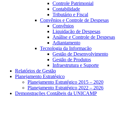
Controle Patrimonial
Contabilidade
Tributário e Fiscal
Convênios e Controle de Despesas
Convênios
Liquidação de Despesas
Análise e Controle de Despesas
Adiantamento
Tecnologia da Informação
Gestão de Desenvolvimento
Gestão de Produtos
Infraestrutura e Suporte
Relatórios de Gestão
Planejamento Estratégico
Planejamento Estratégico 2015 – 2020
Planejamento Estratégico 2022 – 2026
Demonstrações Contábeis da UNICAMP
Aumentar fonte