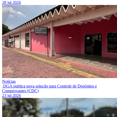
28 jul 2026
Notícias
DGA publica nova solução para Controle de Depósitos e
Comprovantes (CDC)
23 jul 2026