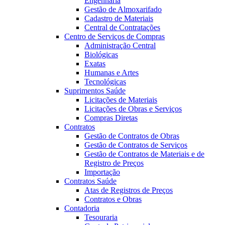
Engenharia
Gestão de Almoxarifado
Cadastro de Materiais
Central de Contratações
Centro de Serviços de Compras
Administração Central
Biológicas
Exatas
Humanas e Artes
Tecnológicas
Suprimentos Saúde
Licitações de Materiais
Licitações de Obras e Serviços
Compras Diretas
Contratos
Gestão de Contratos de Obras
Gestão de Contratos de Serviços
Gestão de Contratos de Materiais e de
Registro de Preços
Importação
Contratos Saúde
Atas de Registros de Preços
Contratos e Obras
Contadoria
Tesouraria