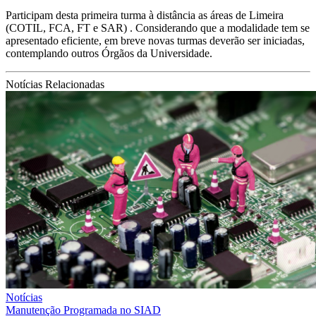
Participam desta primeira turma à distância as áreas de Limeira
(COTIL, FCA, FT e SAR) . Considerando que a modalidade tem se
apresentado eficiente, em breve novas turmas deverão ser iniciadas,
contemplando outros Órgãos da Universidade.
Notícias Relacionadas
Notícias
Manutenção Programada no SIAD