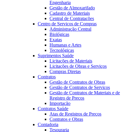
Engenharia
Gestão de Almoxarifado
Cadastro de Materiais
Central de Contratações
Centro de Serviços de Compras
Administração Central
Biológicas
Exatas
Humanas e Artes
Tecnológicas
Suprimentos Saúde
Licitações de Materiais
Licitações de Obras e Serviços
Compras Diretas
Contratos
Gestão de Contratos de Obras
Gestão de Contratos de Serviços
Gestão de Contratos de Materiais e de
Registro de Preços
Importação
Contratos Saúde
Atas de Registros de Preços
Contratos e Obras
Contadoria
Tesouraria