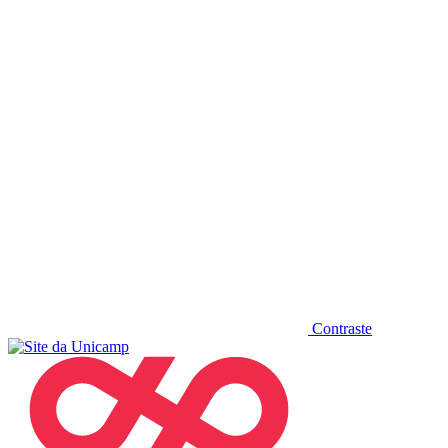
Diminuir fonte
Contraste