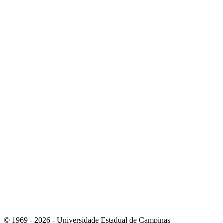
Link para o Linkedin
Link para o Instagram
© 1969 - 2026 - Universidade Estadual de Campinas