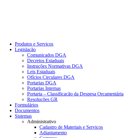
Produtos e Serviços
Legislação
Comunicados DGA
Decretos Estaduais
Instruções Normativas DGA
Leis Estaduais
Ofícios Circulares DGA
Portarias DGA
Portarias Internas
Portaria – Classificação da Despesa Orçamentária
Resoluções GR
Formulários
Documentos
Sistemas
Administrativo
Cadastro de Materiais e Serviços
Adiantamento