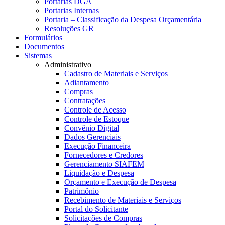
Portarias DGA
Portarias Internas
Portaria – Classificação da Despesa Orçamentária
Resoluções GR
Formulários
Documentos
Sistemas
Administrativo
Cadastro de Materiais e Serviços
Adiantamento
Compras
Contratações
Controle de Acesso
Controle de Estoque
Convênio Digital
Dados Gerenciais
Execução Financeira
Fornecedores e Credores
Gerenciamento SIAFEM
Liquidação e Despesa
Orçamento e Execução de Despesa
Patrimônio
Recebimento de Materiais e Serviços
Portal do Solicitante
Solicitações de Compras