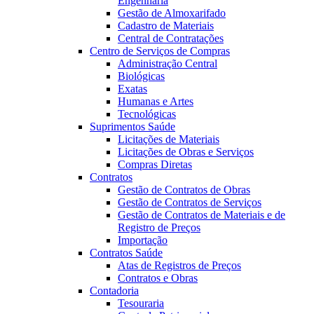
Engenharia
Gestão de Almoxarifado
Cadastro de Materiais
Central de Contratações
Centro de Serviços de Compras
Administração Central
Biológicas
Exatas
Humanas e Artes
Tecnológicas
Suprimentos Saúde
Licitações de Materiais
Licitações de Obras e Serviços
Compras Diretas
Contratos
Gestão de Contratos de Obras
Gestão de Contratos de Serviços
Gestão de Contratos de Materiais e de
Registro de Preços
Importação
Contratos Saúde
Atas de Registros de Preços
Contratos e Obras
Contadoria
Tesouraria