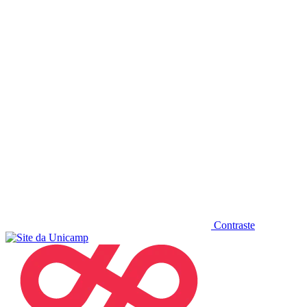
Diminuir fonte
Contraste