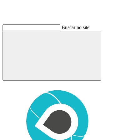
Buscar no site
Buscar