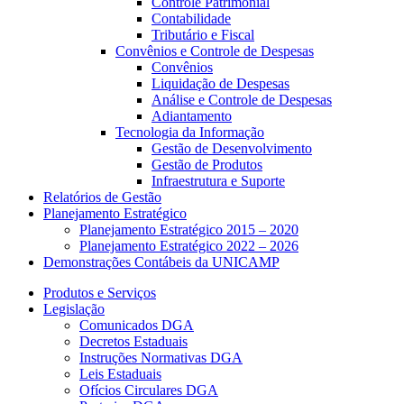
Controle Patrimonial
Contabilidade
Tributário e Fiscal
Convênios e Controle de Despesas
Convênios
Liquidação de Despesas
Análise e Controle de Despesas
Adiantamento
Tecnologia da Informação
Gestão de Desenvolvimento
Gestão de Produtos
Infraestrutura e Suporte
Relatórios de Gestão
Planejamento Estratégico
Planejamento Estratégico 2015 – 2020
Planejamento Estratégico 2022 – 2026
Demonstrações Contábeis da UNICAMP
Produtos e Serviços
Legislação
Comunicados DGA
Decretos Estaduais
Instruções Normativas DGA
Leis Estaduais
Ofícios Circulares DGA