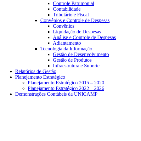
Controle Patrimonial
Contabilidade
Tributário e Fiscal
Convênios e Controle de Despesas
Convênios
Liquidação de Despesas
Análise e Controle de Despesas
Adiantamento
Tecnologia da Informação
Gestão de Desenvolvimento
Gestão de Produtos
Infraestrutura e Suporte
Relatórios de Gestão
Planejamento Estratégico
Planejamento Estratégico 2015 – 2020
Planejamento Estratégico 2022 – 2026
Demonstrações Contábeis da UNICAMP
Aumentar fonte