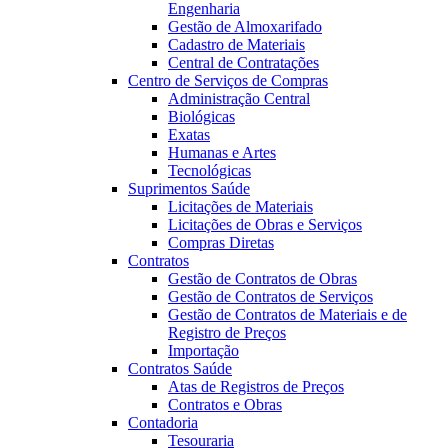
Engenharia
Gestão de Almoxarifado
Cadastro de Materiais
Central de Contratações
Centro de Serviços de Compras
Administração Central
Biológicas
Exatas
Humanas e Artes
Tecnológicas
Suprimentos Saúde
Licitações de Materiais
Licitações de Obras e Serviços
Compras Diretas
Contratos
Gestão de Contratos de Obras
Gestão de Contratos de Serviços
Gestão de Contratos de Materiais e de
Registro de Preços
Importação
Contratos Saúde
Atas de Registros de Preços
Contratos e Obras
Contadoria
Tesouraria