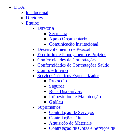
Conteúdo principal
Menu principal
Rodapé
DGA
Institucional
Diretores
Equipe
Diretoria
Secretaria
Apoio Orçamentário
Comunicação Institucional
Desenvolvimento de Pessoal
Escritório de Planejamento e Projetos
Conformidades de Contratações
Conformidades de Contratações Saúde
Controle Interno
Serviços Técnicos Especializados
Protocolo
Seguros
Bens Disponíveis
Infraestrutura e Manutenção
Gráfica
Suprimentos
Contratação de Serviços
Contratações Diretas
Aquisição de Materiais
Contratação de Obras e Serviços de