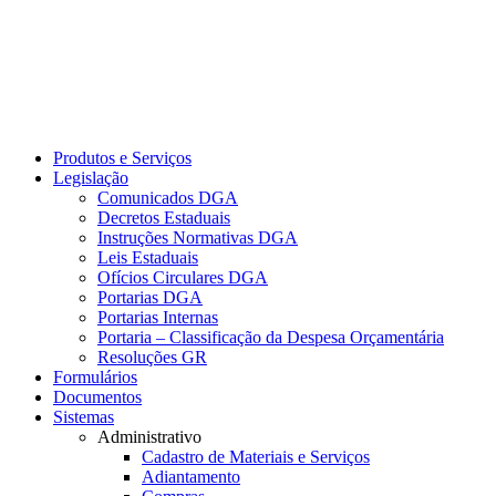
Produtos e Serviços
Legislação
Comunicados DGA
Decretos Estaduais
Instruções Normativas DGA
Leis Estaduais
Ofícios Circulares DGA
Portarias DGA
Portarias Internas
Portaria – Classificação da Despesa Orçamentária
Resoluções GR
Formulários
Documentos
Sistemas
Administrativo
Cadastro de Materiais e Serviços
Adiantamento