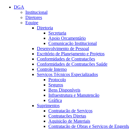
Conteúdo principal
Menu principal
Rodapé
DGA
Institucional
Diretores
Equipe
Diretoria
Secretaria
Apoio Orçamentário
Comunicação Institucional
Desenvolvimento de Pessoal
Escritório de Planejamento e Projetos
Conformidades de Contratações
Conformidades de Contratações Saúde
Controle Interno
Serviços Técnicos Especializados
Protocolo
Seguros
Bens Disponíveis
Infraestrutura e Manutenção
Gráfica
Suprimentos
Contratação de Serviços
Contratações Diretas
Aquisição de Materiais
Contratação de Obras e Serviços de Engenh