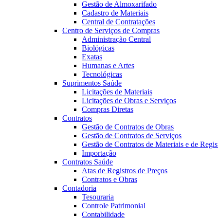
Gestão de Almoxarifado
Cadastro de Materiais
Central de Contratações
Centro de Serviços de Compras
Administração Central
Biológicas
Exatas
Humanas e Artes
Tecnológicas
Suprimentos Saúde
Licitações de Materiais
Licitações de Obras e Serviços
Compras Diretas
Contratos
Gestão de Contratos de Obras
Gestão de Contratos de Serviços
Gestão de Contratos de Materiais e de Regis
Importação
Contratos Saúde
Atas de Registros de Preços
Contratos e Obras
Contadoria
Tesouraria
Controle Patrimonial
Contabilidade