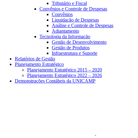
Tributário e Fiscal
Convênios e Controle de Despesas
Convênios
Liquidação de Despesas
Análise e Controle de Despesas
Adiantamento
Tecnologia da Informação
Gestão de Desenvolvimento
Gestão de Produtos
Infraestrutura e Suporte
Relatórios de Gestão
Planejamento Estratégico
Planejamento Estratégico 2015 – 2020
Planejamento Estratégico 2022 – 2026
Demonstrações Contábeis da UNICAMP
Aumentar fonte