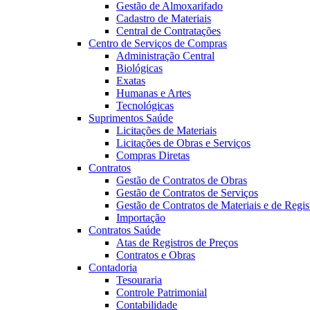
Gestão de Almoxarifado
Cadastro de Materiais
Central de Contratações
Centro de Serviços de Compras
Administração Central
Biológicas
Exatas
Humanas e Artes
Tecnológicas
Suprimentos Saúde
Licitações de Materiais
Licitações de Obras e Serviços
Compras Diretas
Contratos
Gestão de Contratos de Obras
Gestão de Contratos de Serviços
Gestão de Contratos de Materiais e de Regis
Importação
Contratos Saúde
Atas de Registros de Preços
Contratos e Obras
Contadoria
Tesouraria
Controle Patrimonial
Contabilidade