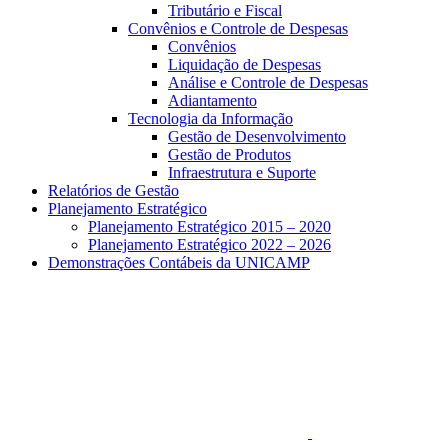
Tributário e Fiscal
Convênios e Controle de Despesas
Convênios
Liquidação de Despesas
Análise e Controle de Despesas
Adiantamento
Tecnologia da Informação
Gestão de Desenvolvimento
Gestão de Produtos
Infraestrutura e Suporte
Relatórios de Gestão
Planejamento Estratégico
Planejamento Estratégico 2015 – 2020
Planejamento Estratégico 2022 – 2026
Demonstrações Contábeis da UNICAMP
Aumentar fonte