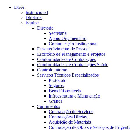
Conteúdo principal
Menu principal
Rodapé
DGA
Institucional
Diretores
Equipe
Diretoria
Secretaria
Apoio Orçamentário
Comunicação Institucional
Desenvolvimento de Pessoal
Escritório de Planejamento e Projetos
Conformidades de Contratações
Conformidades de Contratações Saúde
Controle Interno
Serviços Técnicos Especializados
Protocolo
Seguros
Bens Disponíveis
Infraestrutura e Manutenção
Gráfica
Suprimentos
Contratação de Serviços
Contratações Diretas
Aquisição de Materiais
Contratação de Obras e Serviços de Engenh