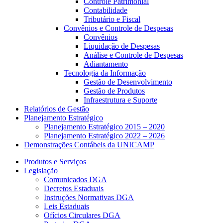
Controle Patrimonial
Contabilidade
Tributário e Fiscal
Convênios e Controle de Despesas
Convênios
Liquidação de Despesas
Análise e Controle de Despesas
Adiantamento
Tecnologia da Informação
Gestão de Desenvolvimento
Gestão de Produtos
Infraestrutura e Suporte
Relatórios de Gestão
Planejamento Estratégico
Planejamento Estratégico 2015 – 2020
Planejamento Estratégico 2022 – 2026
Demonstrações Contábeis da UNICAMP
Produtos e Serviços
Legislação
Comunicados DGA
Decretos Estaduais
Instruções Normativas DGA
Leis Estaduais
Ofícios Circulares DGA