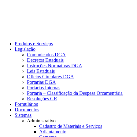
Produtos e Serviços
Legislação
Comunicados DGA
Decretos Estaduais
Instruções Normativas DGA
Leis Estaduais
Ofícios Circulares DGA
Portarias DGA
Portarias Internas
Portaria – Classificação da Despesa Orçamentária
Resoluções GR
Formulários
Documentos
Sistemas
Administrativo
Cadastro de Materiais e Serviços
Adiantamento