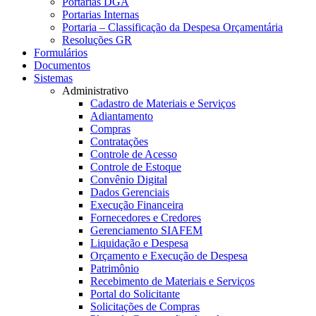
Portarias DGA
Portarias Internas
Portaria – Classificação da Despesa Orçamentária
Resoluções GR
Formulários
Documentos
Sistemas
Administrativo
Cadastro de Materiais e Serviços
Adiantamento
Compras
Contratações
Controle de Acesso
Controle de Estoque
Convênio Digital
Dados Gerenciais
Execução Financeira
Fornecedores e Credores
Gerenciamento SIAFEM
Liquidação e Despesa
Orçamento e Execução de Despesa
Patrimônio
Recebimento de Materiais e Serviços
Portal do Solicitante
Solicitações de Compras