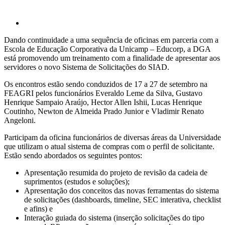
Dando continuidade a uma sequência de oficinas em parceria com a
Escola de Educação Corporativa da Unicamp – Educorp, a DGA
está promovendo um treinamento com a finalidade de apresentar aos
servidores o novo Sistema de Solicitações do SIAD.
Os encontros estão sendo conduzidos de 17 a 27 de setembro na
FEAGRI pelos funcionários Everaldo Leme da Silva, Gustavo
Henrique Sampaio Araújo, Hector Allen Ishii, Lucas Henrique
Coutinho, Newton de Almeida Prado Junior e Vladimir Renato
Angeloni.
Participam da oficina funcionários de diversas áreas da Universidade
que utilizam o atual sistema de compras com o perfil de solicitante.
Estão sendo abordados os seguintes pontos:
Apresentação resumida do projeto de revisão da cadeia de
suprimentos (estudos e soluções);
Apresentação dos conceitos das novas ferramentas do sistema
de solicitações (dashboards, timeline, SEC interativa, checklist
e afins) e
Interação guiada do sistema (inserção solicitações do tipo