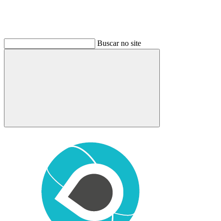
Buscar no site
Buscar