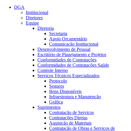
Conteúdo principal
Menu principal
Rodapé
DGA
Institucional
Diretores
Equipe
Diretoria
Secretaria
Apoio Orçamentário
Comunicação Institucional
Desenvolvimento de Pessoal
Escritório de Planejamento e Projetos
Conformidades de Contratações
Conformidades de Contratações Saúde
Controle Interno
Serviços Técnicos Especializados
Protocolo
Seguros
Bens Disponíveis
Infraestrutura e Manutenção
Gráfica
Suprimentos
Contratação de Serviços
Contratações Diretas
Aquisição de Materiais
Contratação de Obras e Serviços de