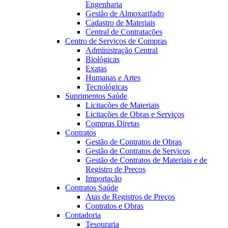
Engenharia
Gestão de Almoxarifado
Cadastro de Materiais
Central de Contratações
Centro de Serviços de Compras
Administração Central
Biológicas
Exatas
Humanas e Artes
Tecnológicas
Suprimentos Saúde
Licitações de Materiais
Licitações de Obras e Serviços
Compras Diretas
Contratos
Gestão de Contratos de Obras
Gestão de Contratos de Serviços
Gestão de Contratos de Materiais e de
Registro de Preços
Importação
Contratos Saúde
Atas de Registros de Preços
Contratos e Obras
Contadoria
Tesouraria