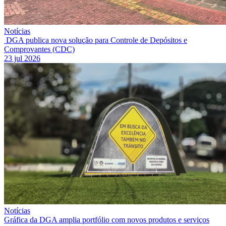
Notícias
DGA publica nova solução para Controle de Depósitos e
Comprovantes (CDC)
23 jul 2026
Notícias
Gráfica da DGA amplia portfólio com novos produtos e serviços