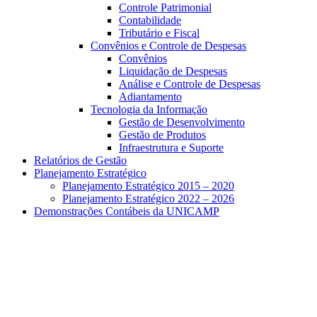
Controle Patrimonial
Contabilidade
Tributário e Fiscal
Convênios e Controle de Despesas
Convênios
Liquidação de Despesas
Análise e Controle de Despesas
Adiantamento
Tecnologia da Informação
Gestão de Desenvolvimento
Gestão de Produtos
Infraestrutura e Suporte
Relatórios de Gestão
Planejamento Estratégico
Planejamento Estratégico 2015 – 2020
Planejamento Estratégico 2022 – 2026
Demonstrações Contábeis da UNICAMP
Aumentar fonte