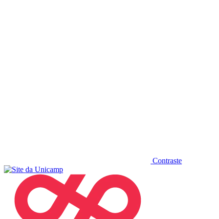
Diminuir fonte
Contraste