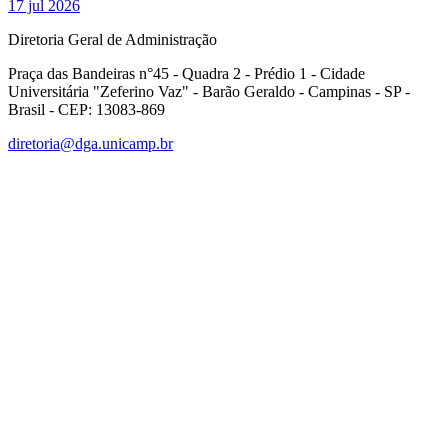
17 jul 2026
Diretoria Geral de Administração
Praça das Bandeiras n°45 - Quadra 2 - Prédio 1 - Cidade
Universitária "Zeferino Vaz" - Barão Geraldo - Campinas - SP -
Brasil - CEP: 13083-869
diretoria@dga.unicamp.br
Link para o Facebook
Link para o Linkedin