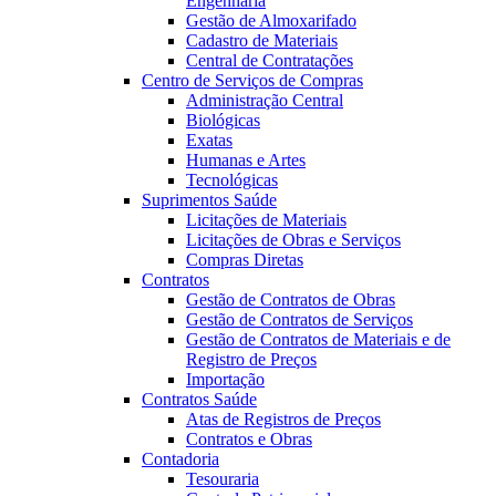
Engenharia
Gestão de Almoxarifado
Cadastro de Materiais
Central de Contratações
Centro de Serviços de Compras
Administração Central
Biológicas
Exatas
Humanas e Artes
Tecnológicas
Suprimentos Saúde
Licitações de Materiais
Licitações de Obras e Serviços
Compras Diretas
Contratos
Gestão de Contratos de Obras
Gestão de Contratos de Serviços
Gestão de Contratos de Materiais e de
Registro de Preços
Importação
Contratos Saúde
Atas de Registros de Preços
Contratos e Obras
Contadoria
Tesouraria