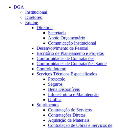
Conteúdo principal
Menu principal
Rodapé
DGA
Institucional
Diretores
Equipe
Diretoria
Secretaria
Apoio Orçamentário
Comunicação Institucional
Desenvolvimento de Pessoal
Escritório de Planejamento e Projetos
Conformidades de Contratações
Conformidades de Contratações Saúde
Controle Interno
Serviços Técnicos Especializados
Protocolo
Seguros
Bens Disponíveis
Infraestrutura e Manutenção
Gráfica
Suprimentos
Contratação de Serviços
Contratações Diretas
Aquisição de Materiais
Contratação de Obras e Serviços de