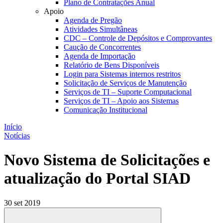
Plano de Contratações Anual
Apoio
Agenda de Pregão
Atividades Simultâneas
CDC – Controle de Depósitos e Comprovantes
Caução de Concorrentes
Agenda de Importação
Relatório de Bens Disponíveis
Login para Sistemas internos restritos
Solicitação de Serviços de Manutenção
Serviços de TI – Suporte Computacional
Serviços de TI – Apoio aos Sistemas
Comunicação Institucional
Início
Notícias
Novo Sistema de Solicitações e
atualização do Portal SIAD
30 set 2019