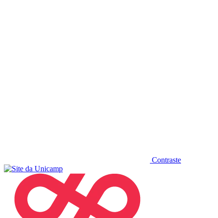
Diminuir fonte
Contraste