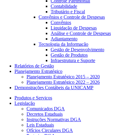
Controle Patrimonial
Contabilidade
Tributário e Fiscal
Convênios e Controle de Despesas
Convênios
Liquidação de Despesas
Análise e Controle de Despesas
Adiantamento
Tecnologia da Informação
Gestão de Desenvolvimento
Gestão de Produtos
Infraestrutura e Suporte
Relatórios de Gestão
Planejamento Estratégico
Planejamento Estratégico 2015 – 2020
Planejamento Estratégico 2022 – 2026
Demonstrações Contábeis da UNICAMP
Produtos e Serviços
Legislação
Comunicados DGA
Decretos Estaduais
Instruções Normativas DGA
Leis Estaduais
Ofícios Circulares DGA