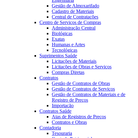
Engenharia
Gestão de Almoxarifado
Cadastro de Materiais
Central de Contratações
Centro de Serviços de Compras
Administração Central
Biológicas
Exatas
Humanas e Artes
Tecnológicas
Suprimentos Saúde
Licitações de Materiais
Licitações de Obras e Serviços
Compras Diretas
Contratos
Gestão de Contratos de Obras
Gestão de Contratos de Serviços
Gestão de Contratos de Materiais e de
Registro de Preços
Importação
Contratos Saúde
Atas de Registros de Preços
Contratos e Obras
Contadoria
Tesouraria