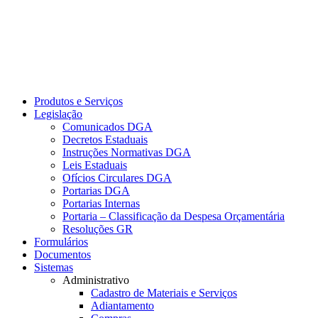
Produtos e Serviços
Legislação
Comunicados DGA
Decretos Estaduais
Instruções Normativas DGA
Leis Estaduais
Ofícios Circulares DGA
Portarias DGA
Portarias Internas
Portaria – Classificação da Despesa Orçamentária
Resoluções GR
Formulários
Documentos
Sistemas
Administrativo
Cadastro de Materiais e Serviços
Adiantamento