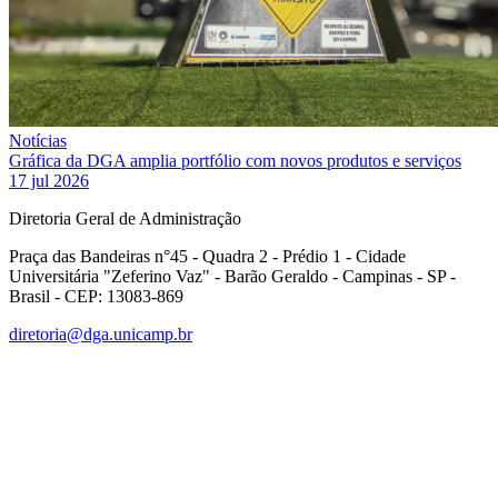
Notícias
Gráfica da DGA amplia portfólio com novos produtos e serviços
17 jul 2026
Diretoria Geral de Administração
Praça das Bandeiras n°45 - Quadra 2 - Prédio 1 - Cidade
Universitária "Zeferino Vaz" - Barão Geraldo - Campinas - SP -
Brasil - CEP: 13083-869
diretoria@dga.unicamp.br
Link para o Facebook