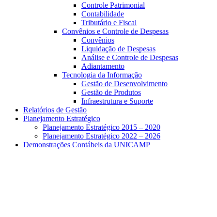
Controle Patrimonial
Contabilidade
Tributário e Fiscal
Convênios e Controle de Despesas
Convênios
Liquidação de Despesas
Análise e Controle de Despesas
Adiantamento
Tecnologia da Informação
Gestão de Desenvolvimento
Gestão de Produtos
Infraestrutura e Suporte
Relatórios de Gestão
Planejamento Estratégico
Planejamento Estratégico 2015 – 2020
Planejamento Estratégico 2022 – 2026
Demonstrações Contábeis da UNICAMP
Aumentar fonte