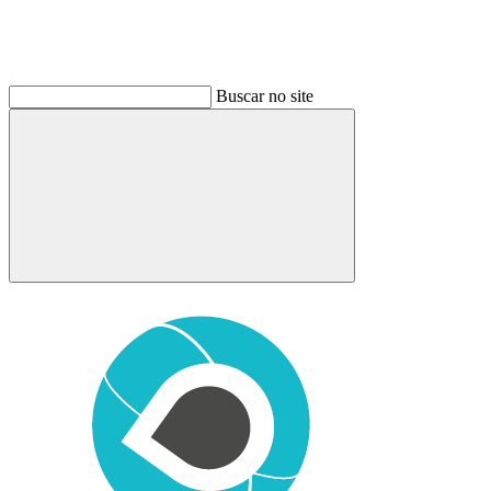
Buscar no site
Buscar