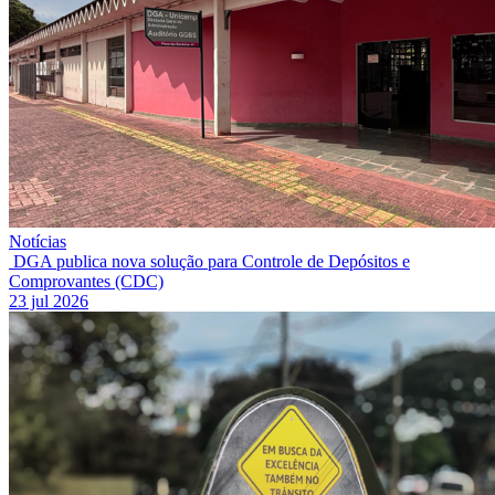
Notícias
DGA publica nova solução para Controle de Depósitos e
Comprovantes (CDC)
23 jul 2026