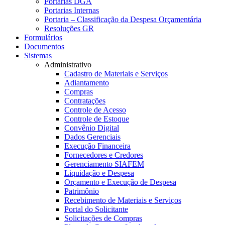
Portarias DGA
Portarias Internas
Portaria – Classificação da Despesa Orçamentária
Resoluções GR
Formulários
Documentos
Sistemas
Administrativo
Cadastro de Materiais e Serviços
Adiantamento
Compras
Contratações
Controle de Acesso
Controle de Estoque
Convênio Digital
Dados Gerenciais
Execução Financeira
Fornecedores e Credores
Gerenciamento SIAFEM
Liquidação e Despesa
Orçamento e Execução de Despesa
Patrimônio
Recebimento de Materiais e Serviços
Portal do Solicitante
Solicitações de Compras