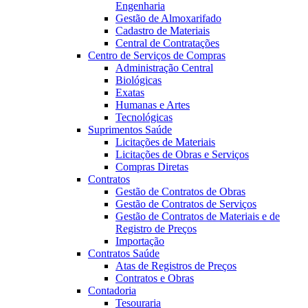
Engenharia
Gestão de Almoxarifado
Cadastro de Materiais
Central de Contratações
Centro de Serviços de Compras
Administração Central
Biológicas
Exatas
Humanas e Artes
Tecnológicas
Suprimentos Saúde
Licitações de Materiais
Licitações de Obras e Serviços
Compras Diretas
Contratos
Gestão de Contratos de Obras
Gestão de Contratos de Serviços
Gestão de Contratos de Materiais e de
Registro de Preços
Importação
Contratos Saúde
Atas de Registros de Preços
Contratos e Obras
Contadoria
Tesouraria