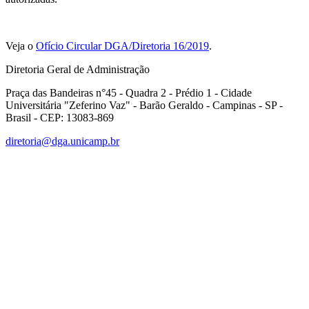
Veja o
Ofício Circular DGA/Diretoria 16/2019
.
Diretoria Geral de Administração
Praça das Bandeiras n°45 - Quadra 2 - Prédio 1 - Cidade
Universitária "Zeferino Vaz" - Barão Geraldo - Campinas - SP -
Brasil - CEP: 13083-869
diretoria@dga.unicamp.br
Link para o Facebook
Link para o Linkedin