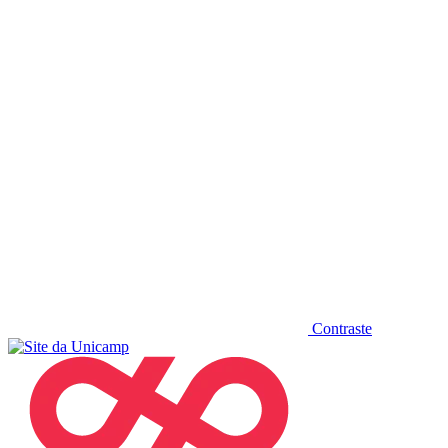
Diminuir fonte
Contraste