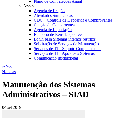
Plano de Contratações Anual
Apoio
Agenda de Pregão
Atividades Simultâneas
CDC – Controle de Depósitos e Comprovantes
Caução de Concorrentes
Agenda de Importação
Relatório de Bens Disponíveis
Login para Sistemas internos restritos
Solicitação de Serviços de Manutenção
Serviços de TI – Suporte Computacional
Serviços de TI – Apoio aos Sistemas
Comunicação Institucional
Início
Notícias
Manutenção dos Sistemas
Administrativos – SIAD
04 set 2019