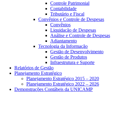
Controle Patrimonial
Contabilidade
Tributário e Fiscal
Convênios e Controle de Despesas
Convênios
Liquidação de Despesas
Análise e Controle de Despesas
Adiantamento
Tecnologia da Informação
Gestão de Desenvolvimento
Gestão de Produtos
Infraestrutura e Suporte
Relatórios de Gestão
Planejamento Estratégico
Planejamento Estratégico 2015 – 2020
Planejamento Estratégico 2022 – 2026
Demonstrações Contábeis da UNICAMP
Aumentar fonte