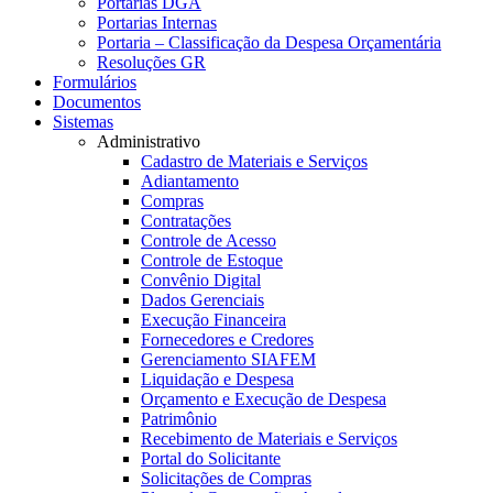
Portarias DGA
Portarias Internas
Portaria – Classificação da Despesa Orçamentária
Resoluções GR
Formulários
Documentos
Sistemas
Administrativo
Cadastro de Materiais e Serviços
Adiantamento
Compras
Contratações
Controle de Acesso
Controle de Estoque
Convênio Digital
Dados Gerenciais
Execução Financeira
Fornecedores e Credores
Gerenciamento SIAFEM
Liquidação e Despesa
Orçamento e Execução de Despesa
Patrimônio
Recebimento de Materiais e Serviços
Portal do Solicitante
Solicitações de Compras