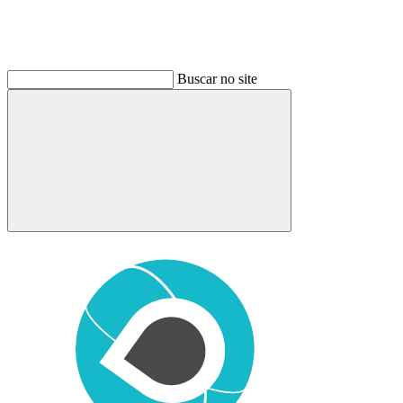
Buscar no site
Buscar