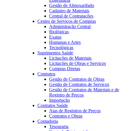
Engenharia
Gestão de Almoxarifado
Cadastro de Materiais
Central de Contratações
Centro de Serviços de Compras
Administração Central
Biológicas
Exatas
Humanas e Artes
Tecnológicas
Suprimentos Saúde
Licitações de Materiais
Licitações de Obras e Serviços
Compras Diretas
Contratos
Gestão de Contratos de Obras
Gestão de Contratos de Serviços
Gestão de Contratos de Materiais e de
Registro de Preços
Importação
Contratos Saúde
Atas de Registros de Preços
Contratos e Obras
Contadoria
Tesouraria