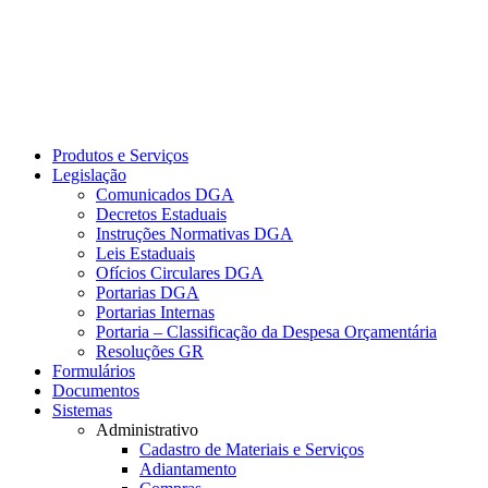
Produtos e Serviços
Legislação
Comunicados DGA
Decretos Estaduais
Instruções Normativas DGA
Leis Estaduais
Ofícios Circulares DGA
Portarias DGA
Portarias Internas
Portaria – Classificação da Despesa Orçamentária
Resoluções GR
Formulários
Documentos
Sistemas
Administrativo
Cadastro de Materiais e Serviços
Adiantamento