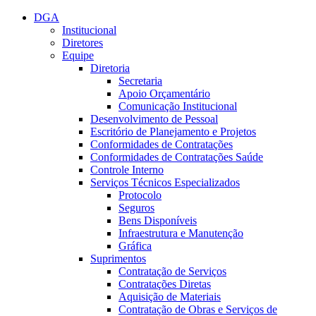
Conteúdo principal
Menu principal
Rodapé
DGA
Institucional
Diretores
Equipe
Diretoria
Secretaria
Apoio Orçamentário
Comunicação Institucional
Desenvolvimento de Pessoal
Escritório de Planejamento e Projetos
Conformidades de Contratações
Conformidades de Contratações Saúde
Controle Interno
Serviços Técnicos Especializados
Protocolo
Seguros
Bens Disponíveis
Infraestrutura e Manutenção
Gráfica
Suprimentos
Contratação de Serviços
Contratações Diretas
Aquisição de Materiais
Contratação de Obras e Serviços de