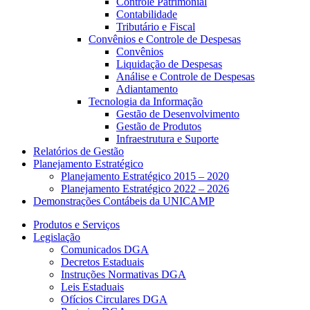
Controle Patrimonial
Contabilidade
Tributário e Fiscal
Convênios e Controle de Despesas
Convênios
Liquidação de Despesas
Análise e Controle de Despesas
Adiantamento
Tecnologia da Informação
Gestão de Desenvolvimento
Gestão de Produtos
Infraestrutura e Suporte
Relatórios de Gestão
Planejamento Estratégico
Planejamento Estratégico 2015 – 2020
Planejamento Estratégico 2022 – 2026
Demonstrações Contábeis da UNICAMP
Produtos e Serviços
Legislação
Comunicados DGA
Decretos Estaduais
Instruções Normativas DGA
Leis Estaduais
Ofícios Circulares DGA