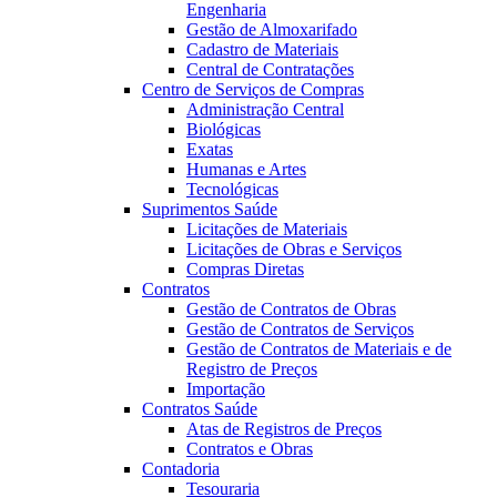
Engenharia
Gestão de Almoxarifado
Cadastro de Materiais
Central de Contratações
Centro de Serviços de Compras
Administração Central
Biológicas
Exatas
Humanas e Artes
Tecnológicas
Suprimentos Saúde
Licitações de Materiais
Licitações de Obras e Serviços
Compras Diretas
Contratos
Gestão de Contratos de Obras
Gestão de Contratos de Serviços
Gestão de Contratos de Materiais e de
Registro de Preços
Importação
Contratos Saúde
Atas de Registros de Preços
Contratos e Obras
Contadoria
Tesouraria