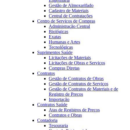
Engenharia
Gestão de Almoxarifado
Cadastro de Materiais
Central de Contratações
Centro de Serviços de Compras
Administração Central
Biológicas
Exatas
Humanas e Artes
Tecnológicas
Suprimentos Saúde
Licitações de Materiais
Licitações de Obras e Serviços
Compras Diretas
Contratos
Gestão de Contratos de Obras
Gestão de Contratos de Serviços
Gestão de Contratos de Materiais e de
Registro de Preços
Importação
Contratos Saúde
Atas de Registros de Preços
Contratos e Obras
Contadoria
Tesouraria