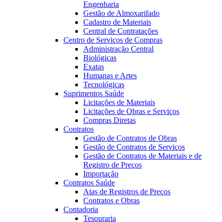
Engenharia
Gestão de Almoxarifado
Cadastro de Materiais
Central de Contratações
Centro de Serviços de Compras
Administração Central
Biológicas
Exatas
Humanas e Artes
Tecnológicas
Suprimentos Saúde
Licitações de Materiais
Licitações de Obras e Serviços
Compras Diretas
Contratos
Gestão de Contratos de Obras
Gestão de Contratos de Serviços
Gestão de Contratos de Materiais e de
Registro de Preços
Importação
Contratos Saúde
Atas de Registros de Preços
Contratos e Obras
Contadoria
Tesouraria