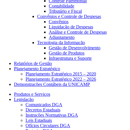
Controle Patrimonial
Contabilidade
Tributário e Fiscal
Convênios e Controle de Despesas
Convênios
Liquidação de Despesas
Análise e Controle de Despesas
Adiantamento
Tecnologia da Informação
Gestão de Desenvolvimento
Gestão de Produtos
Infraestrutura e Suporte
Relatórios de Gestão
Planejamento Estratégico
Planejamento Estratégico 2015 – 2020
Planejamento Estratégico 2022 – 2026
Demonstrações Contábeis da UNICAMP
Produtos e Serviços
Legislação
Comunicados DGA
Decretos Estaduais
Instruções Normativas DGA
Leis Estaduais
Ofícios Circulares DGA