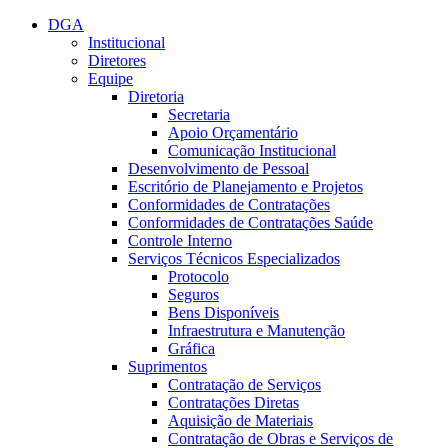
Conteúdo principal
Menu principal
Rodapé
DGA
Institucional
Diretores
Equipe
Diretoria
Secretaria
Apoio Orçamentário
Comunicação Institucional
Desenvolvimento de Pessoal
Escritório de Planejamento e Projetos
Conformidades de Contratações
Conformidades de Contratações Saúde
Controle Interno
Serviços Técnicos Especializados
Protocolo
Seguros
Bens Disponíveis
Infraestrutura e Manutenção
Gráfica
Suprimentos
Contratação de Serviços
Contratações Diretas
Aquisição de Materiais
Contratação de Obras e Serviços de