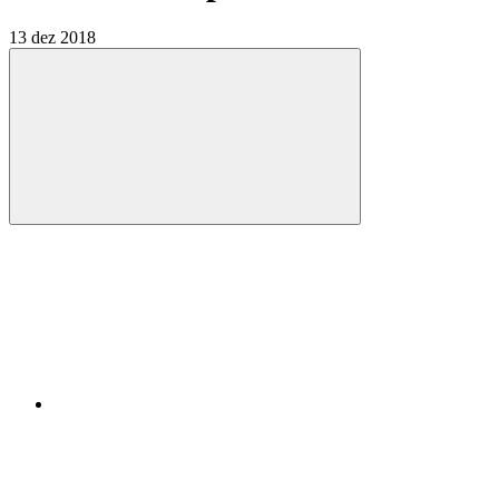
13 dez 2018
Compartilhar
Compartilhar po
Compartilhar n