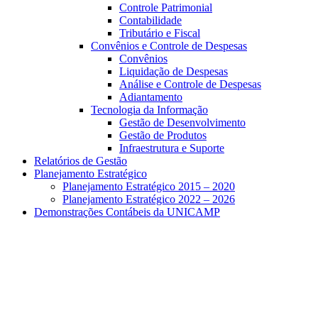
Controle Patrimonial
Contabilidade
Tributário e Fiscal
Convênios e Controle de Despesas
Convênios
Liquidação de Despesas
Análise e Controle de Despesas
Adiantamento
Tecnologia da Informação
Gestão de Desenvolvimento
Gestão de Produtos
Infraestrutura e Suporte
Relatórios de Gestão
Planejamento Estratégico
Planejamento Estratégico 2015 – 2020
Planejamento Estratégico 2022 – 2026
Demonstrações Contábeis da UNICAMP
Aumentar fonte