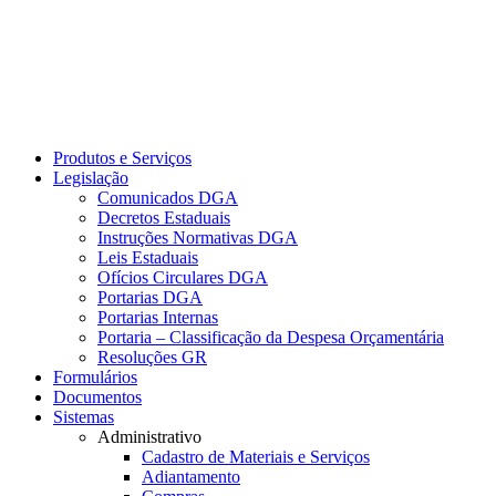
Produtos e Serviços
Legislação
Comunicados DGA
Decretos Estaduais
Instruções Normativas DGA
Leis Estaduais
Ofícios Circulares DGA
Portarias DGA
Portarias Internas
Portaria – Classificação da Despesa Orçamentária
Resoluções GR
Formulários
Documentos
Sistemas
Administrativo
Cadastro de Materiais e Serviços
Adiantamento