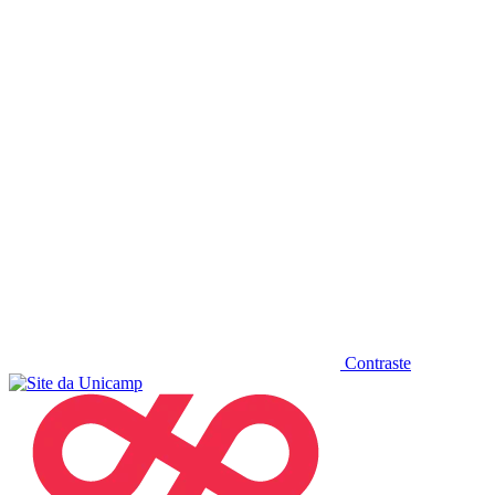
Diminuir fonte
Contraste