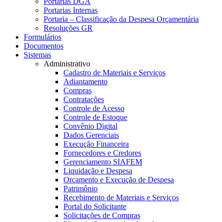
Portarias DGA
Portarias Internas
Portaria – Classificação da Despesa Orçamentária
Resoluções GR
Formulários
Documentos
Sistemas
Administrativo
Cadastro de Materiais e Serviços
Adiantamento
Compras
Contratações
Controle de Acesso
Controle de Estoque
Convênio Digital
Dados Gerenciais
Execução Financeira
Fornecedores e Credores
Gerenciamento SIAFEM
Liquidação e Despesa
Orçamento e Execução de Despesa
Patrimônio
Recebimento de Materiais e Serviços
Portal do Solicitante
Solicitações de Compras