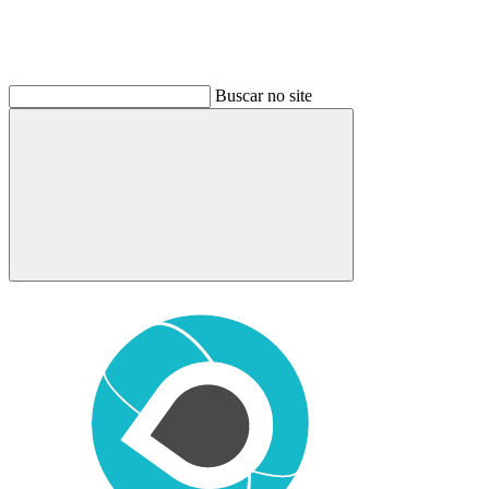
Buscar no site
Buscar