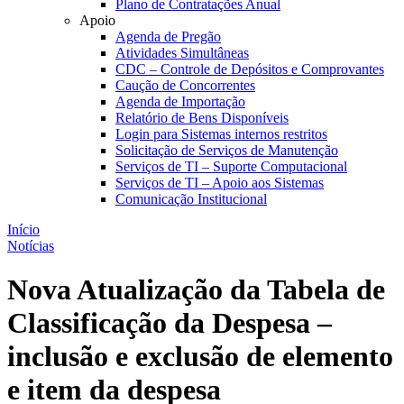
Plano de Contratações Anual
Apoio
Agenda de Pregão
Atividades Simultâneas
CDC – Controle de Depósitos e Comprovantes
Caução de Concorrentes
Agenda de Importação
Relatório de Bens Disponíveis
Login para Sistemas internos restritos
Solicitação de Serviços de Manutenção
Serviços de TI – Suporte Computacional
Serviços de TI – Apoio aos Sistemas
Comunicação Institucional
Início
Notícias
Nova Atualização da Tabela de
Classificação da Despesa –
inclusão e exclusão de elemento
e item da despesa