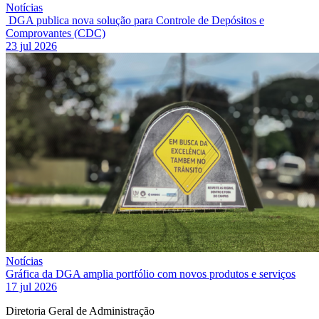
Notícias
DGA publica nova solução para Controle de Depósitos e
Comprovantes (CDC)
23 jul 2026
Notícias
Gráfica da DGA amplia portfólio com novos produtos e serviços
17 jul 2026
Diretoria Geral de Administração