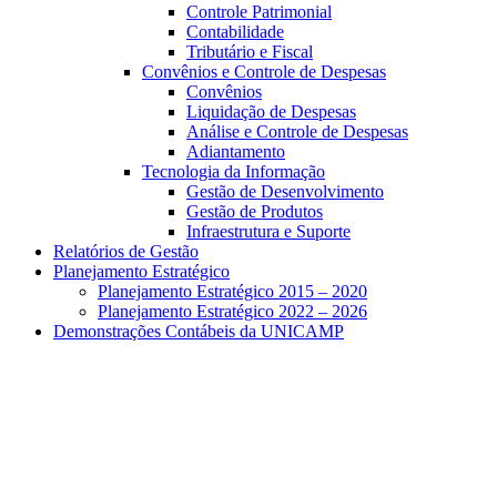
Controle Patrimonial
Contabilidade
Tributário e Fiscal
Convênios e Controle de Despesas
Convênios
Liquidação de Despesas
Análise e Controle de Despesas
Adiantamento
Tecnologia da Informação
Gestão de Desenvolvimento
Gestão de Produtos
Infraestrutura e Suporte
Relatórios de Gestão
Planejamento Estratégico
Planejamento Estratégico 2015 – 2020
Planejamento Estratégico 2022 – 2026
Demonstrações Contábeis da UNICAMP
Aumentar fonte