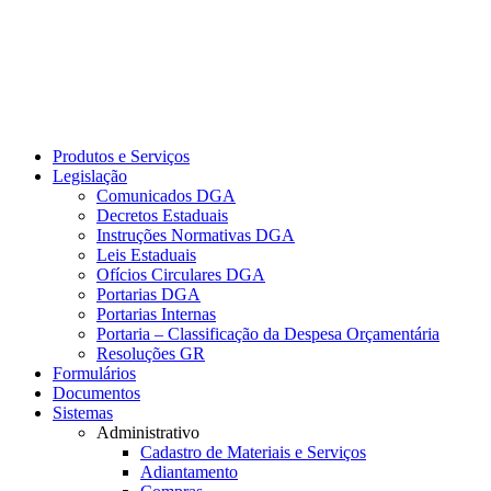
Produtos e Serviços
Legislação
Comunicados DGA
Decretos Estaduais
Instruções Normativas DGA
Leis Estaduais
Ofícios Circulares DGA
Portarias DGA
Portarias Internas
Portaria – Classificação da Despesa Orçamentária
Resoluções GR
Formulários
Documentos
Sistemas
Administrativo
Cadastro de Materiais e Serviços
Adiantamento