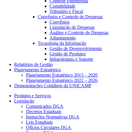
Controle Patrimonial
Contabilidade
Tributário e Fiscal
Convênios e Controle de Despesas
Convênios
Liquidação de Despesas
Análise e Controle de Despesas
Adiantamento
Tecnologia da Informação
Gestão de Desenvolvimento
Gestão de Produtos
Infraestrutura e Suporte
Relatórios de Gestão
Planejamento Estratégico
Planejamento Estratégico 2015 – 2020
Planejamento Estratégico 2022 – 2026
Demonstrações Contábeis da UNICAMP
Produtos e Serviços
Legislação
Comunicados DGA
Decretos Estaduais
Instruções Normativas DGA
Leis Estaduais
Ofícios Circulares DGA