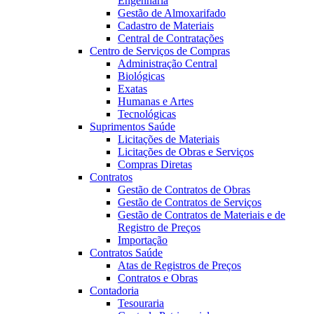
Engenharia
Gestão de Almoxarifado
Cadastro de Materiais
Central de Contratações
Centro de Serviços de Compras
Administração Central
Biológicas
Exatas
Humanas e Artes
Tecnológicas
Suprimentos Saúde
Licitações de Materiais
Licitações de Obras e Serviços
Compras Diretas
Contratos
Gestão de Contratos de Obras
Gestão de Contratos de Serviços
Gestão de Contratos de Materiais e de
Registro de Preços
Importação
Contratos Saúde
Atas de Registros de Preços
Contratos e Obras
Contadoria
Tesouraria