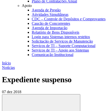
Plano de Contratações Anual
Apoio
Agenda de Pregão
Atividades Simultâneas
CDC – Controle de Depósitos e Comprovantes
Caução de Concorrentes
Agenda de Importação
Relatório de Bens Disponíveis
Login para Sistemas internos restritos
Solicitação de Serviços de Manutenção
Serviços de TI – Suporte Computacional
Serviços de TI – Apoio aos Sistemas
Comunicação Institucional
Início
Notícias
Expediente suspenso
07 dez 2018