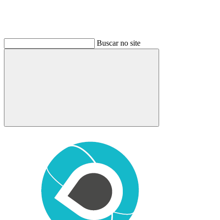
Buscar no site
Buscar