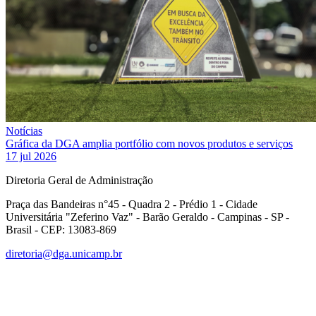
Notícias
Gráfica da DGA amplia portfólio com novos produtos e serviços
17 jul 2026
Diretoria Geral de Administração
Praça das Bandeiras n°45 - Quadra 2 - Prédio 1 - Cidade
Universitária "Zeferino Vaz" - Barão Geraldo - Campinas - SP -
Brasil - CEP: 13083-869
diretoria@dga.unicamp.br
Link para o Facebook