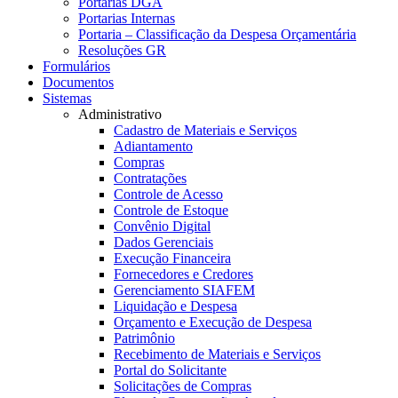
Portarias DGA
Portarias Internas
Portaria – Classificação da Despesa Orçamentária
Resoluções GR
Formulários
Documentos
Sistemas
Administrativo
Cadastro de Materiais e Serviços
Adiantamento
Compras
Contratações
Controle de Acesso
Controle de Estoque
Convênio Digital
Dados Gerenciais
Execução Financeira
Fornecedores e Credores
Gerenciamento SIAFEM
Liquidação e Despesa
Orçamento e Execução de Despesa
Patrimônio
Recebimento de Materiais e Serviços
Portal do Solicitante
Solicitações de Compras