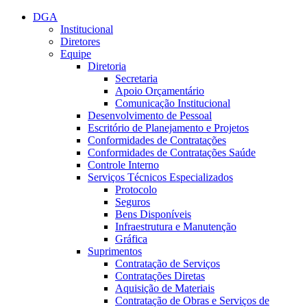
Conteúdo principal
Menu principal
Rodapé
DGA
Institucional
Diretores
Equipe
Diretoria
Secretaria
Apoio Orçamentário
Comunicação Institucional
Desenvolvimento de Pessoal
Escritório de Planejamento e Projetos
Conformidades de Contratações
Conformidades de Contratações Saúde
Controle Interno
Serviços Técnicos Especializados
Protocolo
Seguros
Bens Disponíveis
Infraestrutura e Manutenção
Gráfica
Suprimentos
Contratação de Serviços
Contratações Diretas
Aquisição de Materiais
Contratação de Obras e Serviços de