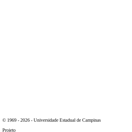
Link para o Linkedin
Link para o Instagram
© 1969 - 2026 - Universidade Estadual de Campinas
Projeto