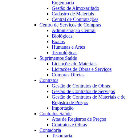
Engenharia
Gestão de Almoxarifado
Cadastro de Materiais
Central de Contratações
Centro de Serviços de Compras
Administração Central
Biológicas
Exatas
Humanas e Artes
Tecnológicas
Suprimentos Saúde
Licitações de Materiais
Licitações de Obras e Serviços
Compras Diretas
Contratos
Gestão de Contratos de Obras
Gestão de Contratos de Serviços
Gestão de Contratos de Materiais e de
Registro de Preços
Importação
Contratos Saúde
Atas de Registros de Preços
Contratos e Obras
Contadoria
Tesouraria