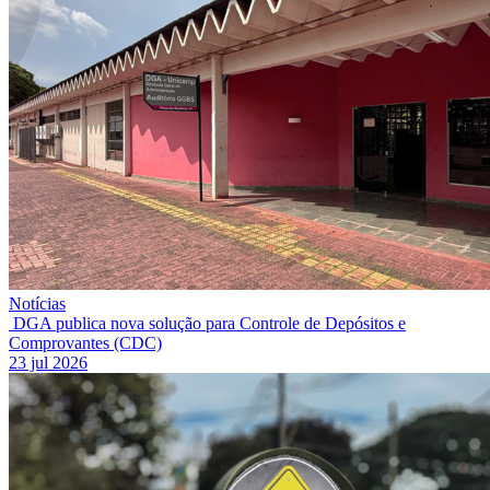
Notícias
DGA publica nova solução para Controle de Depósitos e
Comprovantes (CDC)
23 jul 2026