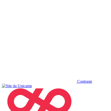
Diminuir fonte
Contraste