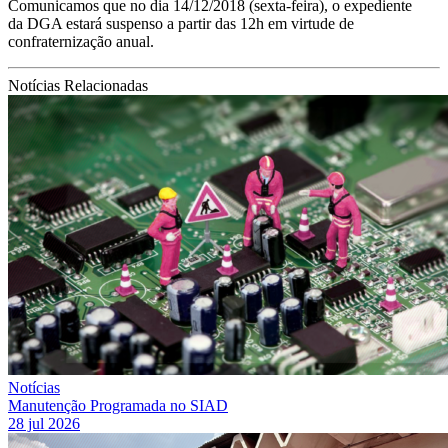
Comunicamos que no dia 14/12/2018 (sexta-feira), o expediente
da DGA estará suspenso a partir das 12h em virtude de
confraternização anual.
Notícias Relacionadas
Notícias
Manutenção Programada no SIAD
28 jul 2026