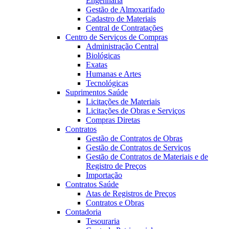
Engenharia
Gestão de Almoxarifado
Cadastro de Materiais
Central de Contratações
Centro de Serviços de Compras
Administração Central
Biológicas
Exatas
Humanas e Artes
Tecnológicas
Suprimentos Saúde
Licitações de Materiais
Licitações de Obras e Serviços
Compras Diretas
Contratos
Gestão de Contratos de Obras
Gestão de Contratos de Serviços
Gestão de Contratos de Materiais e de
Registro de Preços
Importação
Contratos Saúde
Atas de Registros de Preços
Contratos e Obras
Contadoria
Tesouraria