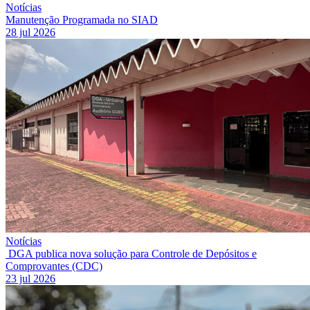
Notícias
Manutenção Programada no SIAD
28 jul 2026
Notícias
DGA publica nova solução para Controle de Depósitos e
Comprovantes (CDC)
23 jul 2026