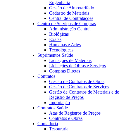
Engenharia
Gestão de Almoxarifado
Cadastro de Materiais
Central de Contratações
Centro de Serviços de Compras
Administração Central
Biológicas
Exatas
Humanas e Artes
Tecnológicas
Suprimentos Saúde
Licitações de Materiais
Licitações de Obras e Serviços
Compras Diretas
Contratos
Gestão de Contratos de Obras
Gestão de Contratos de Serviços
Gestão de Contratos de Materiais e de
Registro de Preços
Importação
Contratos Saúde
Atas de Registros de Preços
Contratos e Obras
Contadoria
Tesouraria