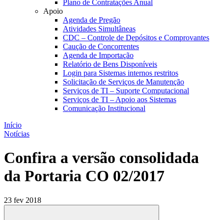
Plano de Contratações Anual
Apoio
Agenda de Pregão
Atividades Simultâneas
CDC – Controle de Depósitos e Comprovantes
Caução de Concorrentes
Agenda de Importação
Relatório de Bens Disponíveis
Login para Sistemas internos restritos
Solicitação de Serviços de Manutenção
Serviços de TI – Suporte Computacional
Serviços de TI – Apoio aos Sistemas
Comunicação Institucional
Início
Notícias
Confira a versão consolidada
da Portaria CO 02/2017
23 fev 2018