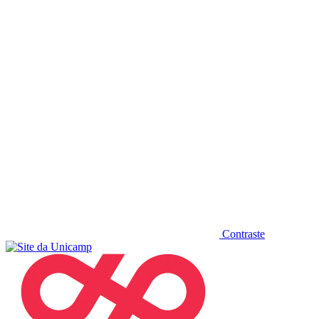
Diminuir fonte
Contraste