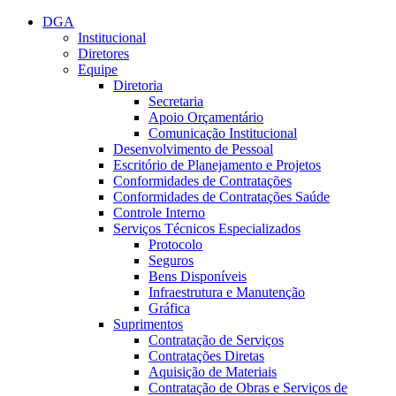
Conteúdo principal
Menu principal
Rodapé
DGA
Institucional
Diretores
Equipe
Diretoria
Secretaria
Apoio Orçamentário
Comunicação Institucional
Desenvolvimento de Pessoal
Escritório de Planejamento e Projetos
Conformidades de Contratações
Conformidades de Contratações Saúde
Controle Interno
Serviços Técnicos Especializados
Protocolo
Seguros
Bens Disponíveis
Infraestrutura e Manutenção
Gráfica
Suprimentos
Contratação de Serviços
Contratações Diretas
Aquisição de Materiais
Contratação de Obras e Serviços de