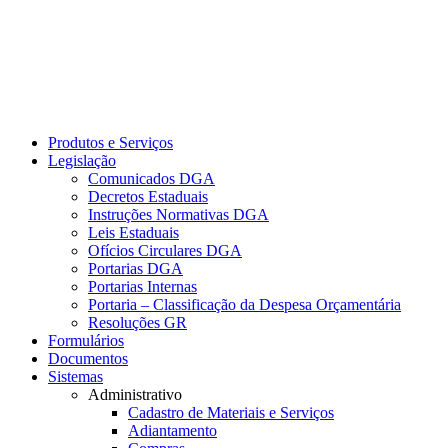
Produtos e Serviços
Legislação
Comunicados DGA
Decretos Estaduais
Instruções Normativas DGA
Leis Estaduais
Ofícios Circulares DGA
Portarias DGA
Portarias Internas
Portaria – Classificação da Despesa Orçamentária
Resoluções GR
Formulários
Documentos
Sistemas
Administrativo
Cadastro de Materiais e Serviços
Adiantamento