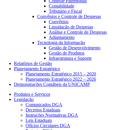
Controle Patrimonial
Contabilidade
Tributário e Fiscal
Convênios e Controle de Despesas
Convênios
Liquidação de Despesas
Análise e Controle de Despesas
Adiantamento
Tecnologia da Informação
Gestão de Desenvolvimento
Gestão de Produtos
Infraestrutura e Suporte
Relatórios de Gestão
Planejamento Estratégico
Planejamento Estratégico 2015 – 2020
Planejamento Estratégico 2022 – 2026
Demonstrações Contábeis da UNICAMP
Produtos e Serviços
Legislação
Comunicados DGA
Decretos Estaduais
Instruções Normativas DGA
Leis Estaduais
Ofícios Circulares DGA