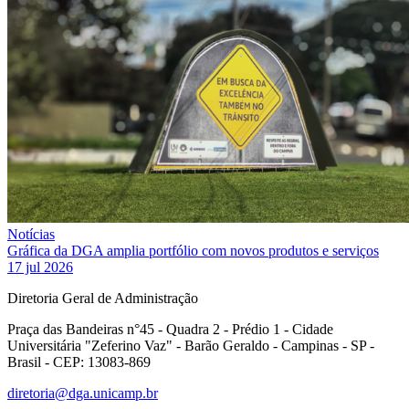
Notícias
Gráfica da DGA amplia portfólio com novos produtos e serviços
17 jul 2026
Diretoria Geral de Administração
Praça das Bandeiras n°45 - Quadra 2 - Prédio 1 - Cidade
Universitária "Zeferino Vaz" - Barão Geraldo - Campinas - SP -
Brasil - CEP: 13083-869
diretoria@dga.unicamp.br
Link para o Facebook