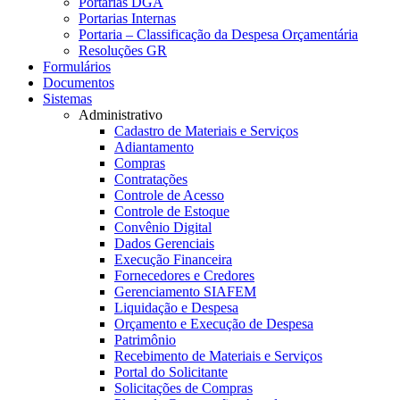
Portarias DGA
Portarias Internas
Portaria – Classificação da Despesa Orçamentária
Resoluções GR
Formulários
Documentos
Sistemas
Administrativo
Cadastro de Materiais e Serviços
Adiantamento
Compras
Contratações
Controle de Acesso
Controle de Estoque
Convênio Digital
Dados Gerenciais
Execução Financeira
Fornecedores e Credores
Gerenciamento SIAFEM
Liquidação e Despesa
Orçamento e Execução de Despesa
Patrimônio
Recebimento de Materiais e Serviços
Portal do Solicitante
Solicitações de Compras