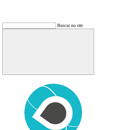
Buscar no site
Buscar