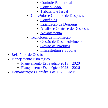
Controle Patrimonial
Contabilidade
Tributário e Fiscal
Convênios e Controle de Despesas
Convênios
Liquidação de Despesas
Análise e Controle de Despesas
Adiantamento
Tecnologia da Informação
Gestão de Desenvolvimento
Gestão de Produtos
Infraestrutura e Suporte
Relatórios de Gestão
Planejamento Estratégico
Planejamento Estratégico 2015 – 2020
Planejamento Estratégico 2022 – 2026
Demonstrações Contábeis da UNICAMP
Aumentar fonte