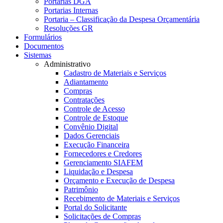
Portarias DGA
Portarias Internas
Portaria – Classificação da Despesa Orçamentária
Resoluções GR
Formulários
Documentos
Sistemas
Administrativo
Cadastro de Materiais e Serviços
Adiantamento
Compras
Contratações
Controle de Acesso
Controle de Estoque
Convênio Digital
Dados Gerenciais
Execução Financeira
Fornecedores e Credores
Gerenciamento SIAFEM
Liquidação e Despesa
Orçamento e Execução de Despesa
Patrimônio
Recebimento de Materiais e Serviços
Portal do Solicitante
Solicitações de Compras