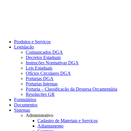
Produtos e Serviços
Legislação
Comunicados DGA
Decretos Estaduais
Instruções Normativas DGA
Leis Estaduais
Ofícios Circulares DGA
Portarias DGA
Portarias Internas
Portaria – Classificação da Despesa Orçamentária
Resoluções GR
Formulários
Documentos
Sistemas
Administrativo
Cadastro de Materiais e Serviços
Adiantamento