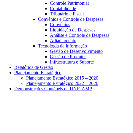
Controle Patrimonial
Contabilidade
Tributário e Fiscal
Convênios e Controle de Despesas
Convênios
Liquidação de Despesas
Análise e Controle de Despesas
Adiantamento
Tecnologia da Informação
Gestão de Desenvolvimento
Gestão de Produtos
Infraestrutura e Suporte
Relatórios de Gestão
Planejamento Estratégico
Planejamento Estratégico 2015 – 2020
Planejamento Estratégico 2022 – 2026
Demonstrações Contábeis da UNICAMP
Aumentar fonte