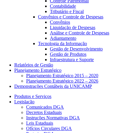
Controle Patrimonial
Contabilidade
Tributário e Fiscal
Convênios e Controle de Despesas
Convênios
Liquidação de Despesas
Análise e Controle de Despesas
Adiantamento
Tecnologia da Informação
Gestão de Desenvolvimento
Gestão de Produtos
Infraestrutura e Suporte
Relatórios de Gestão
Planejamento Estratégico
Planejamento Estratégico 2015 – 2020
Planejamento Estratégico 2022 – 2026
Demonstrações Contábeis da UNICAMP
Produtos e Serviços
Legislação
Comunicados DGA
Decretos Estaduais
Instruções Normativas DGA
Leis Estaduais
Ofícios Circulares DGA