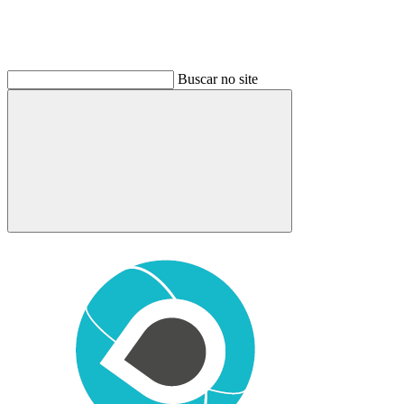
Buscar no site
Buscar