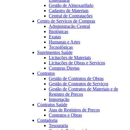
Engenharia
Gestão de Almoxarifado
Cadastro de Materiais
Central de Contratações
Centro de Serviços de Compras
Administração Central
Biológicas
Exatas
Humanas e Artes
Tecnológicas
Suprimentos Saúde
Licitações de Materiais
Licitações de Obras e Serviços
Compras Diretas
Contratos
Gestão de Contratos de Obras
Gestão de Contratos de Serviços
Gestão de Contratos de Materiais e de
Registro de Preços
Importação
Contratos Saúde
Atas de Registros de Preços
Contratos e Obras
Contadoria
Tesouraria