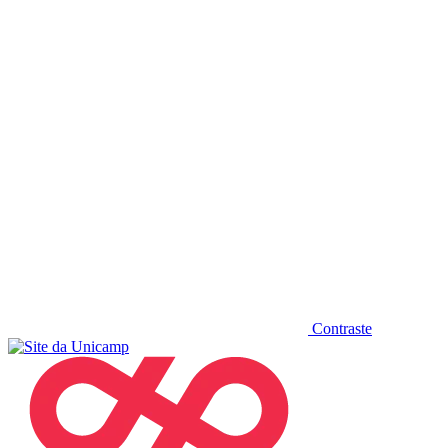
Diminuir fonte
Contraste