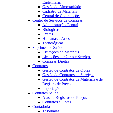
Engenharia
Gestão de Almoxarifado
Cadastro de Materiais
Central de Contratações
Centro de Serviços de Compras
Administração Central
Biológicas
Exatas
Humanas e Artes
Tecnológicas
Suprimentos Saúde
Licitações de Materiais
Licitações de Obras e Serviços
Compras Diretas
Contratos
Gestão de Contratos de Obras
Gestão de Contratos de Serviços
Gestão de Contratos de Materiais e de
Registro de Preços
Importação
Contratos Saúde
Atas de Registros de Preços
Contratos e Obras
Contadoria
Tesouraria