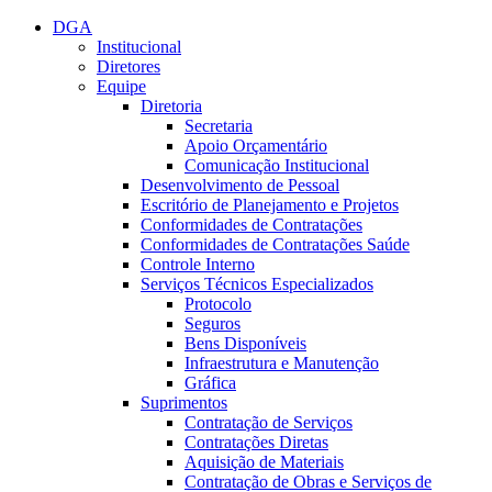
Conteúdo principal
Menu principal
Rodapé
DGA
Institucional
Diretores
Equipe
Diretoria
Secretaria
Apoio Orçamentário
Comunicação Institucional
Desenvolvimento de Pessoal
Escritório de Planejamento e Projetos
Conformidades de Contratações
Conformidades de Contratações Saúde
Controle Interno
Serviços Técnicos Especializados
Protocolo
Seguros
Bens Disponíveis
Infraestrutura e Manutenção
Gráfica
Suprimentos
Contratação de Serviços
Contratações Diretas
Aquisição de Materiais
Contratação de Obras e Serviços de