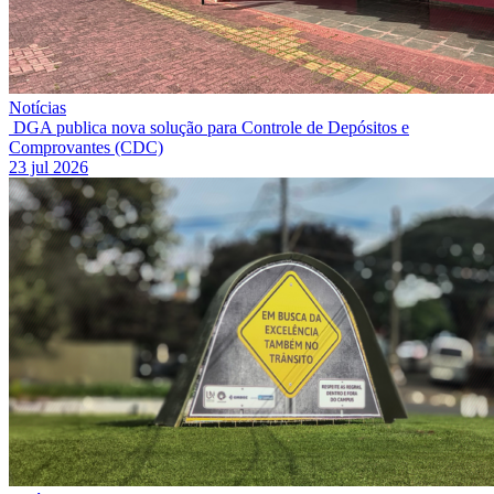
Notícias
DGA publica nova solução para Controle de Depósitos e
Comprovantes (CDC)
23 jul 2026