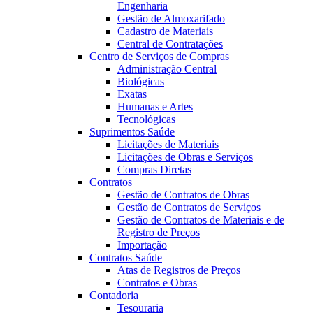
Engenharia
Gestão de Almoxarifado
Cadastro de Materiais
Central de Contratações
Centro de Serviços de Compras
Administração Central
Biológicas
Exatas
Humanas e Artes
Tecnológicas
Suprimentos Saúde
Licitações de Materiais
Licitações de Obras e Serviços
Compras Diretas
Contratos
Gestão de Contratos de Obras
Gestão de Contratos de Serviços
Gestão de Contratos de Materiais e de
Registro de Preços
Importação
Contratos Saúde
Atas de Registros de Preços
Contratos e Obras
Contadoria
Tesouraria