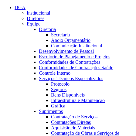
Conteúdo principal
Menu principal
Rodapé
DGA
Institucional
Diretores
Equipe
Diretoria
Secretaria
Apoio Orçamentário
Comunicação Institucional
Desenvolvimento de Pessoal
Escritório de Planejamento e Projetos
Conformidades de Contratações
Conformidades de Contratações Saúde
Controle Interno
Serviços Técnicos Especializados
Protocolo
Seguros
Bens Disponíveis
Infraestrutura e Manutenção
Gráfica
Suprimentos
Contratação de Serviços
Contratações Diretas
Aquisição de Materiais
Contratação de Obras e Serviços de