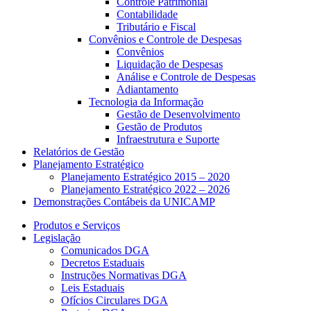
Controle Patrimonial
Contabilidade
Tributário e Fiscal
Convênios e Controle de Despesas
Convênios
Liquidação de Despesas
Análise e Controle de Despesas
Adiantamento
Tecnologia da Informação
Gestão de Desenvolvimento
Gestão de Produtos
Infraestrutura e Suporte
Relatórios de Gestão
Planejamento Estratégico
Planejamento Estratégico 2015 – 2020
Planejamento Estratégico 2022 – 2026
Demonstrações Contábeis da UNICAMP
Produtos e Serviços
Legislação
Comunicados DGA
Decretos Estaduais
Instruções Normativas DGA
Leis Estaduais
Ofícios Circulares DGA