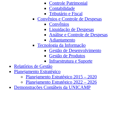
Controle Patrimonial
Contabilidade
Tributário e Fiscal
Convênios e Controle de Despesas
Convênios
Liquidação de Despesas
Análise e Controle de Despesas
Adiantamento
Tecnologia da Informação
Gestão de Desenvolvimento
Gestão de Produtos
Infraestrutura e Suporte
Relatórios de Gestão
Planejamento Estratégico
Planejamento Estratégico 2015 – 2020
Planejamento Estratégico 2022 – 2026
Demonstrações Contábeis da UNICAMP
Aumentar fonte