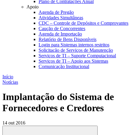
Plano de Contratações Anual
Apoio
Agenda de Pregão
Atividades Simultâneas
CDC – Controle de Depósitos e Comprovantes
Caução de Concorrentes
Agenda de Importação
Relatório de Bens Disponíveis
Login para Sistemas internos restritos
Solicitação de Serviços de Manutenção
Serviços de TI – Suporte Computacional
Serviços de TI – Apoio aos Sistemas
Comunicação Institucional
Início
Notícias
Implantação do Sistema de
Fornecedores e Credores
14 out 2016