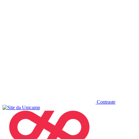
Diminuir fonte
Contraste