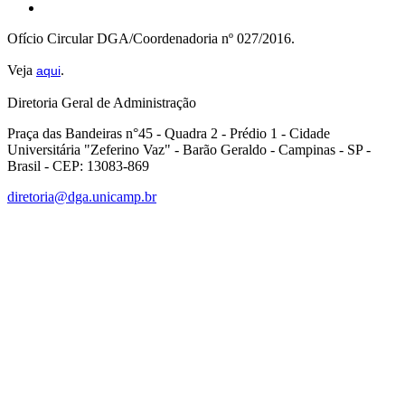
Ofício Circular DGA/Coordenadoria nº 027/2016.
Veja
.
aqui
Diretoria Geral de Administração
Praça das Bandeiras n°45 - Quadra 2 - Prédio 1 - Cidade
Universitária "Zeferino Vaz" - Barão Geraldo - Campinas - SP -
Brasil - CEP: 13083-869
diretoria@dga.unicamp.br
Link para o Facebook
Link para o Linkedin