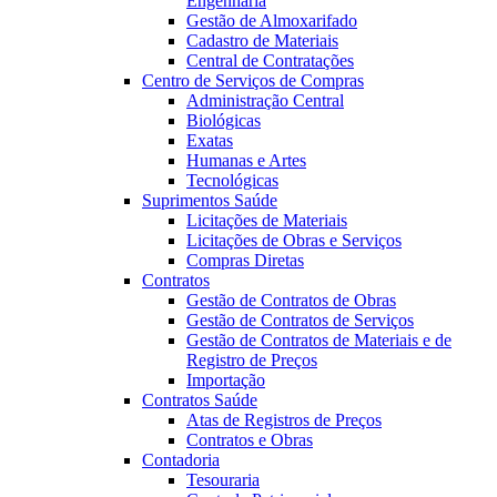
Engenharia
Gestão de Almoxarifado
Cadastro de Materiais
Central de Contratações
Centro de Serviços de Compras
Administração Central
Biológicas
Exatas
Humanas e Artes
Tecnológicas
Suprimentos Saúde
Licitações de Materiais
Licitações de Obras e Serviços
Compras Diretas
Contratos
Gestão de Contratos de Obras
Gestão de Contratos de Serviços
Gestão de Contratos de Materiais e de
Registro de Preços
Importação
Contratos Saúde
Atas de Registros de Preços
Contratos e Obras
Contadoria
Tesouraria