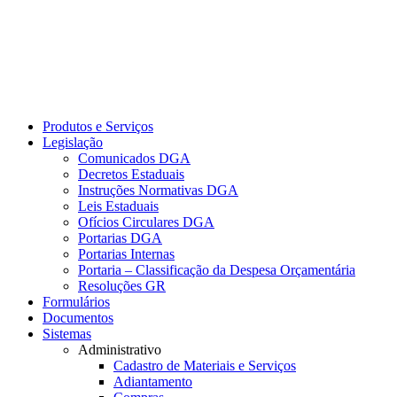
Produtos e Serviços
Legislação
Comunicados DGA
Decretos Estaduais
Instruções Normativas DGA
Leis Estaduais
Ofícios Circulares DGA
Portarias DGA
Portarias Internas
Portaria – Classificação da Despesa Orçamentária
Resoluções GR
Formulários
Documentos
Sistemas
Administrativo
Cadastro de Materiais e Serviços
Adiantamento