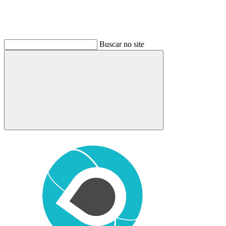
Buscar no site
Buscar