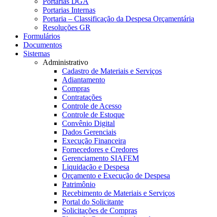
Portarias DGA
Portarias Internas
Portaria – Classificação da Despesa Orçamentária
Resoluções GR
Formulários
Documentos
Sistemas
Administrativo
Cadastro de Materiais e Serviços
Adiantamento
Compras
Contratações
Controle de Acesso
Controle de Estoque
Convênio Digital
Dados Gerenciais
Execução Financeira
Fornecedores e Credores
Gerenciamento SIAFEM
Liquidação e Despesa
Orçamento e Execução de Despesa
Patrimônio
Recebimento de Materiais e Serviços
Portal do Solicitante
Solicitações de Compras