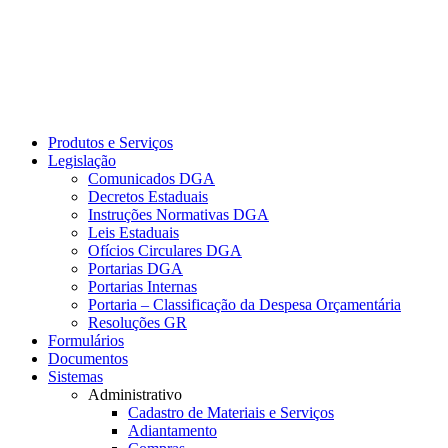
Produtos e Serviços
Legislação
Comunicados DGA
Decretos Estaduais
Instruções Normativas DGA
Leis Estaduais
Ofícios Circulares DGA
Portarias DGA
Portarias Internas
Portaria – Classificação da Despesa Orçamentária
Resoluções GR
Formulários
Documentos
Sistemas
Administrativo
Cadastro de Materiais e Serviços
Adiantamento