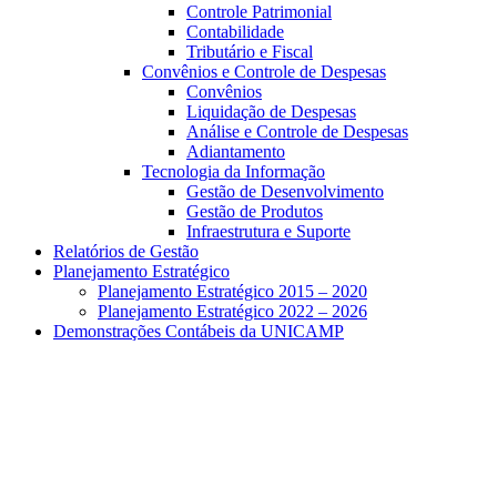
Controle Patrimonial
Contabilidade
Tributário e Fiscal
Convênios e Controle de Despesas
Convênios
Liquidação de Despesas
Análise e Controle de Despesas
Adiantamento
Tecnologia da Informação
Gestão de Desenvolvimento
Gestão de Produtos
Infraestrutura e Suporte
Relatórios de Gestão
Planejamento Estratégico
Planejamento Estratégico 2015 – 2020
Planejamento Estratégico 2022 – 2026
Demonstrações Contábeis da UNICAMP
Aumentar fonte