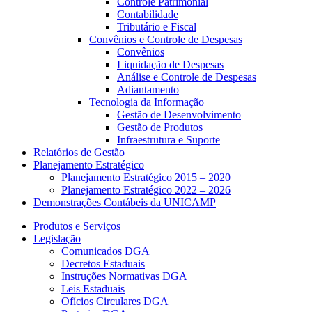
Controle Patrimonial
Contabilidade
Tributário e Fiscal
Convênios e Controle de Despesas
Convênios
Liquidação de Despesas
Análise e Controle de Despesas
Adiantamento
Tecnologia da Informação
Gestão de Desenvolvimento
Gestão de Produtos
Infraestrutura e Suporte
Relatórios de Gestão
Planejamento Estratégico
Planejamento Estratégico 2015 – 2020
Planejamento Estratégico 2022 – 2026
Demonstrações Contábeis da UNICAMP
Produtos e Serviços
Legislação
Comunicados DGA
Decretos Estaduais
Instruções Normativas DGA
Leis Estaduais
Ofícios Circulares DGA