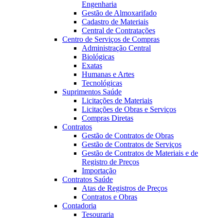
Engenharia
Gestão de Almoxarifado
Cadastro de Materiais
Central de Contratações
Centro de Serviços de Compras
Administração Central
Biológicas
Exatas
Humanas e Artes
Tecnológicas
Suprimentos Saúde
Licitações de Materiais
Licitações de Obras e Serviços
Compras Diretas
Contratos
Gestão de Contratos de Obras
Gestão de Contratos de Serviços
Gestão de Contratos de Materiais e de
Registro de Preços
Importação
Contratos Saúde
Atas de Registros de Preços
Contratos e Obras
Contadoria
Tesouraria