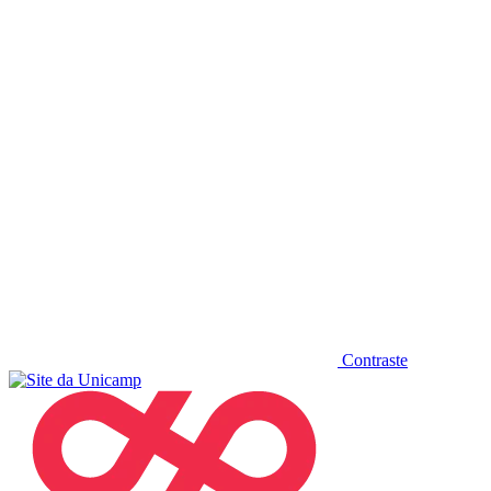
Diminuir fonte
Contraste