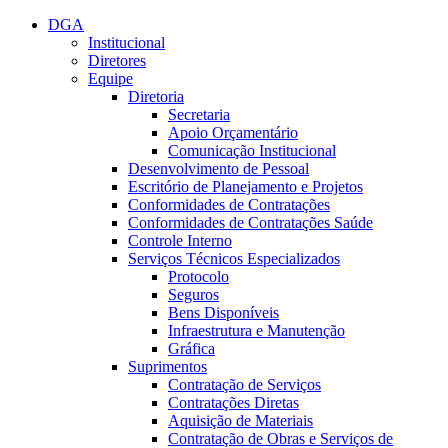
Conteúdo principal
Menu principal
Rodapé
DGA
Institucional
Diretores
Equipe
Diretoria
Secretaria
Apoio Orçamentário
Comunicação Institucional
Desenvolvimento de Pessoal
Escritório de Planejamento e Projetos
Conformidades de Contratações
Conformidades de Contratações Saúde
Controle Interno
Serviços Técnicos Especializados
Protocolo
Seguros
Bens Disponíveis
Infraestrutura e Manutenção
Gráfica
Suprimentos
Contratação de Serviços
Contratações Diretas
Aquisição de Materiais
Contratação de Obras e Serviços de