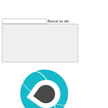
Buscar no site
Buscar