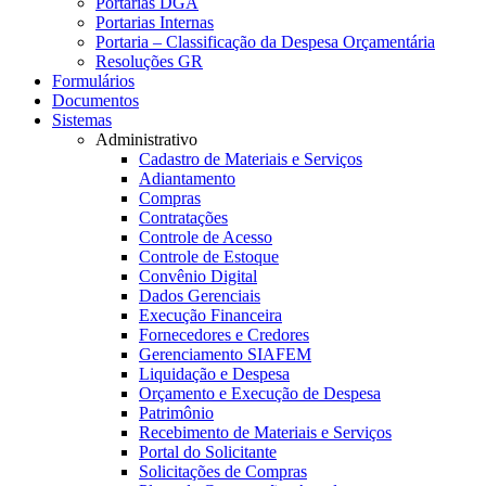
Portarias DGA
Portarias Internas
Portaria – Classificação da Despesa Orçamentária
Resoluções GR
Formulários
Documentos
Sistemas
Administrativo
Cadastro de Materiais e Serviços
Adiantamento
Compras
Contratações
Controle de Acesso
Controle de Estoque
Convênio Digital
Dados Gerenciais
Execução Financeira
Fornecedores e Credores
Gerenciamento SIAFEM
Liquidação e Despesa
Orçamento e Execução de Despesa
Patrimônio
Recebimento de Materiais e Serviços
Portal do Solicitante
Solicitações de Compras