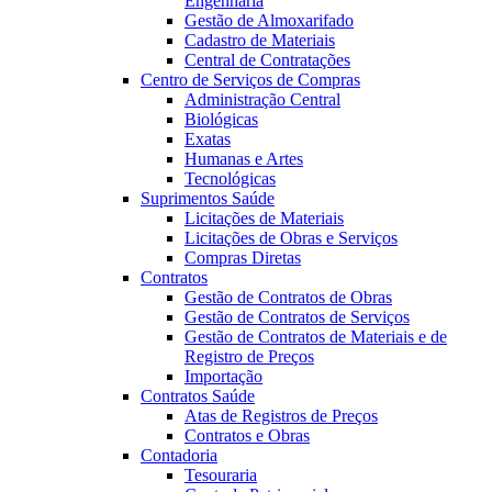
Engenharia
Gestão de Almoxarifado
Cadastro de Materiais
Central de Contratações
Centro de Serviços de Compras
Administração Central
Biológicas
Exatas
Humanas e Artes
Tecnológicas
Suprimentos Saúde
Licitações de Materiais
Licitações de Obras e Serviços
Compras Diretas
Contratos
Gestão de Contratos de Obras
Gestão de Contratos de Serviços
Gestão de Contratos de Materiais e de
Registro de Preços
Importação
Contratos Saúde
Atas de Registros de Preços
Contratos e Obras
Contadoria
Tesouraria