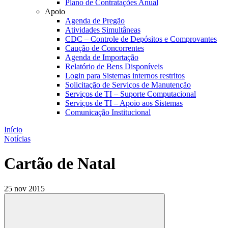
Plano de Contratações Anual
Apoio
Agenda de Pregão
Atividades Simultâneas
CDC – Controle de Depósitos e Comprovantes
Caução de Concorrentes
Agenda de Importação
Relatório de Bens Disponíveis
Login para Sistemas internos restritos
Solicitação de Serviços de Manutenção
Serviços de TI – Suporte Computacional
Serviços de TI – Apoio aos Sistemas
Comunicação Institucional
Início
Notícias
Cartão de Natal
25 nov 2015