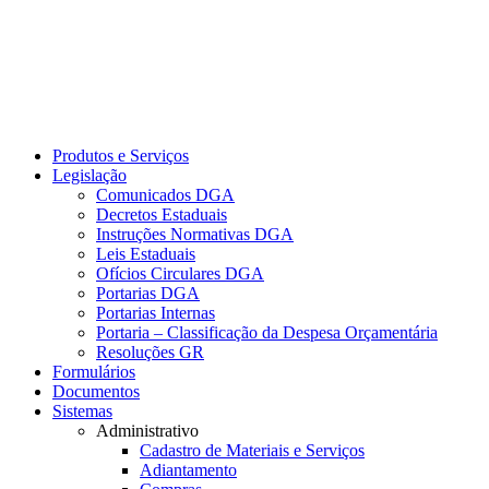
Produtos e Serviços
Legislação
Comunicados DGA
Decretos Estaduais
Instruções Normativas DGA
Leis Estaduais
Ofícios Circulares DGA
Portarias DGA
Portarias Internas
Portaria – Classificação da Despesa Orçamentária
Resoluções GR
Formulários
Documentos
Sistemas
Administrativo
Cadastro de Materiais e Serviços
Adiantamento