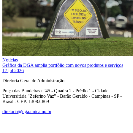
Notícias
Gráfica da DGA amplia portfólio com novos produtos e serviços
17 jul 2026
Diretoria Geral de Administração
Praça das Bandeiras n°45 - Quadra 2 - Prédio 1 - Cidade
Universitária "Zeferino Vaz" - Barão Geraldo - Campinas - SP -
Brasil - CEP: 13083-869
diretoria@dga.unicamp.br
Link para o Facebook