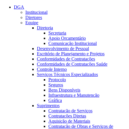
Conteúdo principal
Menu principal
Rodapé
DGA
Institucional
Diretores
Equipe
Diretoria
Secretaria
Apoio Orçamentário
Comunicação Institucional
Desenvolvimento de Pessoal
Escritório de Planejamento e Projetos
Conformidades de Contratações
Conformidades de Contratações Saúde
Controle Interno
Serviços Técnicos Especializados
Protocolo
Seguros
Bens Disponíveis
Infraestrutura e Manutenção
Gráfica
Suprimentos
Contratação de Serviços
Contratações Diretas
Aquisição de Materiais
Contratação de Obras e Serviços de