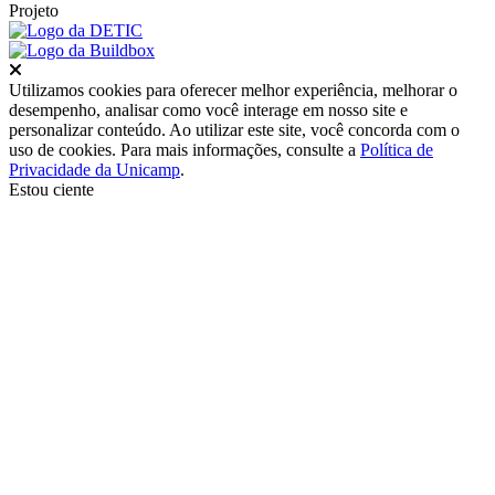
Projeto
Fechar
Utilizamos cookies para oferecer melhor experiência, melhorar o
desempenho, analisar como você interage em nosso site e
personalizar conteúdo. Ao utilizar este site, você concorda com o
uso de cookies. Para mais informações, consulte a
Política de
Privacidade da Unicamp
.
Estou ciente
Ir para o topo