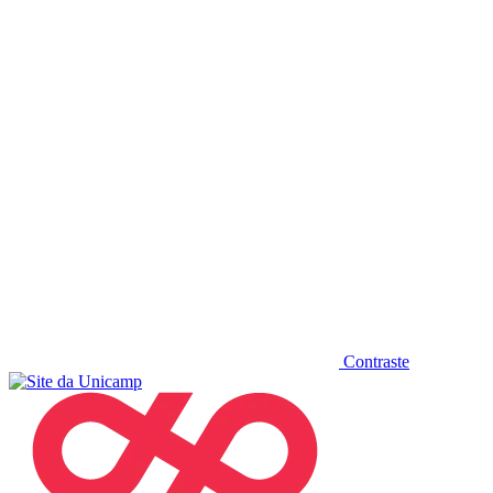
Diminuir fonte
Contraste