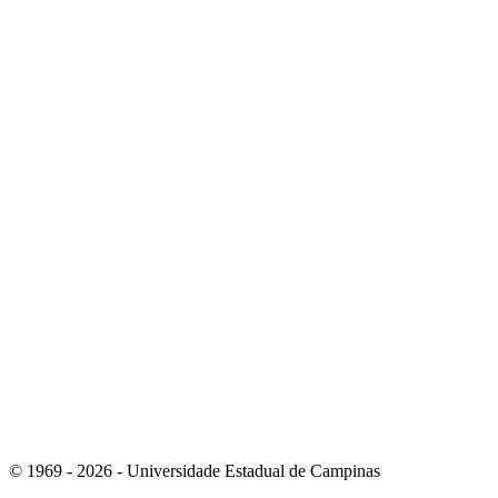
Link para o Linkedin
Link para o Instagram
© 1969 - 2026 - Universidade Estadual de Campinas