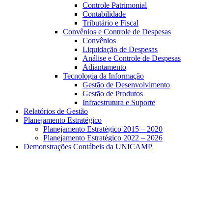
Controle Patrimonial
Contabilidade
Tributário e Fiscal
Convênios e Controle de Despesas
Convênios
Liquidação de Despesas
Análise e Controle de Despesas
Adiantamento
Tecnologia da Informação
Gestão de Desenvolvimento
Gestão de Produtos
Infraestrutura e Suporte
Relatórios de Gestão
Planejamento Estratégico
Planejamento Estratégico 2015 – 2020
Planejamento Estratégico 2022 – 2026
Demonstrações Contábeis da UNICAMP
Aumentar fonte