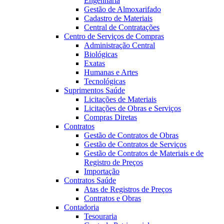
Engenharia
Gestão de Almoxarifado
Cadastro de Materiais
Central de Contratações
Centro de Serviços de Compras
Administração Central
Biológicas
Exatas
Humanas e Artes
Tecnológicas
Suprimentos Saúde
Licitações de Materiais
Licitações de Obras e Serviços
Compras Diretas
Contratos
Gestão de Contratos de Obras
Gestão de Contratos de Serviços
Gestão de Contratos de Materiais e de
Registro de Preços
Importação
Contratos Saúde
Atas de Registros de Preços
Contratos e Obras
Contadoria
Tesouraria