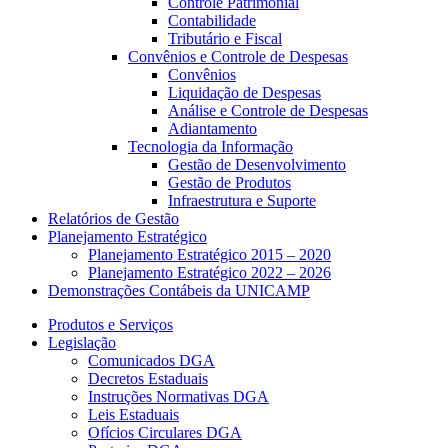
Controle Patrimonial
Contabilidade
Tributário e Fiscal
Convênios e Controle de Despesas
Convênios
Liquidação de Despesas
Análise e Controle de Despesas
Adiantamento
Tecnologia da Informação
Gestão de Desenvolvimento
Gestão de Produtos
Infraestrutura e Suporte
Relatórios de Gestão
Planejamento Estratégico
Planejamento Estratégico 2015 – 2020
Planejamento Estratégico 2022 – 2026
Demonstrações Contábeis da UNICAMP
Produtos e Serviços
Legislação
Comunicados DGA
Decretos Estaduais
Instruções Normativas DGA
Leis Estaduais
Ofícios Circulares DGA