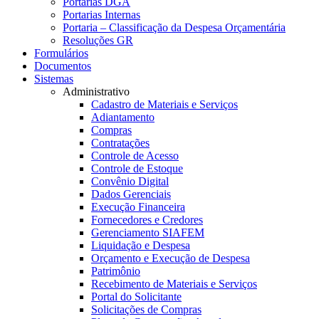
Portarias DGA
Portarias Internas
Portaria – Classificação da Despesa Orçamentária
Resoluções GR
Formulários
Documentos
Sistemas
Administrativo
Cadastro de Materiais e Serviços
Adiantamento
Compras
Contratações
Controle de Acesso
Controle de Estoque
Convênio Digital
Dados Gerenciais
Execução Financeira
Fornecedores e Credores
Gerenciamento SIAFEM
Liquidação e Despesa
Orçamento e Execução de Despesa
Patrimônio
Recebimento de Materiais e Serviços
Portal do Solicitante
Solicitações de Compras