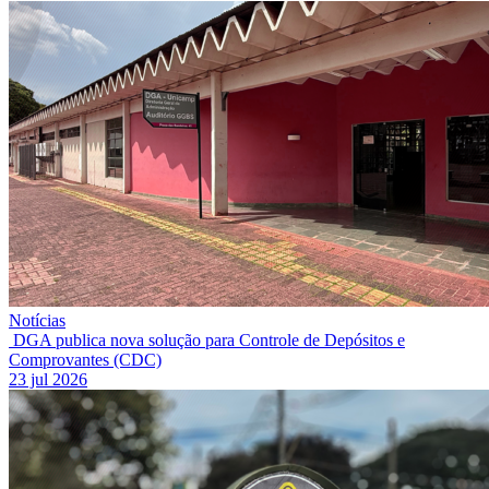
Notícias
DGA publica nova solução para Controle de Depósitos e
Comprovantes (CDC)
23 jul 2026