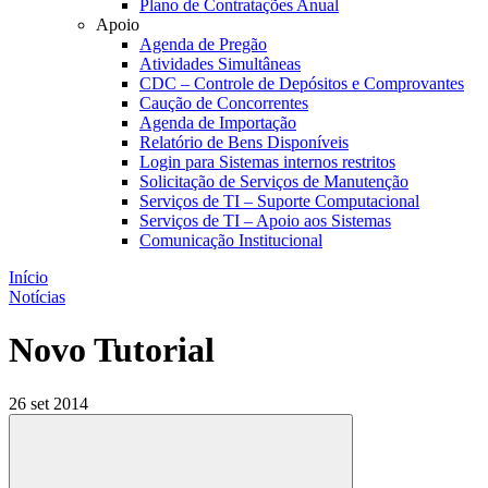
Plano de Contratações Anual
Apoio
Agenda de Pregão
Atividades Simultâneas
CDC – Controle de Depósitos e Comprovantes
Caução de Concorrentes
Agenda de Importação
Relatório de Bens Disponíveis
Login para Sistemas internos restritos
Solicitação de Serviços de Manutenção
Serviços de TI – Suporte Computacional
Serviços de TI – Apoio aos Sistemas
Comunicação Institucional
Início
Notícias
Novo Tutorial
26 set 2014