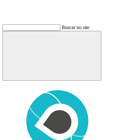
Buscar no site
Buscar