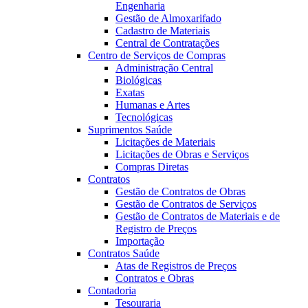
Engenharia
Gestão de Almoxarifado
Cadastro de Materiais
Central de Contratações
Centro de Serviços de Compras
Administração Central
Biológicas
Exatas
Humanas e Artes
Tecnológicas
Suprimentos Saúde
Licitações de Materiais
Licitações de Obras e Serviços
Compras Diretas
Contratos
Gestão de Contratos de Obras
Gestão de Contratos de Serviços
Gestão de Contratos de Materiais e de
Registro de Preços
Importação
Contratos Saúde
Atas de Registros de Preços
Contratos e Obras
Contadoria
Tesouraria