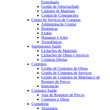
Engenharia
Gestão de Almoxarifado
Cadastro de Materiais
Central de Contratações
Centro de Serviços de Compras
Administração Central
Biológicas
Exatas
Humanas e Artes
Tecnológicas
Suprimentos Saúde
Licitações de Materiais
Licitações de Obras e Serviços
Compras Diretas
Contratos
Gestão de Contratos de Obras
Gestão de Contratos de Serviços
Gestão de Contratos de Materiais e de
Registro de Preços
Importação
Contratos Saúde
Atas de Registros de Preços
Contratos e Obras
Contadoria
Tesouraria