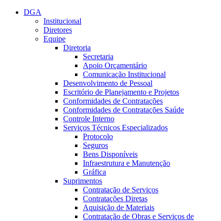
Conteúdo principal
Menu principal
Rodapé
DGA
Institucional
Diretores
Equipe
Diretoria
Secretaria
Apoio Orçamentário
Comunicação Institucional
Desenvolvimento de Pessoal
Escritório de Planejamento e Projetos
Conformidades de Contratações
Conformidades de Contratações Saúde
Controle Interno
Serviços Técnicos Especializados
Protocolo
Seguros
Bens Disponíveis
Infraestrutura e Manutenção
Gráfica
Suprimentos
Contratação de Serviços
Contratações Diretas
Aquisição de Materiais
Contratação de Obras e Serviços de