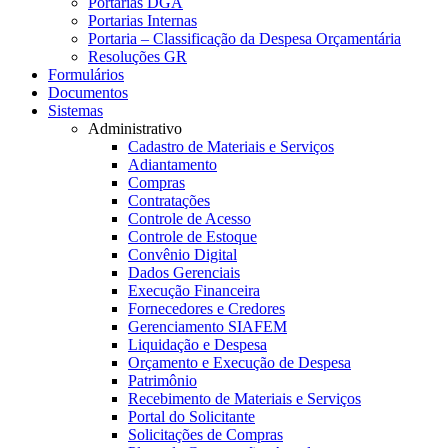
Portarias DGA
Portarias Internas
Portaria – Classificação da Despesa Orçamentária
Resoluções GR
Formulários
Documentos
Sistemas
Administrativo
Cadastro de Materiais e Serviços
Adiantamento
Compras
Contratações
Controle de Acesso
Controle de Estoque
Convênio Digital
Dados Gerenciais
Execução Financeira
Fornecedores e Credores
Gerenciamento SIAFEM
Liquidação e Despesa
Orçamento e Execução de Despesa
Patrimônio
Recebimento de Materiais e Serviços
Portal do Solicitante
Solicitações de Compras