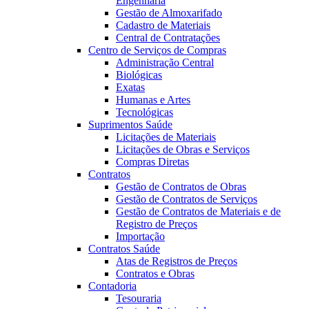
Engenharia
Gestão de Almoxarifado
Cadastro de Materiais
Central de Contratações
Centro de Serviços de Compras
Administração Central
Biológicas
Exatas
Humanas e Artes
Tecnológicas
Suprimentos Saúde
Licitações de Materiais
Licitações de Obras e Serviços
Compras Diretas
Contratos
Gestão de Contratos de Obras
Gestão de Contratos de Serviços
Gestão de Contratos de Materiais e de
Registro de Preços
Importação
Contratos Saúde
Atas de Registros de Preços
Contratos e Obras
Contadoria
Tesouraria