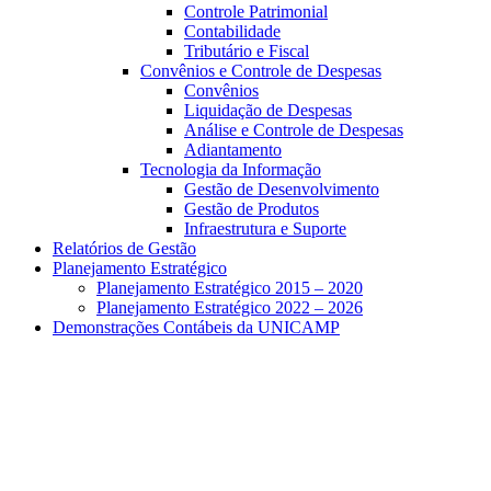
Controle Patrimonial
Contabilidade
Tributário e Fiscal
Convênios e Controle de Despesas
Convênios
Liquidação de Despesas
Análise e Controle de Despesas
Adiantamento
Tecnologia da Informação
Gestão de Desenvolvimento
Gestão de Produtos
Infraestrutura e Suporte
Relatórios de Gestão
Planejamento Estratégico
Planejamento Estratégico 2015 – 2020
Planejamento Estratégico 2022 – 2026
Demonstrações Contábeis da UNICAMP
Aumentar fonte