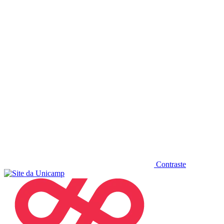
Diminuir fonte
Contraste