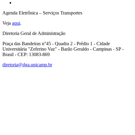
Agenda Eletrônica – Serviços Transportes
Veja
aqui
.
Diretoria Geral de Administração
Praça das Bandeiras n°45 - Quadra 2 - Prédio 1 - Cidade
Universitária "Zeferino Vaz" - Barão Geraldo - Campinas - SP -
Brasil - CEP: 13083-869
diretoria@dga.unicamp.br
Link para o Facebook
Link para o Linkedin