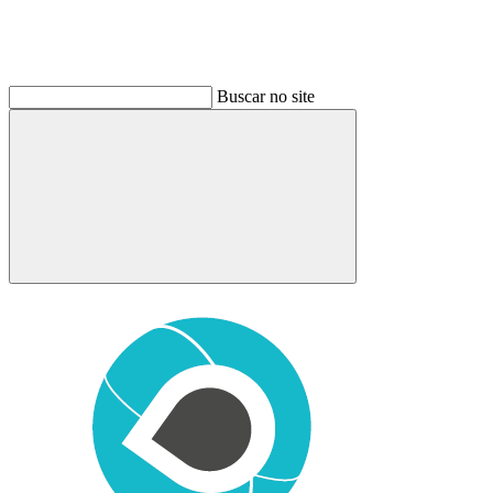
Buscar no site
Buscar