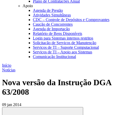
Plano de Contratações Anual
Apoio
Agenda de Pregão
Atividades Simultâneas
CDC – Controle de Depósitos e Comprovantes
Caução de Concorrentes
Agenda de Importação
Relatório de Bens Disponíveis
Login para Sistemas internos restritos
Solicitação de Serviços de Manutenção
Serviços de TI – Suporte Computacional
Serviços de TI – Apoio aos Sistemas
Comunicação Institucional
Início
Notícias
Nova versão da Instrução DGA
63/2008
09 jan 2014