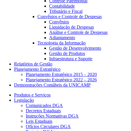
Controle Patrimonial
Contabilidade
Tributário e Fiscal
Convênios e Controle de Despesas
Convênios
Liquidação de Despesas
Análise e Controle de Despesas
Adiantamento
Tecnologia da Informação
Gestão de Desenvolvimento
Gestão de Produtos
Infraestrutura e Suporte
Relatórios de Gestão
Planejamento Estratégico
Planejamento Estratégico 2015 – 2020
Planejamento Estratégico 2022 – 2026
Demonstrações Contábeis da UNICAMP
Produtos e Serviços
Legislação
Comunicados DGA
Decretos Estaduais
Instruções Normativas DGA
Leis Estaduais
Ofícios Circulares DGA