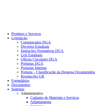
Produtos e Serviços
Legislação
Comunicados DGA
Decretos Estaduais
Instruções Normativas DGA
Leis Estaduais
Ofícios Circulares DGA
Portarias DGA
Portarias Internas
Portaria – Classificação da Despesa Orçamentária
Resoluções GR
Formulários
Documentos
Sistemas
Administrativo
Cadastro de Materiais e Serviços
Adiantamento