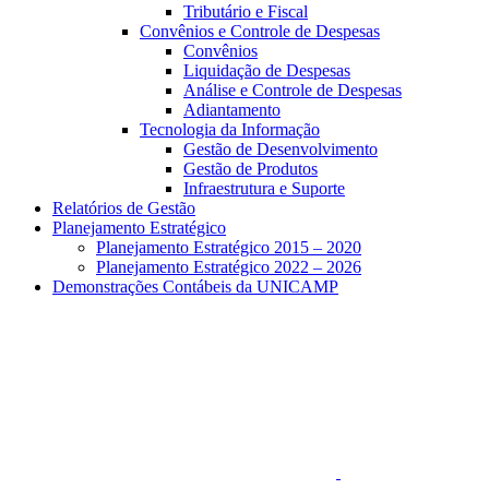
Tributário e Fiscal
Convênios e Controle de Despesas
Convênios
Liquidação de Despesas
Análise e Controle de Despesas
Adiantamento
Tecnologia da Informação
Gestão de Desenvolvimento
Gestão de Produtos
Infraestrutura e Suporte
Relatórios de Gestão
Planejamento Estratégico
Planejamento Estratégico 2015 – 2020
Planejamento Estratégico 2022 – 2026
Demonstrações Contábeis da UNICAMP
Aumentar fonte