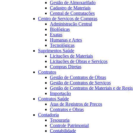
Gestão de Almoxarifado
Cadastro de Materiais
Central de Contratações
Centro de Serviços de Compras
Administração Central
Biológicas
Exatas
Humanas e Artes
Tecnológicas
Suprimentos Saúde
Licitações de Materiais
Licitações de Obras e Serviços
Compras Diretas
Contratos
Gestão de Contratos de Obras
Gestão de Contratos de Serviços
Gestão de Contratos de Materiais e de Regis
Importação
Contratos Saúde
Atas de Registros de Preços
Contratos e Obras
Contadoria
Tesouraria
Controle Patrimonial
Contabilidade