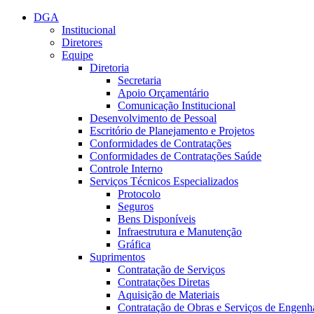
Conteúdo principal
Menu principal
Rodapé
DGA
Institucional
Diretores
Equipe
Diretoria
Secretaria
Apoio Orçamentário
Comunicação Institucional
Desenvolvimento de Pessoal
Escritório de Planejamento e Projetos
Conformidades de Contratações
Conformidades de Contratações Saúde
Controle Interno
Serviços Técnicos Especializados
Protocolo
Seguros
Bens Disponíveis
Infraestrutura e Manutenção
Gráfica
Suprimentos
Contratação de Serviços
Contratações Diretas
Aquisição de Materiais
Contratação de Obras e Serviços de Engenh