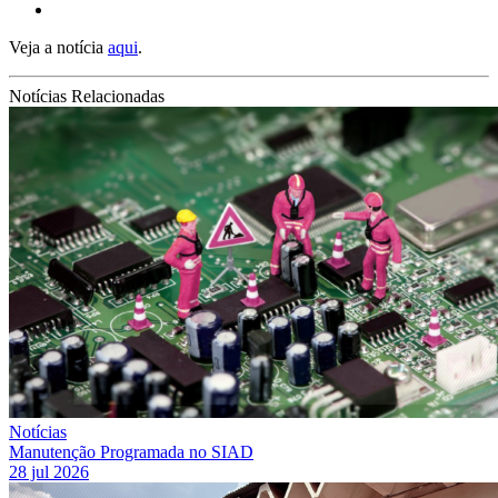
Veja a notícia
aqui
.
Notícias Relacionadas
Notícias
Manutenção Programada no SIAD
28 jul 2026