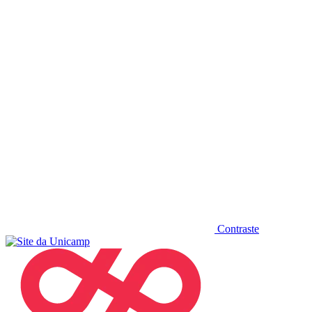
Diminuir fonte
Contraste