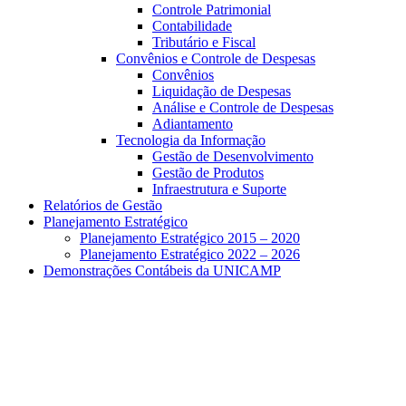
Controle Patrimonial
Contabilidade
Tributário e Fiscal
Convênios e Controle de Despesas
Convênios
Liquidação de Despesas
Análise e Controle de Despesas
Adiantamento
Tecnologia da Informação
Gestão de Desenvolvimento
Gestão de Produtos
Infraestrutura e Suporte
Relatórios de Gestão
Planejamento Estratégico
Planejamento Estratégico 2015 – 2020
Planejamento Estratégico 2022 – 2026
Demonstrações Contábeis da UNICAMP
Aumentar fonte