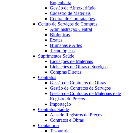
Engenharia
Gestão de Almoxarifado
Cadastro de Materiais
Central de Contratações
Centro de Serviços de Compras
Administração Central
Biológicas
Exatas
Humanas e Artes
Tecnológicas
Suprimentos Saúde
Licitações de Materiais
Licitações de Obras e Serviços
Compras Diretas
Contratos
Gestão de Contratos de Obras
Gestão de Contratos de Serviços
Gestão de Contratos de Materiais e de
Registro de Preços
Importação
Contratos Saúde
Atas de Registros de Preços
Contratos e Obras
Contadoria
Tesouraria