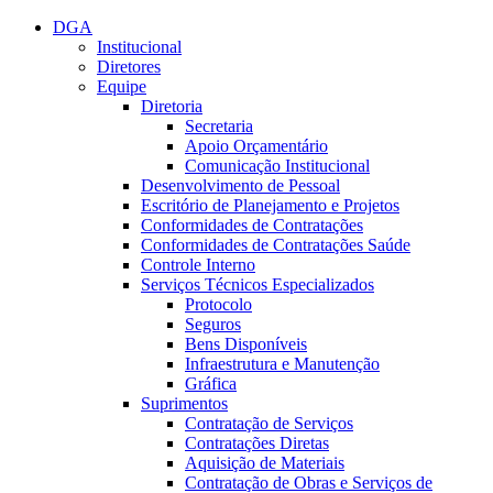
Conteúdo principal
Menu principal
Rodapé
DGA
Institucional
Diretores
Equipe
Diretoria
Secretaria
Apoio Orçamentário
Comunicação Institucional
Desenvolvimento de Pessoal
Escritório de Planejamento e Projetos
Conformidades de Contratações
Conformidades de Contratações Saúde
Controle Interno
Serviços Técnicos Especializados
Protocolo
Seguros
Bens Disponíveis
Infraestrutura e Manutenção
Gráfica
Suprimentos
Contratação de Serviços
Contratações Diretas
Aquisição de Materiais
Contratação de Obras e Serviços de