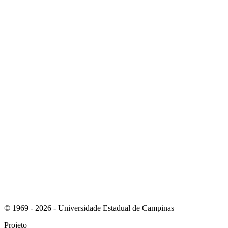
Link para o Linkedin
Link para o Instagram
© 1969 - 2026 - Universidade Estadual de Campinas
Projeto