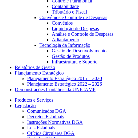
Controle Patrimonial
Contabilidade
Tributário e Fiscal
Convênios e Controle de Despesas
Convênios
Liquidação de Despesas
Análise e Controle de Despesas
Adiantamento
Tecnologia da Informação
Gestão de Desenvolvimento
Gestão de Produtos
Infraestrutura e Suporte
Relatórios de Gestão
Planejamento Estratégico
Planejamento Estratégico 2015 – 2020
Planejamento Estratégico 2022 – 2026
Demonstrações Contábeis da UNICAMP
Produtos e Serviços
Legislação
Comunicados DGA
Decretos Estaduais
Instruções Normativas DGA
Leis Estaduais
Ofícios Circulares DGA