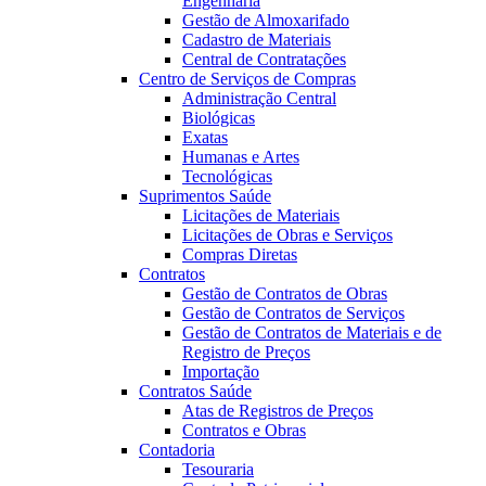
Engenharia
Gestão de Almoxarifado
Cadastro de Materiais
Central de Contratações
Centro de Serviços de Compras
Administração Central
Biológicas
Exatas
Humanas e Artes
Tecnológicas
Suprimentos Saúde
Licitações de Materiais
Licitações de Obras e Serviços
Compras Diretas
Contratos
Gestão de Contratos de Obras
Gestão de Contratos de Serviços
Gestão de Contratos de Materiais e de
Registro de Preços
Importação
Contratos Saúde
Atas de Registros de Preços
Contratos e Obras
Contadoria
Tesouraria