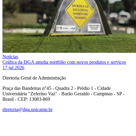
Notícias
Gráfica da DGA amplia portfólio com novos produtos e serviços
17 jul 2026
Diretoria Geral de Administração
Praça das Bandeiras n°45 - Quadra 2 - Prédio 1 - Cidade
Universitária "Zeferino Vaz" - Barão Geraldo - Campinas - SP -
Brasil - CEP: 13083-869
diretoria@dga.unicamp.br
Link para o Facebook