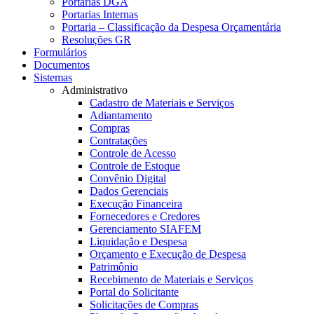
Portarias DGA
Portarias Internas
Portaria – Classificação da Despesa Orçamentária
Resoluções GR
Formulários
Documentos
Sistemas
Administrativo
Cadastro de Materiais e Serviços
Adiantamento
Compras
Contratações
Controle de Acesso
Controle de Estoque
Convênio Digital
Dados Gerenciais
Execução Financeira
Fornecedores e Credores
Gerenciamento SIAFEM
Liquidação e Despesa
Orçamento e Execução de Despesa
Patrimônio
Recebimento de Materiais e Serviços
Portal do Solicitante
Solicitações de Compras