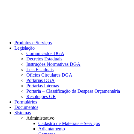
Produtos e Serviços
Legislação
Comunicados DGA
Decretos Estaduais
Instruções Normativas DGA
Leis Estaduais
Ofícios Circulares DGA
Portarias DGA
Portarias Internas
Portaria – Classificação da Despesa Orçamentária
Resoluções GR
Formulários
Documentos
Sistemas
Administrativo
Cadastro de Materiais e Serviços
Adiantamento