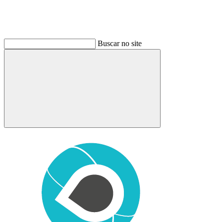
Buscar no site
Buscar