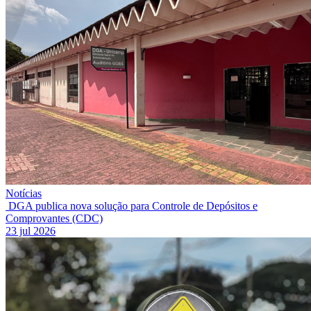
Notícias
DGA publica nova solução para Controle de Depósitos e
Comprovantes (CDC)
23 jul 2026