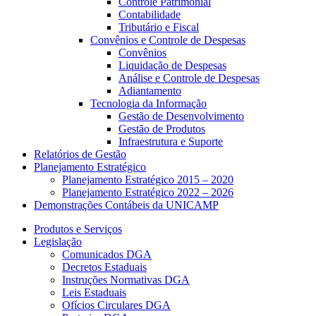
Controle Patrimonial
Contabilidade
Tributário e Fiscal
Convênios e Controle de Despesas
Convênios
Liquidação de Despesas
Análise e Controle de Despesas
Adiantamento
Tecnologia da Informação
Gestão de Desenvolvimento
Gestão de Produtos
Infraestrutura e Suporte
Relatórios de Gestão
Planejamento Estratégico
Planejamento Estratégico 2015 – 2020
Planejamento Estratégico 2022 – 2026
Demonstrações Contábeis da UNICAMP
Produtos e Serviços
Legislação
Comunicados DGA
Decretos Estaduais
Instruções Normativas DGA
Leis Estaduais
Ofícios Circulares DGA