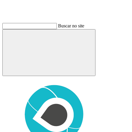
Buscar no site
Buscar