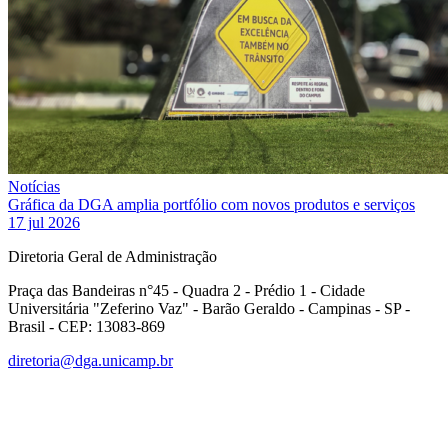
Notícias
Gráfica da DGA amplia portfólio com novos produtos e serviços
17 jul 2026
Diretoria Geral de Administração
Praça das Bandeiras n°45 - Quadra 2 - Prédio 1 - Cidade
Universitária "Zeferino Vaz" - Barão Geraldo - Campinas - SP -
Brasil - CEP: 13083-869
diretoria@dga.unicamp.br
Link para o Facebook