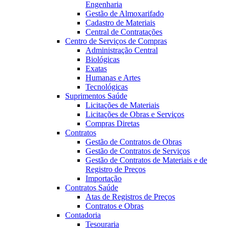
Engenharia
Gestão de Almoxarifado
Cadastro de Materiais
Central de Contratações
Centro de Serviços de Compras
Administração Central
Biológicas
Exatas
Humanas e Artes
Tecnológicas
Suprimentos Saúde
Licitações de Materiais
Licitações de Obras e Serviços
Compras Diretas
Contratos
Gestão de Contratos de Obras
Gestão de Contratos de Serviços
Gestão de Contratos de Materiais e de
Registro de Preços
Importação
Contratos Saúde
Atas de Registros de Preços
Contratos e Obras
Contadoria
Tesouraria