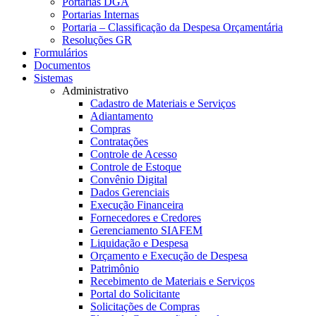
Portarias DGA
Portarias Internas
Portaria – Classificação da Despesa Orçamentária
Resoluções GR
Formulários
Documentos
Sistemas
Administrativo
Cadastro de Materiais e Serviços
Adiantamento
Compras
Contratações
Controle de Acesso
Controle de Estoque
Convênio Digital
Dados Gerenciais
Execução Financeira
Fornecedores e Credores
Gerenciamento SIAFEM
Liquidação e Despesa
Orçamento e Execução de Despesa
Patrimônio
Recebimento de Materiais e Serviços
Portal do Solicitante
Solicitações de Compras