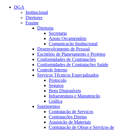
Conteúdo principal
Menu principal
Rodapé
DGA
Institucional
Diretores
Equipe
Diretoria
Secretaria
Apoio Orçamentário
Comunicação Institucional
Desenvolvimento de Pessoal
Escritório de Planejamento e Projetos
Conformidades de Contratações
Conformidades de Contratações Saúde
Controle Interno
Serviços Técnicos Especializados
Protocolo
Seguros
Bens Disponíveis
Infraestrutura e Manutenção
Gráfica
Suprimentos
Contratação de Serviços
Contratações Diretas
Aquisição de Materiais
Contratação de Obras e Serviços de