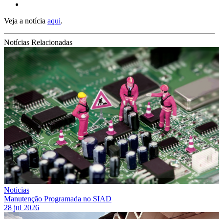
Veja a notícia
aqui
.
Notícias Relacionadas
Notícias
Manutenção Programada no SIAD
28 jul 2026