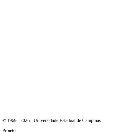
Link para o Linkedin
Link para o Instagram
© 1969 - 2026 - Universidade Estadual de Campinas
Projeto