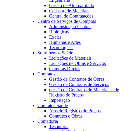
Engenharia
Gestão de Almoxarifado
Cadastro de Materiais
Central de Contratações
Centro de Serviços de Compras
Administração Central
Biológicas
Exatas
Humanas e Artes
Tecnológicas
Suprimentos Saúde
Licitações de Materiais
Licitações de Obras e Serviços
Compras Diretas
Contratos
Gestão de Contratos de Obras
Gestão de Contratos de Serviços
Gestão de Contratos de Materiais e de
Registro de Preços
Importação
Contratos Saúde
Atas de Registros de Preços
Contratos e Obras
Contadoria
Tesouraria