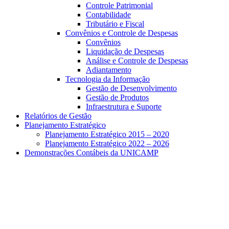
Controle Patrimonial
Contabilidade
Tributário e Fiscal
Convênios e Controle de Despesas
Convênios
Liquidação de Despesas
Análise e Controle de Despesas
Adiantamento
Tecnologia da Informação
Gestão de Desenvolvimento
Gestão de Produtos
Infraestrutura e Suporte
Relatórios de Gestão
Planejamento Estratégico
Planejamento Estratégico 2015 – 2020
Planejamento Estratégico 2022 – 2026
Demonstrações Contábeis da UNICAMP
Aumentar fonte