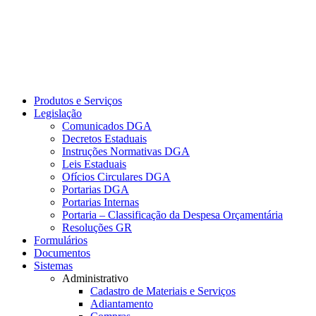
Produtos e Serviços
Legislação
Comunicados DGA
Decretos Estaduais
Instruções Normativas DGA
Leis Estaduais
Ofícios Circulares DGA
Portarias DGA
Portarias Internas
Portaria – Classificação da Despesa Orçamentária
Resoluções GR
Formulários
Documentos
Sistemas
Administrativo
Cadastro de Materiais e Serviços
Adiantamento