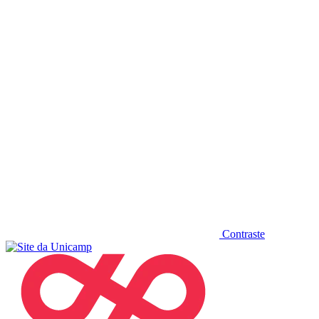
Diminuir fonte
Contraste