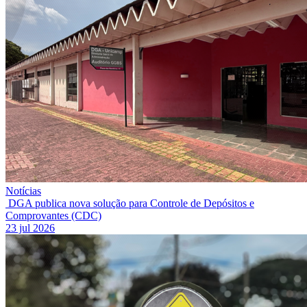
Notícias
DGA publica nova solução para Controle de Depósitos e
Comprovantes (CDC)
23 jul 2026