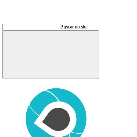
Buscar no site
Buscar