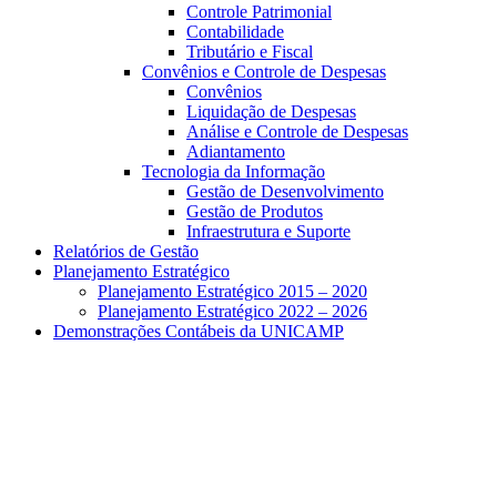
Controle Patrimonial
Contabilidade
Tributário e Fiscal
Convênios e Controle de Despesas
Convênios
Liquidação de Despesas
Análise e Controle de Despesas
Adiantamento
Tecnologia da Informação
Gestão de Desenvolvimento
Gestão de Produtos
Infraestrutura e Suporte
Relatórios de Gestão
Planejamento Estratégico
Planejamento Estratégico 2015 – 2020
Planejamento Estratégico 2022 – 2026
Demonstrações Contábeis da UNICAMP
Aumentar fonte