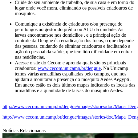
Cuide do seu ambiente de trabalho, de sua casa e em torno do
lugar onde você mora, eliminando os possíveis criadouros de
mosquitos.
Comunique a existência de criadouros e/ou presença de
pernilongos ao gestor do prédio ou ATU da unidade. As
larvas encontram-se nos domicílios , e a principal ação de
controle da Dengue é a erradicação dos focos, o que depende
das pessoas, cuidando de eliminar criadouros e facilitando a
ação do pessoal da saúde, que tem tido dificuldade em entrar
nas residências.
Acesse o site do Cecom e aprenda quais são os principais
criadouros:
www.cecom.unicamp.br/dengue
. Na Unicamp
temos várias armadilhas espalhadas pelo campus, que nos
ajudam a monitorar a presença do mosquito Aedes Aegypti .
Em anexo estão os dois últimos mapas indicando os locais das
armadilhas e a quantidade de larvas do mosquito Aedes.
http://www.cecom.unicamp.br/dengue/images/stories/doc/Mapa_Den
http://www.cecom.unicamp.br/dengue/images/stories/doc/Mapa_Den
Notícias Relacionadas