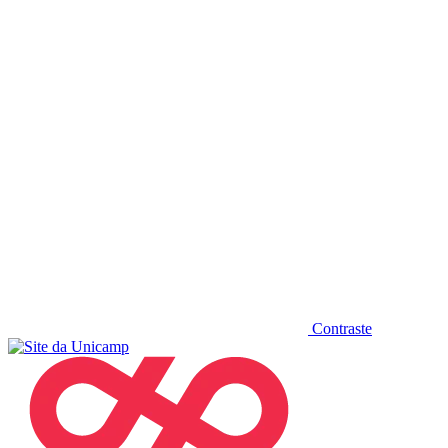
Diminuir fonte
Contraste