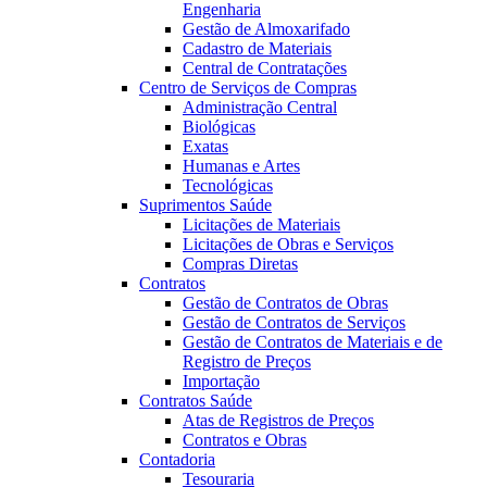
Engenharia
Gestão de Almoxarifado
Cadastro de Materiais
Central de Contratações
Centro de Serviços de Compras
Administração Central
Biológicas
Exatas
Humanas e Artes
Tecnológicas
Suprimentos Saúde
Licitações de Materiais
Licitações de Obras e Serviços
Compras Diretas
Contratos
Gestão de Contratos de Obras
Gestão de Contratos de Serviços
Gestão de Contratos de Materiais e de
Registro de Preços
Importação
Contratos Saúde
Atas de Registros de Preços
Contratos e Obras
Contadoria
Tesouraria