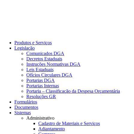
Produtos e Serviços
Legislação
Comunicados DGA
Decretos Estaduais
Instruções Normativas DGA
Leis Estaduais
Ofícios Circulares DGA
Portarias DGA
Portarias Internas
Portaria – Classificação da Despesa Orçamentária
Resoluções GR
Formulários
Documentos
Sistemas
Administrativo
Cadastro de Materiais e Serviços
Adiantamento