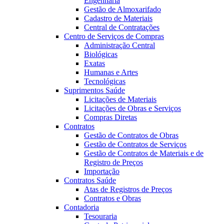
Engenharia
Gestão de Almoxarifado
Cadastro de Materiais
Central de Contratações
Centro de Serviços de Compras
Administração Central
Biológicas
Exatas
Humanas e Artes
Tecnológicas
Suprimentos Saúde
Licitações de Materiais
Licitações de Obras e Serviços
Compras Diretas
Contratos
Gestão de Contratos de Obras
Gestão de Contratos de Serviços
Gestão de Contratos de Materiais e de
Registro de Preços
Importação
Contratos Saúde
Atas de Registros de Preços
Contratos e Obras
Contadoria
Tesouraria