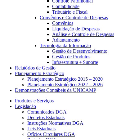
Controle Patrimonial
Contabilidade
Tributário e Fiscal
Convênios e Controle de Despesas
Convênios
Liquidação de Despesas
Análise e Controle de Despesas
Adiantamento
Tecnologia da Informação
Gestão de Desenvolvimento
Gestão de Produtos
Infraestrutura e Suporte
Relatórios de Gestão
Planejamento Estratégico
Planejamento Estratégico 2015 – 2020
Planejamento Estratégico 2022 – 2026
Demonstrações Contábeis da UNICAMP
Produtos e Serviços
Legislação
Comunicados DGA
Decretos Estaduais
Instruções Normativas DGA
Leis Estaduais
Ofícios Circulares DGA