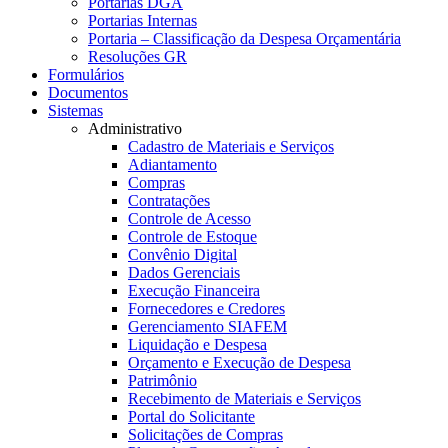
Portarias DGA
Portarias Internas
Portaria – Classificação da Despesa Orçamentária
Resoluções GR
Formulários
Documentos
Sistemas
Administrativo
Cadastro de Materiais e Serviços
Adiantamento
Compras
Contratações
Controle de Acesso
Controle de Estoque
Convênio Digital
Dados Gerenciais
Execução Financeira
Fornecedores e Credores
Gerenciamento SIAFEM
Liquidação e Despesa
Orçamento e Execução de Despesa
Patrimônio
Recebimento de Materiais e Serviços
Portal do Solicitante
Solicitações de Compras