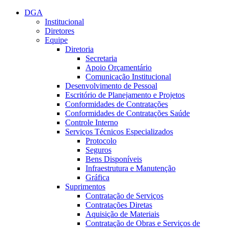
Conteúdo principal
Menu principal
Rodapé
DGA
Institucional
Diretores
Equipe
Diretoria
Secretaria
Apoio Orçamentário
Comunicação Institucional
Desenvolvimento de Pessoal
Escritório de Planejamento e Projetos
Conformidades de Contratações
Conformidades de Contratações Saúde
Controle Interno
Serviços Técnicos Especializados
Protocolo
Seguros
Bens Disponíveis
Infraestrutura e Manutenção
Gráfica
Suprimentos
Contratação de Serviços
Contratações Diretas
Aquisição de Materiais
Contratação de Obras e Serviços de