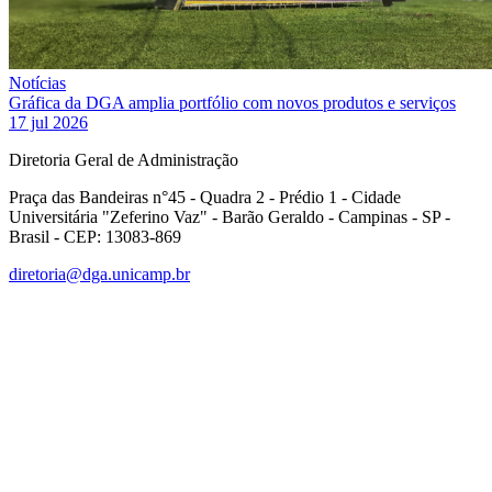
Notícias
Gráfica da DGA amplia portfólio com novos produtos e serviços
17 jul 2026
Diretoria Geral de Administração
Praça das Bandeiras n°45 - Quadra 2 - Prédio 1 - Cidade
Universitária "Zeferino Vaz" - Barão Geraldo - Campinas - SP -
Brasil - CEP: 13083-869
diretoria@dga.unicamp.br
Link para o Facebook
Link para o Linkedin