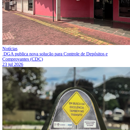
Notícias
DGA publica nova solução para Controle de Depósitos e
Comprovantes (CDC)
23 jul 2026