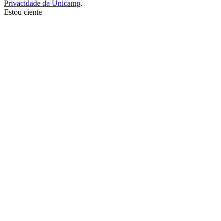
Privacidade da Unicamp
.
Estou ciente
Ir para o topo