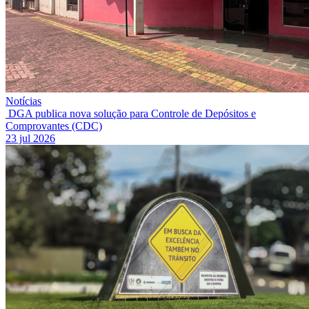
Notícias
DGA publica nova solução para Controle de Depósitos e
Comprovantes (CDC)
23 jul 2026