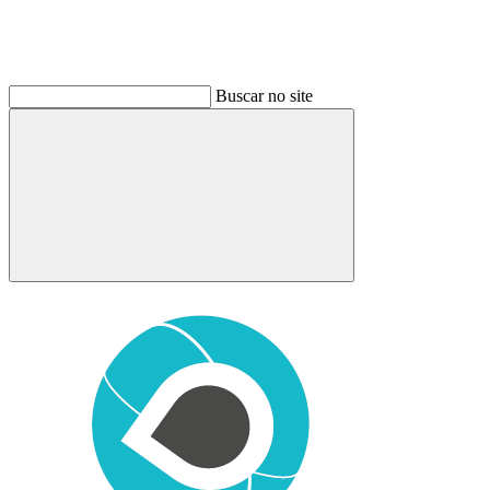
Buscar no site
Buscar