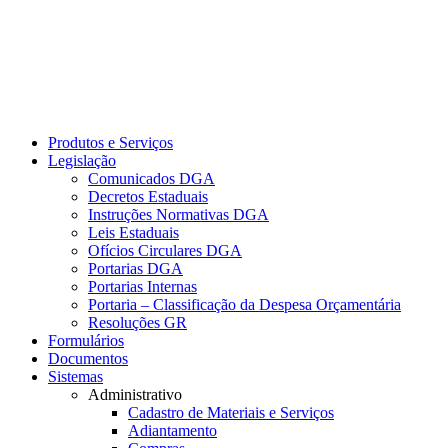
Produtos e Serviços
Legislação
Comunicados DGA
Decretos Estaduais
Instruções Normativas DGA
Leis Estaduais
Ofícios Circulares DGA
Portarias DGA
Portarias Internas
Portaria – Classificação da Despesa Orçamentária
Resoluções GR
Formulários
Documentos
Sistemas
Administrativo
Cadastro de Materiais e Serviços
Adiantamento