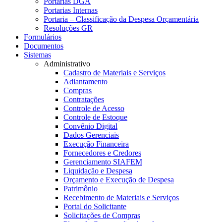
Portarias DGA
Portarias Internas
Portaria – Classificação da Despesa Orçamentária
Resoluções GR
Formulários
Documentos
Sistemas
Administrativo
Cadastro de Materiais e Serviços
Adiantamento
Compras
Contratações
Controle de Acesso
Controle de Estoque
Convênio Digital
Dados Gerenciais
Execução Financeira
Fornecedores e Credores
Gerenciamento SIAFEM
Liquidação e Despesa
Orçamento e Execução de Despesa
Patrimônio
Recebimento de Materiais e Serviços
Portal do Solicitante
Solicitações de Compras