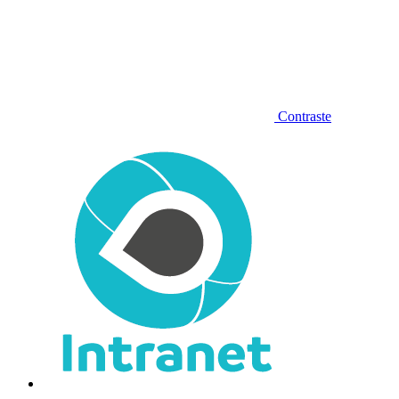
Contraste