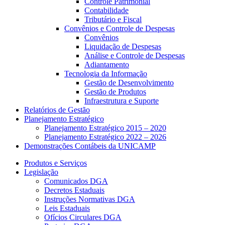
Controle Patrimonial
Contabilidade
Tributário e Fiscal
Convênios e Controle de Despesas
Convênios
Liquidação de Despesas
Análise e Controle de Despesas
Adiantamento
Tecnologia da Informação
Gestão de Desenvolvimento
Gestão de Produtos
Infraestrutura e Suporte
Relatórios de Gestão
Planejamento Estratégico
Planejamento Estratégico 2015 – 2020
Planejamento Estratégico 2022 – 2026
Demonstrações Contábeis da UNICAMP
Produtos e Serviços
Legislação
Comunicados DGA
Decretos Estaduais
Instruções Normativas DGA
Leis Estaduais
Ofícios Circulares DGA