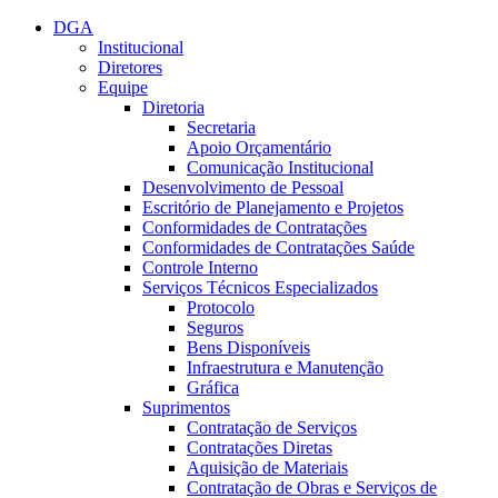
Conteúdo principal
Menu principal
Rodapé
DGA
Institucional
Diretores
Equipe
Diretoria
Secretaria
Apoio Orçamentário
Comunicação Institucional
Desenvolvimento de Pessoal
Escritório de Planejamento e Projetos
Conformidades de Contratações
Conformidades de Contratações Saúde
Controle Interno
Serviços Técnicos Especializados
Protocolo
Seguros
Bens Disponíveis
Infraestrutura e Manutenção
Gráfica
Suprimentos
Contratação de Serviços
Contratações Diretas
Aquisição de Materiais
Contratação de Obras e Serviços de