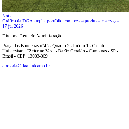
Notícias
Gráfica da DGA amplia portfólio com novos produtos e serviços
17 jul 2026
Diretoria Geral de Administração
Praça das Bandeiras n°45 - Quadra 2 - Prédio 1 - Cidade
Universitária "Zeferino Vaz" - Barão Geraldo - Campinas - SP -
Brasil - CEP: 13083-869
diretoria@dga.unicamp.br
Link para o Facebook
Link para o Linkedin