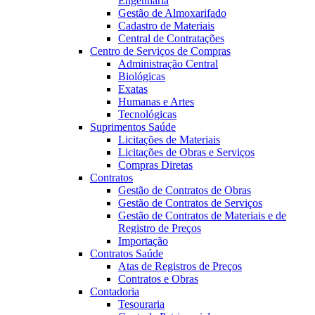
Engenharia
Gestão de Almoxarifado
Cadastro de Materiais
Central de Contratações
Centro de Serviços de Compras
Administração Central
Biológicas
Exatas
Humanas e Artes
Tecnológicas
Suprimentos Saúde
Licitações de Materiais
Licitações de Obras e Serviços
Compras Diretas
Contratos
Gestão de Contratos de Obras
Gestão de Contratos de Serviços
Gestão de Contratos de Materiais e de
Registro de Preços
Importação
Contratos Saúde
Atas de Registros de Preços
Contratos e Obras
Contadoria
Tesouraria