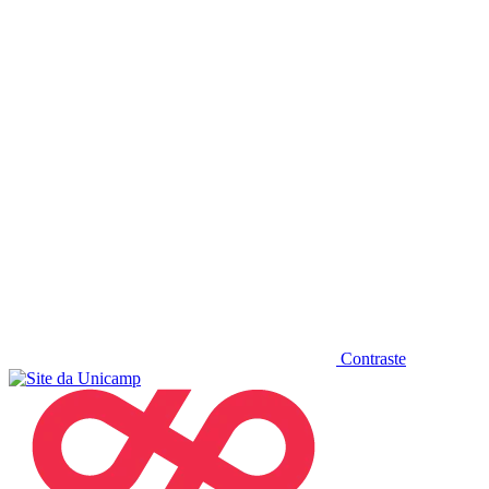
Diminuir fonte
Contraste