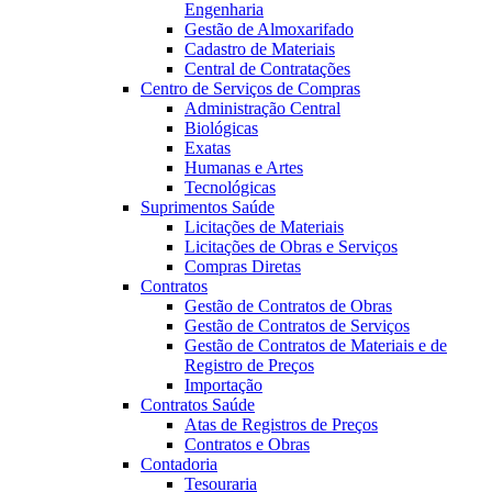
Engenharia
Gestão de Almoxarifado
Cadastro de Materiais
Central de Contratações
Centro de Serviços de Compras
Administração Central
Biológicas
Exatas
Humanas e Artes
Tecnológicas
Suprimentos Saúde
Licitações de Materiais
Licitações de Obras e Serviços
Compras Diretas
Contratos
Gestão de Contratos de Obras
Gestão de Contratos de Serviços
Gestão de Contratos de Materiais e de
Registro de Preços
Importação
Contratos Saúde
Atas de Registros de Preços
Contratos e Obras
Contadoria
Tesouraria