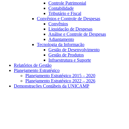
Controle Patrimonial
Contabilidade
Tributário e Fiscal
Convênios e Controle de Despesas
Convênios
Liquidação de Despesas
Análise e Controle de Despesas
Adiantamento
Tecnologia da Informação
Gestão de Desenvolvimento
Gestão de Produtos
Infraestrutura e Suporte
Relatórios de Gestão
Planejamento Estratégico
Planejamento Estratégico 2015 – 2020
Planejamento Estratégico 2022 – 2026
Demonstrações Contábeis da UNICAMP
Aumentar fonte