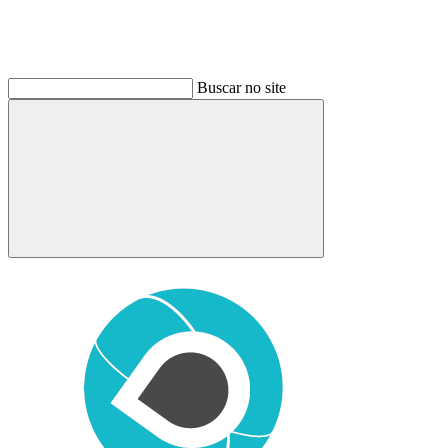
Buscar no site
Buscar