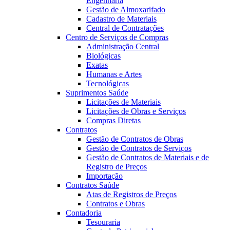
Engenharia
Gestão de Almoxarifado
Cadastro de Materiais
Central de Contratações
Centro de Serviços de Compras
Administração Central
Biológicas
Exatas
Humanas e Artes
Tecnológicas
Suprimentos Saúde
Licitações de Materiais
Licitações de Obras e Serviços
Compras Diretas
Contratos
Gestão de Contratos de Obras
Gestão de Contratos de Serviços
Gestão de Contratos de Materiais e de
Registro de Preços
Importação
Contratos Saúde
Atas de Registros de Preços
Contratos e Obras
Contadoria
Tesouraria