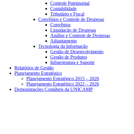
Controle Patrimonial
Contabilidade
Tributário e Fiscal
Convênios e Controle de Despesas
Convênios
Liquidação de Despesas
Análise e Controle de Despesas
Adiantamento
Tecnologia da Informação
Gestão de Desenvolvimento
Gestão de Produtos
Infraestrutura e Suporte
Relatórios de Gestão
Planejamento Estratégico
Planejamento Estratégico 2015 – 2020
Planejamento Estratégico 2022 – 2026
Demonstrações Contábeis da UNICAMP
Aumentar fonte