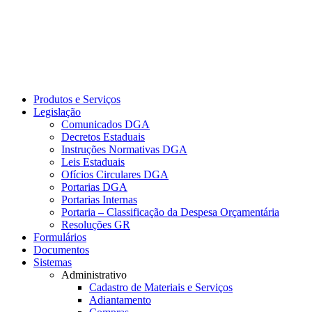
Produtos e Serviços
Legislação
Comunicados DGA
Decretos Estaduais
Instruções Normativas DGA
Leis Estaduais
Ofícios Circulares DGA
Portarias DGA
Portarias Internas
Portaria – Classificação da Despesa Orçamentária
Resoluções GR
Formulários
Documentos
Sistemas
Administrativo
Cadastro de Materiais e Serviços
Adiantamento