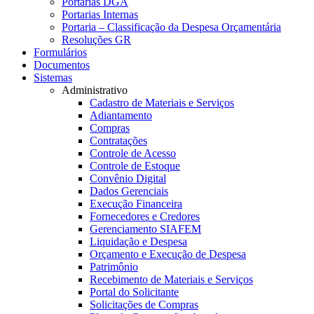
Portarias DGA
Portarias Internas
Portaria – Classificação da Despesa Orçamentária
Resoluções GR
Formulários
Documentos
Sistemas
Administrativo
Cadastro de Materiais e Serviços
Adiantamento
Compras
Contratações
Controle de Acesso
Controle de Estoque
Convênio Digital
Dados Gerenciais
Execução Financeira
Fornecedores e Credores
Gerenciamento SIAFEM
Liquidação e Despesa
Orçamento e Execução de Despesa
Patrimônio
Recebimento de Materiais e Serviços
Portal do Solicitante
Solicitações de Compras