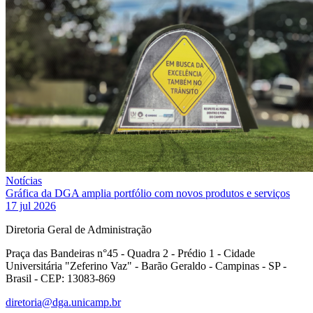
Notícias
Gráfica da DGA amplia portfólio com novos produtos e serviços
17 jul 2026
Diretoria Geral de Administração
Praça das Bandeiras n°45 - Quadra 2 - Prédio 1 - Cidade
Universitária "Zeferino Vaz" - Barão Geraldo - Campinas - SP -
Brasil - CEP: 13083-869
diretoria@dga.unicamp.br