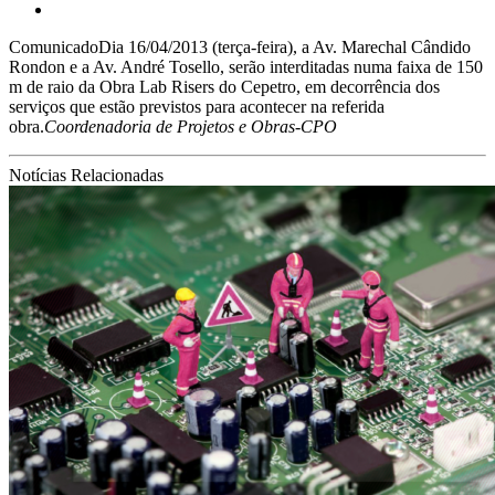
Comunicado
Dia 16/04/2013 (terça-feira), a Av. Marechal Cândido
Rondon e a Av. André Tosello, serão interditadas numa faixa de 150
m de raio da Obra Lab Risers do Cepetro, em decorrência dos
serviços que estão previstos para acontecer na referida
obra.
Coordenadoria de Projetos e Obras-CPO
Notícias Relacionadas