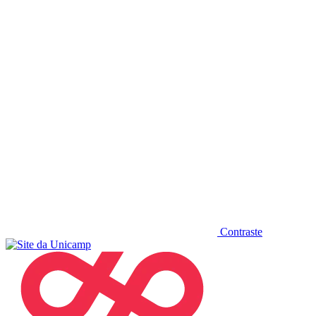
Diminuir fonte
Contraste