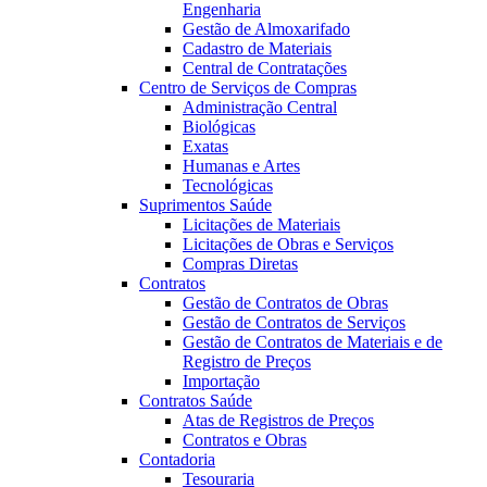
Engenharia
Gestão de Almoxarifado
Cadastro de Materiais
Central de Contratações
Centro de Serviços de Compras
Administração Central
Biológicas
Exatas
Humanas e Artes
Tecnológicas
Suprimentos Saúde
Licitações de Materiais
Licitações de Obras e Serviços
Compras Diretas
Contratos
Gestão de Contratos de Obras
Gestão de Contratos de Serviços
Gestão de Contratos de Materiais e de
Registro de Preços
Importação
Contratos Saúde
Atas de Registros de Preços
Contratos e Obras
Contadoria
Tesouraria