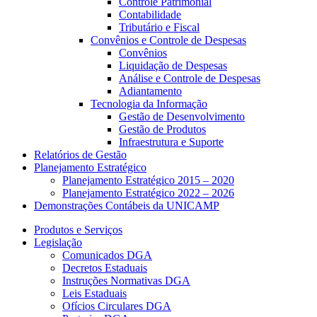
Controle Patrimonial
Contabilidade
Tributário e Fiscal
Convênios e Controle de Despesas
Convênios
Liquidação de Despesas
Análise e Controle de Despesas
Adiantamento
Tecnologia da Informação
Gestão de Desenvolvimento
Gestão de Produtos
Infraestrutura e Suporte
Relatórios de Gestão
Planejamento Estratégico
Planejamento Estratégico 2015 – 2020
Planejamento Estratégico 2022 – 2026
Demonstrações Contábeis da UNICAMP
Produtos e Serviços
Legislação
Comunicados DGA
Decretos Estaduais
Instruções Normativas DGA
Leis Estaduais
Ofícios Circulares DGA