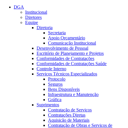
Conteúdo principal
Menu principal
Rodapé
DGA
Institucional
Diretores
Equipe
Diretoria
Secretaria
Apoio Orçamentário
Comunicação Institucional
Desenvolvimento de Pessoal
Escritório de Planejamento e Projetos
Conformidades de Contratações
Conformidades de Contratações Saúde
Controle Interno
Serviços Técnicos Especializados
Protocolo
Seguros
Bens Disponíveis
Infraestrutura e Manutenção
Gráfica
Suprimentos
Contratação de Serviços
Contratações Diretas
Aquisição de Materiais
Contratação de Obras e Serviços de