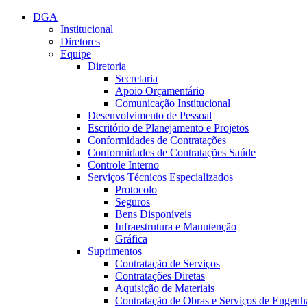
Conteúdo principal
Menu principal
Rodapé
DGA
Institucional
Diretores
Equipe
Diretoria
Secretaria
Apoio Orçamentário
Comunicação Institucional
Desenvolvimento de Pessoal
Escritório de Planejamento e Projetos
Conformidades de Contratações
Conformidades de Contratações Saúde
Controle Interno
Serviços Técnicos Especializados
Protocolo
Seguros
Bens Disponíveis
Infraestrutura e Manutenção
Gráfica
Suprimentos
Contratação de Serviços
Contratações Diretas
Aquisição de Materiais
Contratação de Obras e Serviços de Engenh