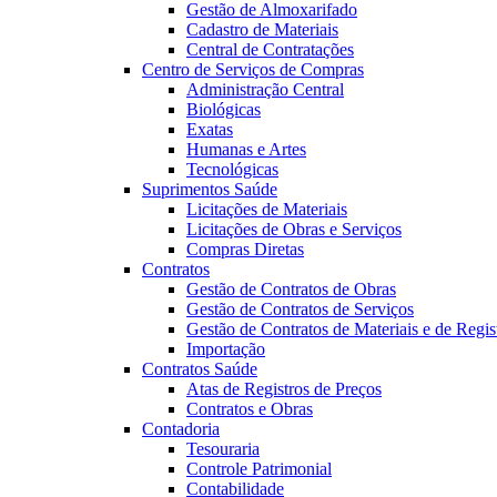
Gestão de Almoxarifado
Cadastro de Materiais
Central de Contratações
Centro de Serviços de Compras
Administração Central
Biológicas
Exatas
Humanas e Artes
Tecnológicas
Suprimentos Saúde
Licitações de Materiais
Licitações de Obras e Serviços
Compras Diretas
Contratos
Gestão de Contratos de Obras
Gestão de Contratos de Serviços
Gestão de Contratos de Materiais e de Regis
Importação
Contratos Saúde
Atas de Registros de Preços
Contratos e Obras
Contadoria
Tesouraria
Controle Patrimonial
Contabilidade