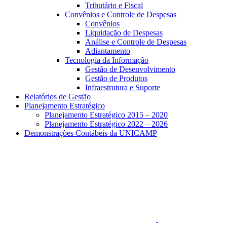
Tributário e Fiscal
Convênios e Controle de Despesas
Convênios
Liquidação de Despesas
Análise e Controle de Despesas
Adiantamento
Tecnologia da Informação
Gestão de Desenvolvimento
Gestão de Produtos
Infraestrutura e Suporte
Relatórios de Gestão
Planejamento Estratégico
Planejamento Estratégico 2015 – 2020
Planejamento Estratégico 2022 – 2026
Demonstrações Contábeis da UNICAMP
Aumentar fonte