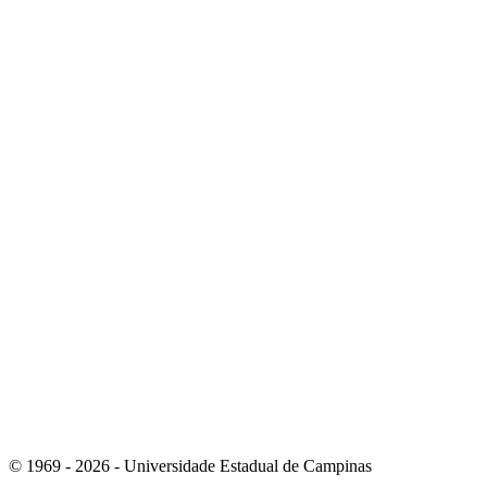
Link para o Linkedin
Link para o Instagram
© 1969 - 2026 - Universidade Estadual de Campinas