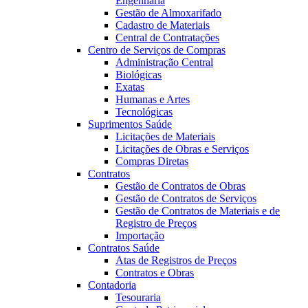
Engenharia
Gestão de Almoxarifado
Cadastro de Materiais
Central de Contratações
Centro de Serviços de Compras
Administração Central
Biológicas
Exatas
Humanas e Artes
Tecnológicas
Suprimentos Saúde
Licitações de Materiais
Licitações de Obras e Serviços
Compras Diretas
Contratos
Gestão de Contratos de Obras
Gestão de Contratos de Serviços
Gestão de Contratos de Materiais e de
Registro de Preços
Importação
Contratos Saúde
Atas de Registros de Preços
Contratos e Obras
Contadoria
Tesouraria