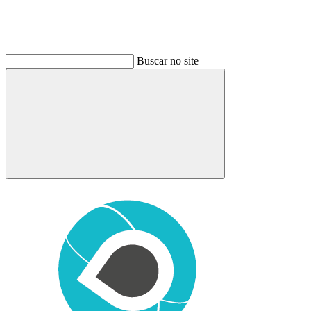
Buscar no site
Buscar