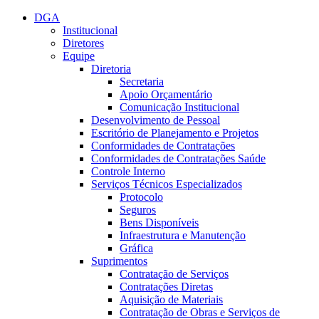
Conteúdo principal
Menu principal
Rodapé
DGA
Institucional
Diretores
Equipe
Diretoria
Secretaria
Apoio Orçamentário
Comunicação Institucional
Desenvolvimento de Pessoal
Escritório de Planejamento e Projetos
Conformidades de Contratações
Conformidades de Contratações Saúde
Controle Interno
Serviços Técnicos Especializados
Protocolo
Seguros
Bens Disponíveis
Infraestrutura e Manutenção
Gráfica
Suprimentos
Contratação de Serviços
Contratações Diretas
Aquisição de Materiais
Contratação de Obras e Serviços de