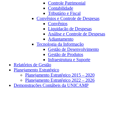
Controle Patrimonial
Contabilidade
Tributário e Fiscal
Convênios e Controle de Despesas
Convênios
Liquidação de Despesas
Análise e Controle de Despesas
Adiantamento
Tecnologia da Informação
Gestão de Desenvolvimento
Gestão de Produtos
Infraestrutura e Suporte
Relatórios de Gestão
Planejamento Estratégico
Planejamento Estratégico 2015 – 2020
Planejamento Estratégico 2022 – 2026
Demonstrações Contábeis da UNICAMP
Aumentar fonte