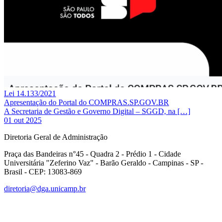
Lei 14.133/2021
Apresentação do Portal do COMPRAS.SP.GOV.BR
A Secretaria de Gestão e Governo Digital – SGGD, na […]
01 out 2025
Diretoria Geral de Administração
Praça das Bandeiras n°45 - Quadra 2 - Prédio 1 - Cidade
Universitária "Zeferino Vaz" - Barão Geraldo - Campinas - SP -
Brasil - CEP: 13083-869
diretoria@dga.unicamp.br
Link para o Facebook