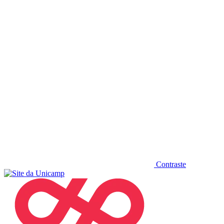
Diminuir fonte
Contraste