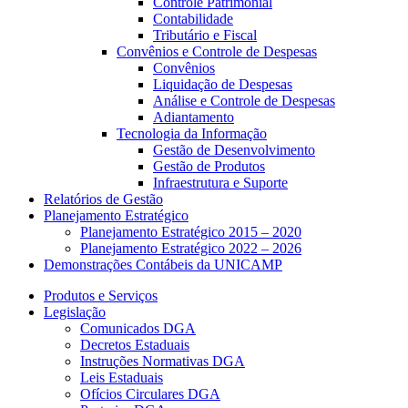
Controle Patrimonial
Contabilidade
Tributário e Fiscal
Convênios e Controle de Despesas
Convênios
Liquidação de Despesas
Análise e Controle de Despesas
Adiantamento
Tecnologia da Informação
Gestão de Desenvolvimento
Gestão de Produtos
Infraestrutura e Suporte
Relatórios de Gestão
Planejamento Estratégico
Planejamento Estratégico 2015 – 2020
Planejamento Estratégico 2022 – 2026
Demonstrações Contábeis da UNICAMP
Produtos e Serviços
Legislação
Comunicados DGA
Decretos Estaduais
Instruções Normativas DGA
Leis Estaduais
Ofícios Circulares DGA