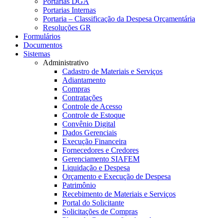
Portarias DGA
Portarias Internas
Portaria – Classificação da Despesa Orçamentária
Resoluções GR
Formulários
Documentos
Sistemas
Administrativo
Cadastro de Materiais e Serviços
Adiantamento
Compras
Contratações
Controle de Acesso
Controle de Estoque
Convênio Digital
Dados Gerenciais
Execução Financeira
Fornecedores e Credores
Gerenciamento SIAFEM
Liquidação e Despesa
Orçamento e Execução de Despesa
Patrimônio
Recebimento de Materiais e Serviços
Portal do Solicitante
Solicitações de Compras