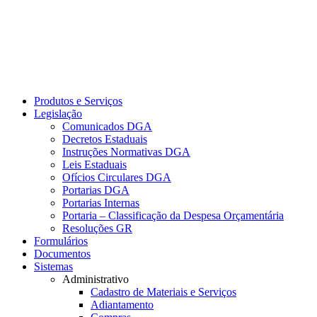
Produtos e Serviços
Legislação
Comunicados DGA
Decretos Estaduais
Instruções Normativas DGA
Leis Estaduais
Ofícios Circulares DGA
Portarias DGA
Portarias Internas
Portaria – Classificação da Despesa Orçamentária
Resoluções GR
Formulários
Documentos
Sistemas
Administrativo
Cadastro de Materiais e Serviços
Adiantamento