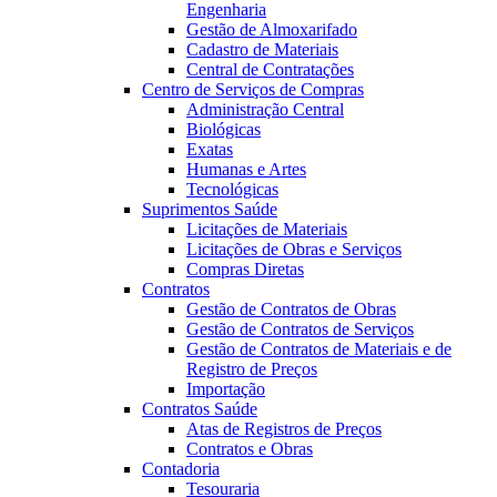
Engenharia
Gestão de Almoxarifado
Cadastro de Materiais
Central de Contratações
Centro de Serviços de Compras
Administração Central
Biológicas
Exatas
Humanas e Artes
Tecnológicas
Suprimentos Saúde
Licitações de Materiais
Licitações de Obras e Serviços
Compras Diretas
Contratos
Gestão de Contratos de Obras
Gestão de Contratos de Serviços
Gestão de Contratos de Materiais e de
Registro de Preços
Importação
Contratos Saúde
Atas de Registros de Preços
Contratos e Obras
Contadoria
Tesouraria