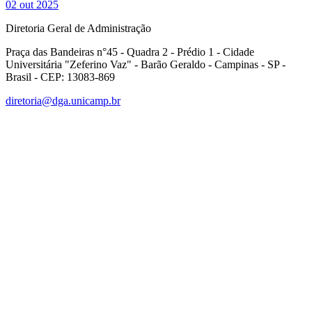
02 out 2025
Diretoria Geral de Administração
Praça das Bandeiras n°45 - Quadra 2 - Prédio 1 - Cidade
Universitária "Zeferino Vaz" - Barão Geraldo - Campinas - SP -
Brasil - CEP: 13083-869
diretoria@dga.unicamp.br
Link para o Facebook
Link para o Linkedin