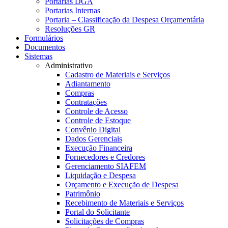
Portarias DGA
Portarias Internas
Portaria – Classificação da Despesa Orçamentária
Resoluções GR
Formulários
Documentos
Sistemas
Administrativo
Cadastro de Materiais e Serviços
Adiantamento
Compras
Contratações
Controle de Acesso
Controle de Estoque
Convênio Digital
Dados Gerenciais
Execução Financeira
Fornecedores e Credores
Gerenciamento SIAFEM
Liquidação e Despesa
Orçamento e Execução de Despesa
Patrimônio
Recebimento de Materiais e Serviços
Portal do Solicitante
Solicitações de Compras