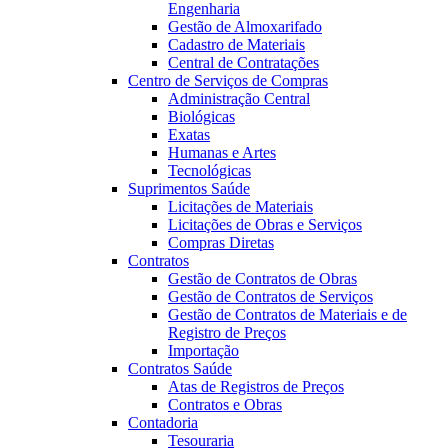
Engenharia
Gestão de Almoxarifado
Cadastro de Materiais
Central de Contratações
Centro de Serviços de Compras
Administração Central
Biológicas
Exatas
Humanas e Artes
Tecnológicas
Suprimentos Saúde
Licitações de Materiais
Licitações de Obras e Serviços
Compras Diretas
Contratos
Gestão de Contratos de Obras
Gestão de Contratos de Serviços
Gestão de Contratos de Materiais e de
Registro de Preços
Importação
Contratos Saúde
Atas de Registros de Preços
Contratos e Obras
Contadoria
Tesouraria