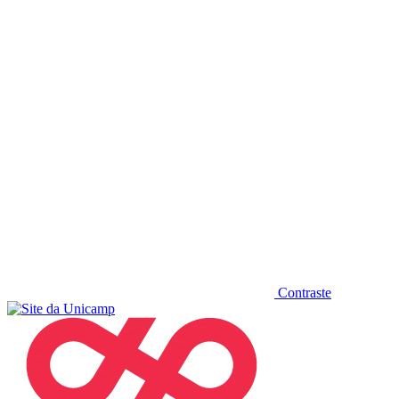
Diminuir fonte
Contraste