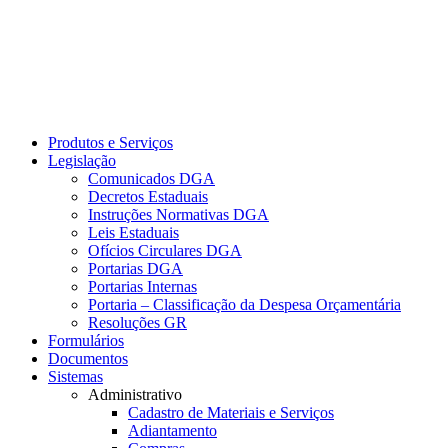
Produtos e Serviços
Legislação
Comunicados DGA
Decretos Estaduais
Instruções Normativas DGA
Leis Estaduais
Ofícios Circulares DGA
Portarias DGA
Portarias Internas
Portaria – Classificação da Despesa Orçamentária
Resoluções GR
Formulários
Documentos
Sistemas
Administrativo
Cadastro de Materiais e Serviços
Adiantamento