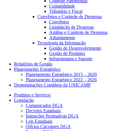
Controle Patrimonial
Contabilidade
Tributário e Fiscal
Convênios e Controle de Despesas
Convênios
Liquidação de Despesas
Análise e Controle de Despesas
Adiantamento
Tecnologia da Informação
Gestão de Desenvolvimento
Gestão de Produtos
Infraestrutura e Suporte
Relatórios de Gestão
Planejamento Estratégico
Planejamento Estratégico 2015 – 2020
Planejamento Estratégico 2022 – 2026
Demonstrações Contábeis da UNICAMP
Produtos e Serviços
Legislação
Comunicados DGA
Decretos Estaduais
Instruções Normativas DGA
Leis Estaduais
Ofícios Circulares DGA