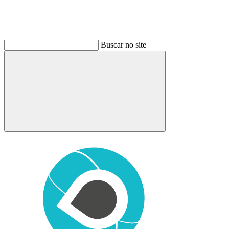
Buscar no site
Buscar