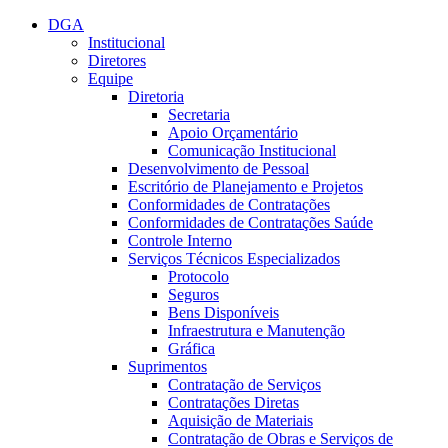
Conteúdo principal
Menu principal
Rodapé
DGA
Institucional
Diretores
Equipe
Diretoria
Secretaria
Apoio Orçamentário
Comunicação Institucional
Desenvolvimento de Pessoal
Escritório de Planejamento e Projetos
Conformidades de Contratações
Conformidades de Contratações Saúde
Controle Interno
Serviços Técnicos Especializados
Protocolo
Seguros
Bens Disponíveis
Infraestrutura e Manutenção
Gráfica
Suprimentos
Contratação de Serviços
Contratações Diretas
Aquisição de Materiais
Contratação de Obras e Serviços de