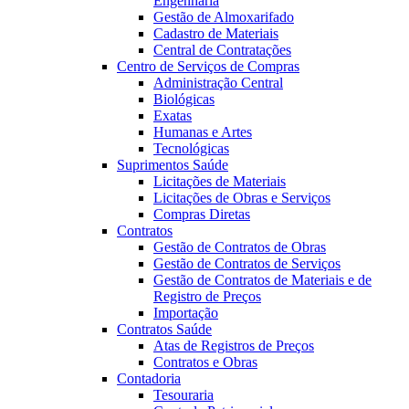
Engenharia
Gestão de Almoxarifado
Cadastro de Materiais
Central de Contratações
Centro de Serviços de Compras
Administração Central
Biológicas
Exatas
Humanas e Artes
Tecnológicas
Suprimentos Saúde
Licitações de Materiais
Licitações de Obras e Serviços
Compras Diretas
Contratos
Gestão de Contratos de Obras
Gestão de Contratos de Serviços
Gestão de Contratos de Materiais e de
Registro de Preços
Importação
Contratos Saúde
Atas de Registros de Preços
Contratos e Obras
Contadoria
Tesouraria