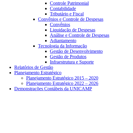
Controle Patrimonial
Contabilidade
Tributário e Fiscal
Convênios e Controle de Despesas
Convênios
Liquidação de Despesas
Análise e Controle de Despesas
Adiantamento
Tecnologia da Informação
Gestão de Desenvolvimento
Gestão de Produtos
Infraestrutura e Suporte
Relatórios de Gestão
Planejamento Estratégico
Planejamento Estratégico 2015 – 2020
Planejamento Estratégico 2022 – 2026
Demonstrações Contábeis da UNICAMP
Aumentar fonte