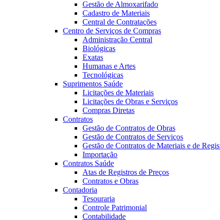
Gestão de Almoxarifado
Cadastro de Materiais
Central de Contratações
Centro de Serviços de Compras
Administração Central
Biológicas
Exatas
Humanas e Artes
Tecnológicas
Suprimentos Saúde
Licitações de Materiais
Licitações de Obras e Serviços
Compras Diretas
Contratos
Gestão de Contratos de Obras
Gestão de Contratos de Serviços
Gestão de Contratos de Materiais e de Regis
Importação
Contratos Saúde
Atas de Registros de Preços
Contratos e Obras
Contadoria
Tesouraria
Controle Patrimonial
Contabilidade