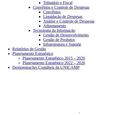
Tributário e Fiscal
Convênios e Controle de Despesas
Convênios
Liquidação de Despesas
Análise e Controle de Despesas
Adiantamento
Tecnologia da Informação
Gestão de Desenvolvimento
Gestão de Produtos
Infraestrutura e Suporte
Relatórios de Gestão
Planejamento Estratégico
Planejamento Estratégico 2015 – 2020
Planejamento Estratégico 2022 – 2026
Demonstrações Contábeis da UNICAMP
Aumentar fonte