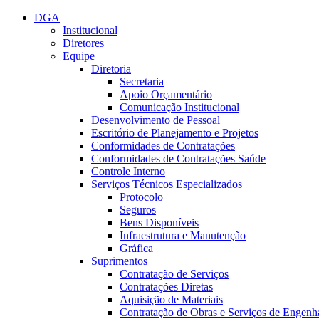
Conteúdo principal
Menu principal
Rodapé
DGA
Institucional
Diretores
Equipe
Diretoria
Secretaria
Apoio Orçamentário
Comunicação Institucional
Desenvolvimento de Pessoal
Escritório de Planejamento e Projetos
Conformidades de Contratações
Conformidades de Contratações Saúde
Controle Interno
Serviços Técnicos Especializados
Protocolo
Seguros
Bens Disponíveis
Infraestrutura e Manutenção
Gráfica
Suprimentos
Contratação de Serviços
Contratações Diretas
Aquisição de Materiais
Contratação de Obras e Serviços de Engenh