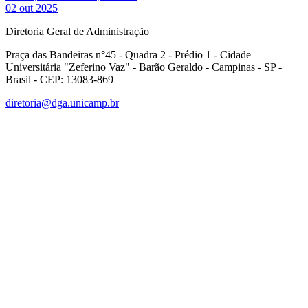
02 out 2025
Diretoria Geral de Administração
Praça das Bandeiras n°45 - Quadra 2 - Prédio 1 - Cidade
Universitária "Zeferino Vaz" - Barão Geraldo - Campinas - SP -
Brasil - CEP: 13083-869
diretoria@dga.unicamp.br
Link para o Facebook
Link para o Linkedin