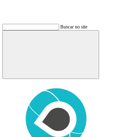
Buscar no site
Buscar