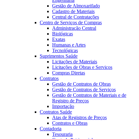
Engenharia
Gestão de Almoxarifado
Cadastro de Materiais
Central de Contratações
Centro de Serviços de Compras
Administração Central
Biológicas
Exatas
Humanas e Artes
Tecnológicas
Suprimentos Saúde
Licitações de Materiais
Licitações de Obras e Serviços
Compras Diretas
Contratos
Gestão de Contratos de Obras
Gestão de Contratos de Serviços
Gestão de Contratos de Materiais e de
Registro de Preços
Importação
Contratos Saúde
Atas de Registros de Preços
Contratos e Obras
Contadoria
Tesouraria