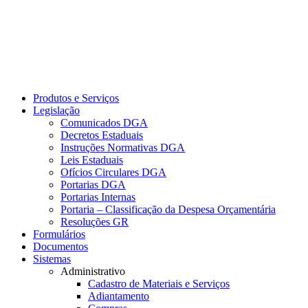
Produtos e Serviços
Legislação
Comunicados DGA
Decretos Estaduais
Instruções Normativas DGA
Leis Estaduais
Ofícios Circulares DGA
Portarias DGA
Portarias Internas
Portaria – Classificação da Despesa Orçamentária
Resoluções GR
Formulários
Documentos
Sistemas
Administrativo
Cadastro de Materiais e Serviços
Adiantamento