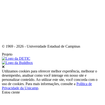
Link para o Instagram
© 1969 - 2026 - Universidade Estadual de Campinas
Projeto
Fechar
Utilizamos cookies para oferecer melhor experiência, melhorar o
desempenho, analisar como você interage em nosso site e
personalizar conteúdo. Ao utilizar este site, você concorda com o
uso de cookies. Para mais informações, consulte a
Política de
Privacidade da Unicamp
.
Estou ciente
Ir para o topo