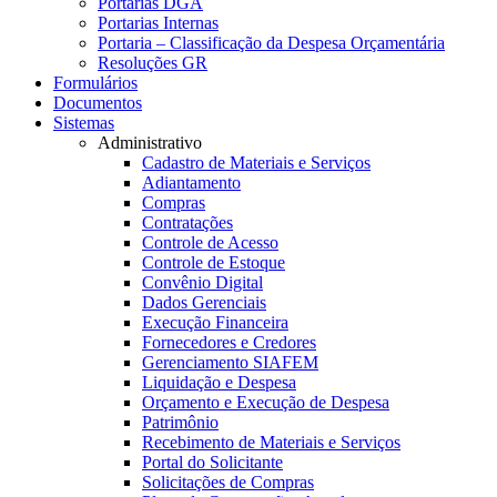
Portarias DGA
Portarias Internas
Portaria – Classificação da Despesa Orçamentária
Resoluções GR
Formulários
Documentos
Sistemas
Administrativo
Cadastro de Materiais e Serviços
Adiantamento
Compras
Contratações
Controle de Acesso
Controle de Estoque
Convênio Digital
Dados Gerenciais
Execução Financeira
Fornecedores e Credores
Gerenciamento SIAFEM
Liquidação e Despesa
Orçamento e Execução de Despesa
Patrimônio
Recebimento de Materiais e Serviços
Portal do Solicitante
Solicitações de Compras