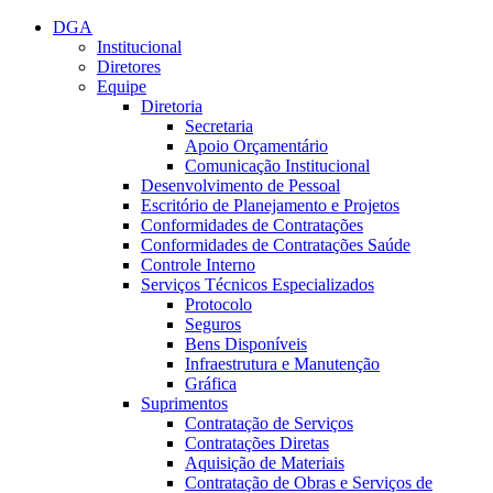
Conteúdo principal
Menu principal
Rodapé
DGA
Institucional
Diretores
Equipe
Diretoria
Secretaria
Apoio Orçamentário
Comunicação Institucional
Desenvolvimento de Pessoal
Escritório de Planejamento e Projetos
Conformidades de Contratações
Conformidades de Contratações Saúde
Controle Interno
Serviços Técnicos Especializados
Protocolo
Seguros
Bens Disponíveis
Infraestrutura e Manutenção
Gráfica
Suprimentos
Contratação de Serviços
Contratações Diretas
Aquisição de Materiais
Contratação de Obras e Serviços de