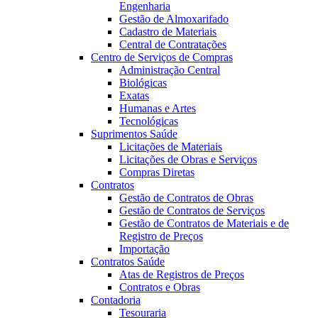
Engenharia
Gestão de Almoxarifado
Cadastro de Materiais
Central de Contratações
Centro de Serviços de Compras
Administração Central
Biológicas
Exatas
Humanas e Artes
Tecnológicas
Suprimentos Saúde
Licitações de Materiais
Licitações de Obras e Serviços
Compras Diretas
Contratos
Gestão de Contratos de Obras
Gestão de Contratos de Serviços
Gestão de Contratos de Materiais e de
Registro de Preços
Importação
Contratos Saúde
Atas de Registros de Preços
Contratos e Obras
Contadoria
Tesouraria