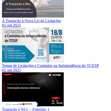
A Transição à Nova Lei de Licitações
02 out 2025
Temas de Licitações e Contratos na Jurisprudência do TCESP
02 out 2025
Transição à NLL – Episódio 1