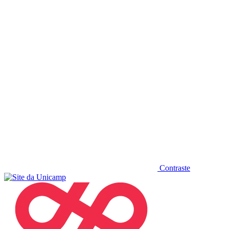
Diminuir fonte
Contraste