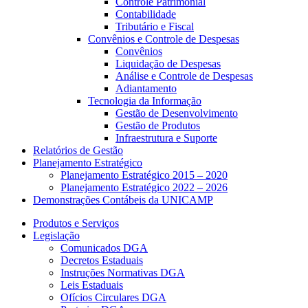
Controle Patrimonial
Contabilidade
Tributário e Fiscal
Convênios e Controle de Despesas
Convênios
Liquidação de Despesas
Análise e Controle de Despesas
Adiantamento
Tecnologia da Informação
Gestão de Desenvolvimento
Gestão de Produtos
Infraestrutura e Suporte
Relatórios de Gestão
Planejamento Estratégico
Planejamento Estratégico 2015 – 2020
Planejamento Estratégico 2022 – 2026
Demonstrações Contábeis da UNICAMP
Produtos e Serviços
Legislação
Comunicados DGA
Decretos Estaduais
Instruções Normativas DGA
Leis Estaduais
Ofícios Circulares DGA