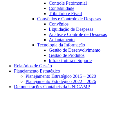
Controle Patrimonial
Contabilidade
Tributário e Fiscal
Convênios e Controle de Despesas
Convênios
Liquidação de Despesas
Análise e Controle de Despesas
Adiantamento
Tecnologia da Informação
Gestão de Desenvolvimento
Gestão de Produtos
Infraestrutura e Suporte
Relatórios de Gestão
Planejamento Estratégico
Planejamento Estratégico 2015 – 2020
Planejamento Estratégico 2022 – 2026
Demonstrações Contábeis da UNICAMP
Aumentar fonte