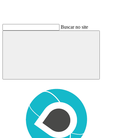
Buscar no site
Buscar