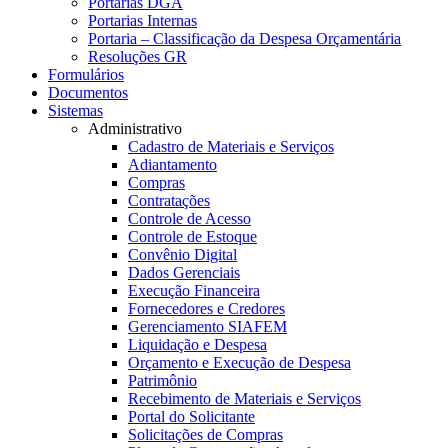
Portarias DGA
Portarias Internas
Portaria – Classificação da Despesa Orçamentária
Resoluções GR
Formulários
Documentos
Sistemas
Administrativo
Cadastro de Materiais e Serviços
Adiantamento
Compras
Contratações
Controle de Acesso
Controle de Estoque
Convênio Digital
Dados Gerenciais
Execução Financeira
Fornecedores e Credores
Gerenciamento SIAFEM
Liquidação e Despesa
Orçamento e Execução de Despesa
Patrimônio
Recebimento de Materiais e Serviços
Portal do Solicitante
Solicitações de Compras