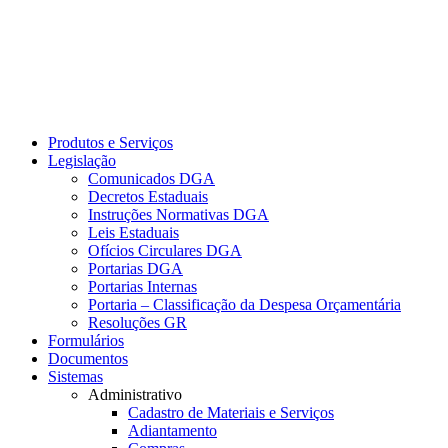
Produtos e Serviços
Legislação
Comunicados DGA
Decretos Estaduais
Instruções Normativas DGA
Leis Estaduais
Ofícios Circulares DGA
Portarias DGA
Portarias Internas
Portaria – Classificação da Despesa Orçamentária
Resoluções GR
Formulários
Documentos
Sistemas
Administrativo
Cadastro de Materiais e Serviços
Adiantamento