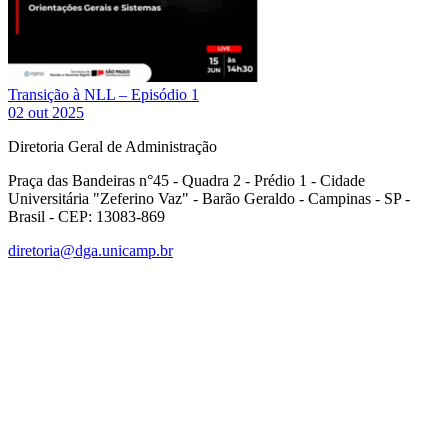
Transição à NLL – Episódio 1
02 out 2025
Diretoria Geral de Administração
Praça das Bandeiras n°45 - Quadra 2 - Prédio 1 - Cidade
Universitária "Zeferino Vaz" - Barão Geraldo - Campinas - SP -
Brasil - CEP: 13083-869
diretoria@dga.unicamp.br
Link para o Facebook
Link para o Linkedin