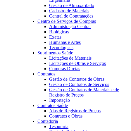
Engenharia
Gestão de Almoxarifado
Cadastro de Materiais
Central de Contratações
Centro de Serviços de Compras
Administração Central
Biológicas
Exatas
Humanas e Artes
Tecnológicas
Suprimentos Saúde
Licitações de Materiais
Licitações de Obras e Serviços
Compras Diretas
Contratos
Gestão de Contratos de Obras
Gestão de Contratos de Serviços
Gestão de Contratos de Materiais e de
Registro de Preços
Importação
Contratos Saúde
Atas de Registros de Preços
Contratos e Obras
Contadoria
Tesouraria