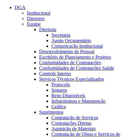
Conteúdo principal
Menu principal
Rodapé
DGA
Institucional
Diretores
Equipe
Diretoria
Secretaria
Apoio Orçamentário
Comunicação Institucional
Desenvolvimento de Pessoal
Escritório de Planejamento e Projetos
Conformidades de Contratações
Conformidades de Contratações Saúde
Controle Interno
Serviços Técnicos Especializados
Protocolo
Seguros
Bens Disponíveis
Infraestrutura e Manutenção
Gráfica
Suprimentos
Contratação de Serviços
Contratações Diretas
Aquisição de Materiais
Contratação de Obras e Serviços de