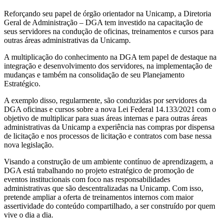
Reforçando seu papel de órgão orientador na Unicamp, a Diretoria
Geral de Administração – DGA tem investido na capacitação de
seus servidores na condução de oficinas, treinamentos e cursos para
outras áreas administrativas da Unicamp.
A multiplicação do conhecimento na DGA tem papel de destaque na
integração e desenvolvimento dos servidores, na implementação de
mudanças e também na consolidação de seu Planejamento
Estratégico.
A exemplo disso, regularmente, são conduzidas por servidores da
DGA oficinas e cursos sobre a nova Lei Federal 14.133/2021 com o
objetivo de multiplicar para suas áreas internas e para outras áreas
administrativas da Unicamp a experiência nas compras por dispensa
de licitação e nos processos de licitação e contratos com base nessa
nova legislação.
Visando a construção de um ambiente contínuo de aprendizagem, a
DGA está trabalhando no projeto estratégico de promoção de
eventos institucionais com foco nas responsabilidades
administrativas que são descentralizadas na Unicamp. Com isso,
pretende ampliar a oferta de treinamentos internos com maior
assertividade do conteúdo compartilhado, a ser construído por quem
vive o dia a dia.