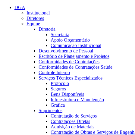
Conteúdo principal
Menu principal
Rodapé
DGA
Institucional
Diretores
Equipe
Diretoria
Secretaria
Apoio Orçamentário
Comunicação Institucional
Desenvolvimento de Pessoal
Escritório de Planejamento e Projetos
Conformidades de Contratações
Conformidades de Contratações Saúde
Controle Interno
Serviços Técnicos Especializados
Protocolo
Seguros
Bens Disponíveis
Infraestrutura e Manutenção
Gráfica
Suprimentos
Contratação de Serviços
Contratações Diretas
Aquisição de Materiais
Contratação de Obras e Serviços de Engenh