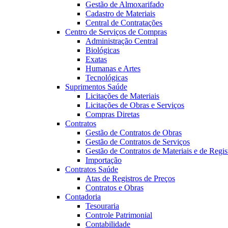
Gestão de Almoxarifado
Cadastro de Materiais
Central de Contratações
Centro de Serviços de Compras
Administração Central
Biológicas
Exatas
Humanas e Artes
Tecnológicas
Suprimentos Saúde
Licitações de Materiais
Licitações de Obras e Serviços
Compras Diretas
Contratos
Gestão de Contratos de Obras
Gestão de Contratos de Serviços
Gestão de Contratos de Materiais e de Regis
Importação
Contratos Saúde
Atas de Registros de Preços
Contratos e Obras
Contadoria
Tesouraria
Controle Patrimonial
Contabilidade