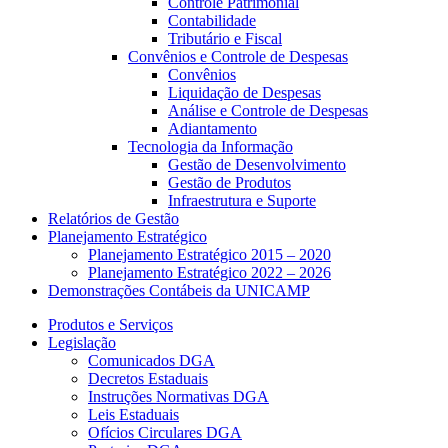
Controle Patrimonial
Contabilidade
Tributário e Fiscal
Convênios e Controle de Despesas
Convênios
Liquidação de Despesas
Análise e Controle de Despesas
Adiantamento
Tecnologia da Informação
Gestão de Desenvolvimento
Gestão de Produtos
Infraestrutura e Suporte
Relatórios de Gestão
Planejamento Estratégico
Planejamento Estratégico 2015 – 2020
Planejamento Estratégico 2022 – 2026
Demonstrações Contábeis da UNICAMP
Produtos e Serviços
Legislação
Comunicados DGA
Decretos Estaduais
Instruções Normativas DGA
Leis Estaduais
Ofícios Circulares DGA