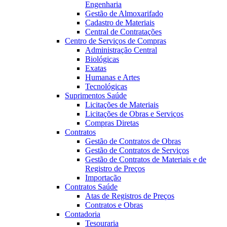
Engenharia
Gestão de Almoxarifado
Cadastro de Materiais
Central de Contratações
Centro de Serviços de Compras
Administração Central
Biológicas
Exatas
Humanas e Artes
Tecnológicas
Suprimentos Saúde
Licitações de Materiais
Licitações de Obras e Serviços
Compras Diretas
Contratos
Gestão de Contratos de Obras
Gestão de Contratos de Serviços
Gestão de Contratos de Materiais e de
Registro de Preços
Importação
Contratos Saúde
Atas de Registros de Preços
Contratos e Obras
Contadoria
Tesouraria