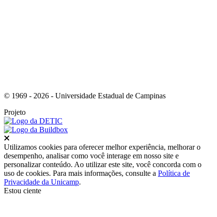
Link para o Instagram
© 1969 - 2026 - Universidade Estadual de Campinas
Projeto
Fechar
Utilizamos cookies para oferecer melhor experiência, melhorar o
desempenho, analisar como você interage em nosso site e
personalizar conteúdo. Ao utilizar este site, você concorda com o
uso de cookies. Para mais informações, consulte a
Política de
Privacidade da Unicamp
.
Estou ciente
Ir para o topo