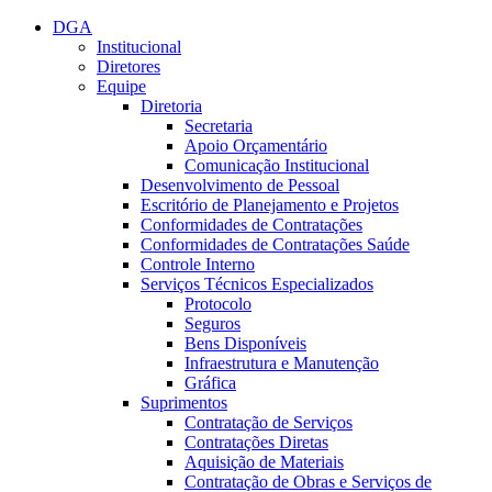
Conteúdo principal
Menu principal
Rodapé
DGA
Institucional
Diretores
Equipe
Diretoria
Secretaria
Apoio Orçamentário
Comunicação Institucional
Desenvolvimento de Pessoal
Escritório de Planejamento e Projetos
Conformidades de Contratações
Conformidades de Contratações Saúde
Controle Interno
Serviços Técnicos Especializados
Protocolo
Seguros
Bens Disponíveis
Infraestrutura e Manutenção
Gráfica
Suprimentos
Contratação de Serviços
Contratações Diretas
Aquisição de Materiais
Contratação de Obras e Serviços de