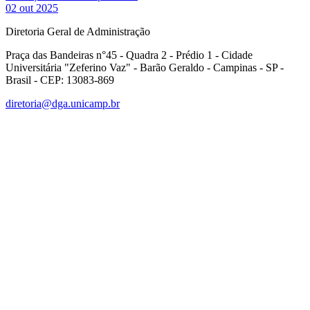
02 out 2025
Diretoria Geral de Administração
Praça das Bandeiras n°45 - Quadra 2 - Prédio 1 - Cidade
Universitária "Zeferino Vaz" - Barão Geraldo - Campinas - SP -
Brasil - CEP: 13083-869
diretoria@dga.unicamp.br
Link para o Facebook
Link para o Linkedin