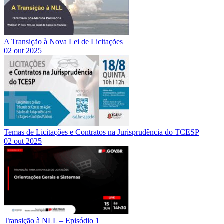
A Transição à Nova Lei de Licitações
02 out 2025
Temas de Licitações e Contratos na Jurisprudência do TCESP
02 out 2025
Transição à NLL – Episódio 1