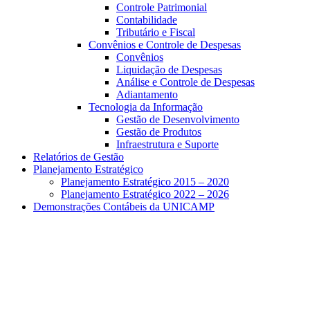
Controle Patrimonial
Contabilidade
Tributário e Fiscal
Convênios e Controle de Despesas
Convênios
Liquidação de Despesas
Análise e Controle de Despesas
Adiantamento
Tecnologia da Informação
Gestão de Desenvolvimento
Gestão de Produtos
Infraestrutura e Suporte
Relatórios de Gestão
Planejamento Estratégico
Planejamento Estratégico 2015 – 2020
Planejamento Estratégico 2022 – 2026
Demonstrações Contábeis da UNICAMP
Aumentar fonte