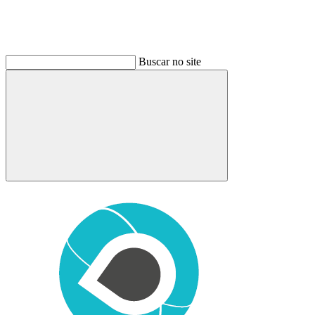
Buscar no site
Buscar