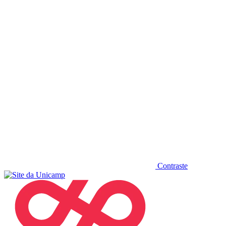
Diminuir fonte
Contraste