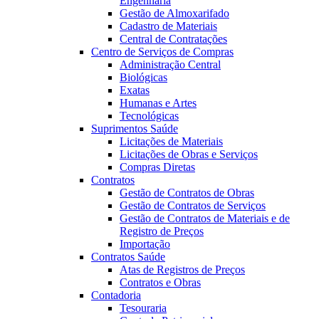
Engenharia
Gestão de Almoxarifado
Cadastro de Materiais
Central de Contratações
Centro de Serviços de Compras
Administração Central
Biológicas
Exatas
Humanas e Artes
Tecnológicas
Suprimentos Saúde
Licitações de Materiais
Licitações de Obras e Serviços
Compras Diretas
Contratos
Gestão de Contratos de Obras
Gestão de Contratos de Serviços
Gestão de Contratos de Materiais e de
Registro de Preços
Importação
Contratos Saúde
Atas de Registros de Preços
Contratos e Obras
Contadoria
Tesouraria