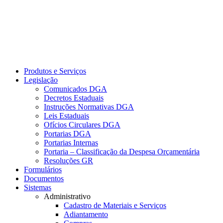
Produtos e Serviços
Legislação
Comunicados DGA
Decretos Estaduais
Instruções Normativas DGA
Leis Estaduais
Ofícios Circulares DGA
Portarias DGA
Portarias Internas
Portaria – Classificação da Despesa Orçamentária
Resoluções GR
Formulários
Documentos
Sistemas
Administrativo
Cadastro de Materiais e Serviços
Adiantamento