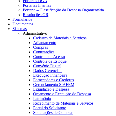
Portarias DGA
Portarias Internas
Portaria – Classificação da Despesa Orçamentária
Resoluções GR
Formulários
Documentos
Sistemas
Administrativo
Cadastro de Materiais e Serviços
Adiantamento
Compras
Contratações
Controle de Acesso
Controle de Estoque
Convênio Digital
Dados Gerenciais
Execução Financeira
Fornecedores e Credores
Gerenciamento SIAFEM
Liquidação e Despesa
Orçamento e Execução de Despesa
Patrimônio
Recebimento de Materiais e Serviços
Portal do Solicitante
Solicitações de Compras