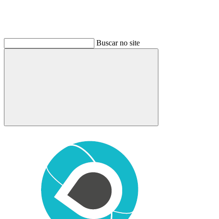
Buscar no site
Buscar