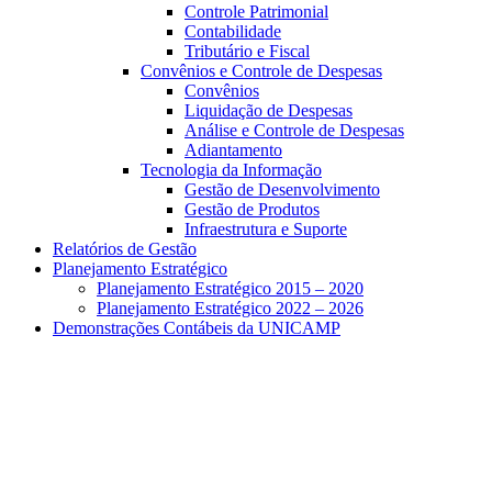
Controle Patrimonial
Contabilidade
Tributário e Fiscal
Convênios e Controle de Despesas
Convênios
Liquidação de Despesas
Análise e Controle de Despesas
Adiantamento
Tecnologia da Informação
Gestão de Desenvolvimento
Gestão de Produtos
Infraestrutura e Suporte
Relatórios de Gestão
Planejamento Estratégico
Planejamento Estratégico 2015 – 2020
Planejamento Estratégico 2022 – 2026
Demonstrações Contábeis da UNICAMP
Aumentar fonte