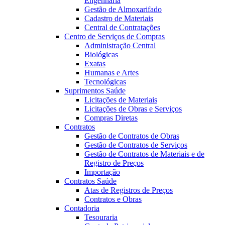
Engenharia
Gestão de Almoxarifado
Cadastro de Materiais
Central de Contratações
Centro de Serviços de Compras
Administração Central
Biológicas
Exatas
Humanas e Artes
Tecnológicas
Suprimentos Saúde
Licitações de Materiais
Licitações de Obras e Serviços
Compras Diretas
Contratos
Gestão de Contratos de Obras
Gestão de Contratos de Serviços
Gestão de Contratos de Materiais e de
Registro de Preços
Importação
Contratos Saúde
Atas de Registros de Preços
Contratos e Obras
Contadoria
Tesouraria