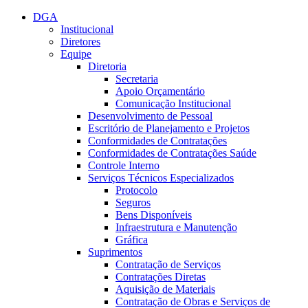
Conteúdo principal
Menu principal
Rodapé
DGA
Institucional
Diretores
Equipe
Diretoria
Secretaria
Apoio Orçamentário
Comunicação Institucional
Desenvolvimento de Pessoal
Escritório de Planejamento e Projetos
Conformidades de Contratações
Conformidades de Contratações Saúde
Controle Interno
Serviços Técnicos Especializados
Protocolo
Seguros
Bens Disponíveis
Infraestrutura e Manutenção
Gráfica
Suprimentos
Contratação de Serviços
Contratações Diretas
Aquisição de Materiais
Contratação de Obras e Serviços de