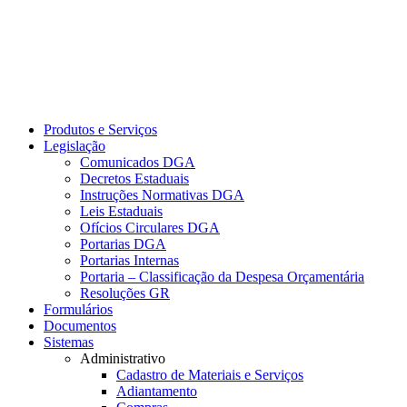
Produtos e Serviços
Legislação
Comunicados DGA
Decretos Estaduais
Instruções Normativas DGA
Leis Estaduais
Ofícios Circulares DGA
Portarias DGA
Portarias Internas
Portaria – Classificação da Despesa Orçamentária
Resoluções GR
Formulários
Documentos
Sistemas
Administrativo
Cadastro de Materiais e Serviços
Adiantamento