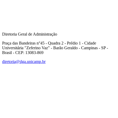
Diretoria Geral de Administração
Praça das Bandeiras n°45 - Quadra 2 - Prédio 1 - Cidade
Universitária "Zeferino Vaz" - Barão Geraldo - Campinas - SP -
Brasil - CEP: 13083-869
diretoria@dga.unicamp.br
Link para o Facebook
Link para o Linkedin