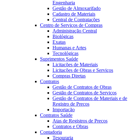
Engenharia
Gestão de Almoxarifado
Cadastro de Materiais
Central de Contratações
Centro de Serviços de Compras
Administração Central
Biológicas
Exatas
Humanas e Artes
Tecnológicas
Suprimentos Saúde
Licitações de Materiais
Licitações de Obras e Serviços
Compras Diretas
Contratos
Gestão de Contratos de Obras
Gestão de Contratos de Serviços
Gestão de Contratos de Materiais e de
Registro de Preços
Importação
Contratos Saúde
Atas de Registros de Preços
Contratos e Obras
Contadoria
Tesouraria