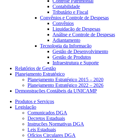
Controle Patrimonial
Contabilidade
Tributário e Fiscal
Convênios e Controle de Despesas
Convênios
Liquidação de Despesas
Análise e Controle de Despesas
Adiantamento
Tecnologia da Informação
Gestão de Desenvolvimento
Gestão de Produtos
Infraestrutura e Suporte
Relatórios de Gestão
Planejamento Estratégico
Planejamento Estratégico 2015 – 2020
Planejamento Estratégico 2022 – 2026
Demonstrações Contábeis da UNICAMP
Produtos e Serviços
Legislação
Comunicados DGA
Decretos Estaduais
Instruções Normativas DGA
Leis Estaduais
Ofícios Circulares DGA