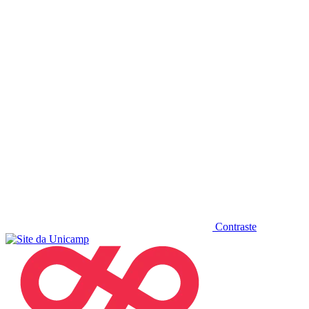
Diminuir fonte
Contraste