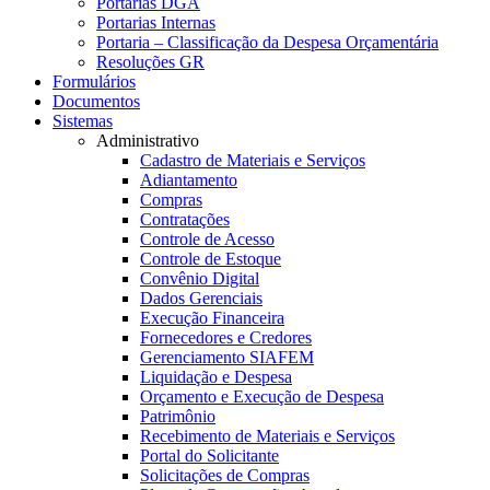
Portarias DGA
Portarias Internas
Portaria – Classificação da Despesa Orçamentária
Resoluções GR
Formulários
Documentos
Sistemas
Administrativo
Cadastro de Materiais e Serviços
Adiantamento
Compras
Contratações
Controle de Acesso
Controle de Estoque
Convênio Digital
Dados Gerenciais
Execução Financeira
Fornecedores e Credores
Gerenciamento SIAFEM
Liquidação e Despesa
Orçamento e Execução de Despesa
Patrimônio
Recebimento de Materiais e Serviços
Portal do Solicitante
Solicitações de Compras