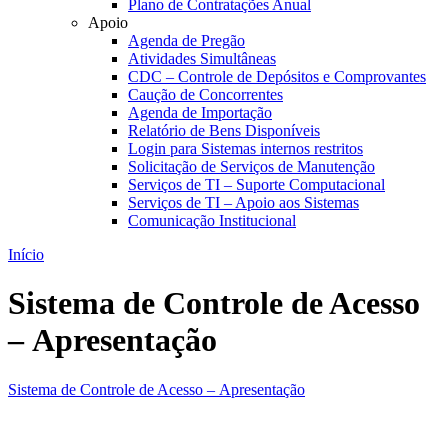
Plano de Contratações Anual
Apoio
Agenda de Pregão
Atividades Simultâneas
CDC – Controle de Depósitos e Comprovantes
Caução de Concorrentes
Agenda de Importação
Relatório de Bens Disponíveis
Login para Sistemas internos restritos
Solicitação de Serviços de Manutenção
Serviços de TI – Suporte Computacional
Serviços de TI – Apoio aos Sistemas
Comunicação Institucional
Início
Sistema de Controle de Acesso
– Apresentação
Sistema de Controle de Acesso – Apresentação