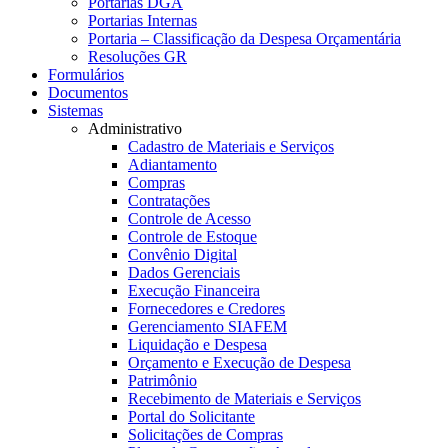
Portarias DGA
Portarias Internas
Portaria – Classificação da Despesa Orçamentária
Resoluções GR
Formulários
Documentos
Sistemas
Administrativo
Cadastro de Materiais e Serviços
Adiantamento
Compras
Contratações
Controle de Acesso
Controle de Estoque
Convênio Digital
Dados Gerenciais
Execução Financeira
Fornecedores e Credores
Gerenciamento SIAFEM
Liquidação e Despesa
Orçamento e Execução de Despesa
Patrimônio
Recebimento de Materiais e Serviços
Portal do Solicitante
Solicitações de Compras