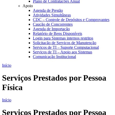
Plano de Contratações Anual
Apoio
Agenda de Pregão
Atividades Simultâneas
CDC – Controle de Depósitos e Comprovantes
Caução de Concorrentes
Agenda de Importação
Relatório de Bens Disponíveis
Login para Sistemas internos restritos
Solicitação de Serviços de Manutenção
Serviços de TI – Suporte Computacional
Serviços de TI – Apoio aos Sistemas
Comunicação Institucional
Início
Serviços Prestados por Pessoa
Física
Início
Serviços Prestados por Pessoa