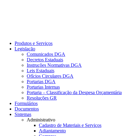
Produtos e Serviços
Legislação
Comunicados DGA
Decretos Estaduais
Instruções Normativas DGA
Leis Estaduais
Ofícios Circulares DGA
Portarias DGA
Portarias Internas
Portaria – Classificação da Despesa Orçamentária
Resoluções GR
Formulários
Documentos
Sistemas
Administrativo
Cadastro de Materiais e Serviços
Adiantamento