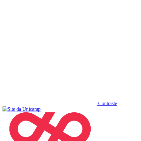
Diminuir fonte
Contraste