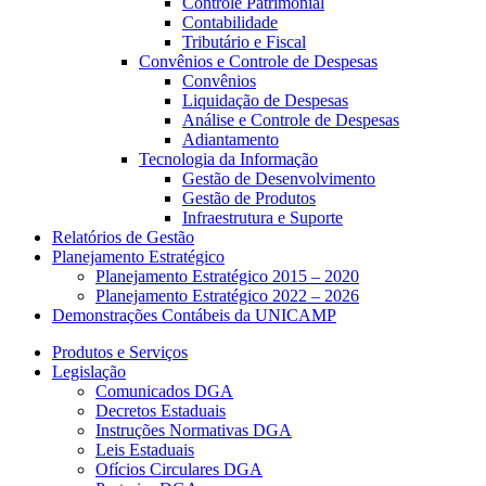
Controle Patrimonial
Contabilidade
Tributário e Fiscal
Convênios e Controle de Despesas
Convênios
Liquidação de Despesas
Análise e Controle de Despesas
Adiantamento
Tecnologia da Informação
Gestão de Desenvolvimento
Gestão de Produtos
Infraestrutura e Suporte
Relatórios de Gestão
Planejamento Estratégico
Planejamento Estratégico 2015 – 2020
Planejamento Estratégico 2022 – 2026
Demonstrações Contábeis da UNICAMP
Produtos e Serviços
Legislação
Comunicados DGA
Decretos Estaduais
Instruções Normativas DGA
Leis Estaduais
Ofícios Circulares DGA