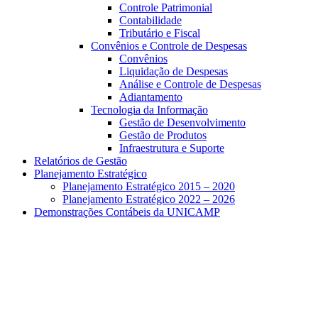
Controle Patrimonial
Contabilidade
Tributário e Fiscal
Convênios e Controle de Despesas
Convênios
Liquidação de Despesas
Análise e Controle de Despesas
Adiantamento
Tecnologia da Informação
Gestão de Desenvolvimento
Gestão de Produtos
Infraestrutura e Suporte
Relatórios de Gestão
Planejamento Estratégico
Planejamento Estratégico 2015 – 2020
Planejamento Estratégico 2022 – 2026
Demonstrações Contábeis da UNICAMP
Aumentar fonte