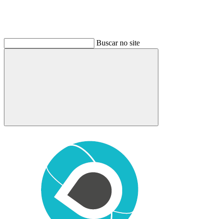
Buscar no site
Buscar