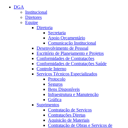
Conteúdo principal
Menu principal
Rodapé
DGA
Institucional
Diretores
Equipe
Diretoria
Secretaria
Apoio Orçamentário
Comunicação Institucional
Desenvolvimento de Pessoal
Escritório de Planejamento e Projetos
Conformidades de Contratações
Conformidades de Contratações Saúde
Controle Interno
Serviços Técnicos Especializados
Protocolo
Seguros
Bens Disponíveis
Infraestrutura e Manutenção
Gráfica
Suprimentos
Contratação de Serviços
Contratações Diretas
Aquisição de Materiais
Contratação de Obras e Serviços de