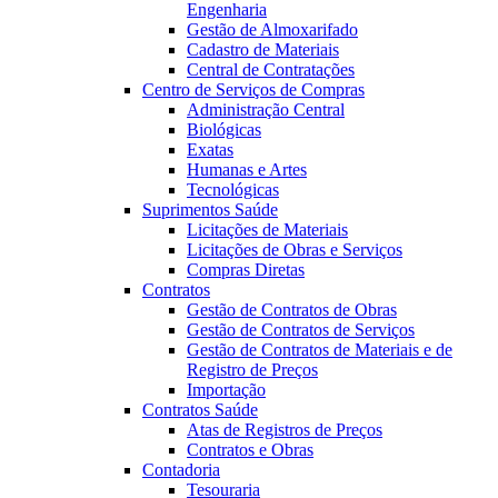
Engenharia
Gestão de Almoxarifado
Cadastro de Materiais
Central de Contratações
Centro de Serviços de Compras
Administração Central
Biológicas
Exatas
Humanas e Artes
Tecnológicas
Suprimentos Saúde
Licitações de Materiais
Licitações de Obras e Serviços
Compras Diretas
Contratos
Gestão de Contratos de Obras
Gestão de Contratos de Serviços
Gestão de Contratos de Materiais e de
Registro de Preços
Importação
Contratos Saúde
Atas de Registros de Preços
Contratos e Obras
Contadoria
Tesouraria