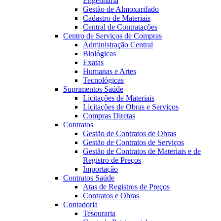
Engenharia
Gestão de Almoxarifado
Cadastro de Materiais
Central de Contratações
Centro de Serviços de Compras
Administração Central
Biológicas
Exatas
Humanas e Artes
Tecnológicas
Suprimentos Saúde
Licitações de Materiais
Licitações de Obras e Serviços
Compras Diretas
Contratos
Gestão de Contratos de Obras
Gestão de Contratos de Serviços
Gestão de Contratos de Materiais e de
Registro de Preços
Importação
Contratos Saúde
Atas de Registros de Preços
Contratos e Obras
Contadoria
Tesouraria