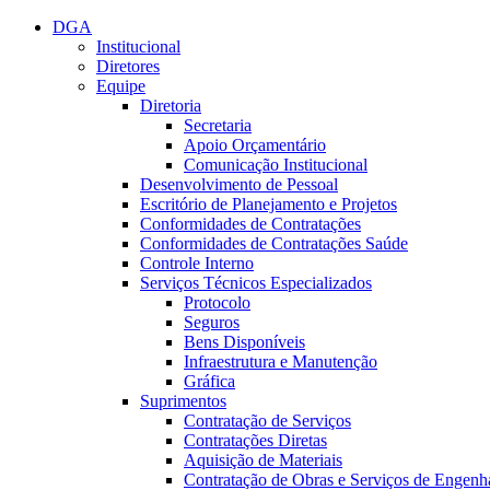
Conteúdo principal
Menu principal
Rodapé
DGA
Institucional
Diretores
Equipe
Diretoria
Secretaria
Apoio Orçamentário
Comunicação Institucional
Desenvolvimento de Pessoal
Escritório de Planejamento e Projetos
Conformidades de Contratações
Conformidades de Contratações Saúde
Controle Interno
Serviços Técnicos Especializados
Protocolo
Seguros
Bens Disponíveis
Infraestrutura e Manutenção
Gráfica
Suprimentos
Contratação de Serviços
Contratações Diretas
Aquisição de Materiais
Contratação de Obras e Serviços de Engenh