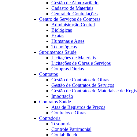
Gestão de Almoxarifado
Cadastro de Materiais
Central de Contratações
Centro de Serviços de Compras
Administração Central
Biológicas
Exatas
Humanas e Artes
Tecnológicas
Suprimentos Saúde
Licitações de Materiais
Licitações de Obras e Serviços
Compras Diretas
Contratos
Gestão de Contratos de Obras
Gestão de Contratos de Serviços
Gestão de Contratos de Materiais e de Regis
Importação
Contratos Saúde
Atas de Registros de Preços
Contratos e Obras
Contadoria
Tesouraria
Controle Patrimonial
Contabilidade